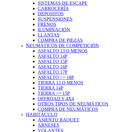
SISTEMAS DE ESCAPE
CARROCERÍA
DEPOSITOS
SUSPENSIONES
FRENOS
ILUMINACIÓN
LLANTAS
COMPRA DE PIEZAS
NEUMÁTICOS DE COMPETICIÓN
ASFALTO 13 O MENOS
ASFALTO 14P
ASFALTO 15P
ASFALTO 16P
ASFALTO 17P
ASFALTO >= 18P
TIERRA 13 O MENOS
TIERRA 14P
TIERRA >= 15P
OFFROAD Y 4X4
OTROS TIPOS DE NEUMÁTICOS
COMPRA DE NEUMÁTICOS
HABITÁCULO
ASIENTO BAQUET
ARNESES
VOLANTES