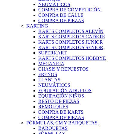
NEUMÁTICOS
COMPRA DE COMPETICIÓN
COMPRA DE CALLE
COMPRA DE PIEZAS
KARTING
KARTS COMPLETOS ALEVÍN
KARTS COMPLETOS CADETE
KARTS COMPLETOS JUNIOR
KARTS COMPLETOS SENIOR
SUPERKART
KARTS COMPLETOS HOBBYE
MECANICA
CHASIS Y REPUESTOS
FRENOS
LLANTAS
NEUMÁTICOS
EQUIPACIÓN ADULTOS
EQUIPACIÓN NIÑOS
RESTO DE PIEZAS
REMOLQUES
COMPRA DE KARTS
COMPRA DE PIEZAS
FÓRMULAS, CM Y BARQUETAS.
BARQUETAS
FÓRMULAS