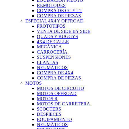
EQUIPACIÓN PILOTO
REMOLQUES
COMPRA DE CC Y TT
COMPRA DE PIEZAS
ESPECIAL 4X4 Y OFFROAD
PROTOTIPOS
VENTA DE SIDE BY SIDE
QUADS Y BUGGYS
4X4 DE CALLE
MECÁNICA
CARROCERÍA
SUSPENSIONES
LLANTAS
NEUMÁTICOS
COMPRA DE 4X4
COMPRA DE PIEZAS
MOTOS
MOTOS DE CIRCUITO
MOTOS OFFROAD
MOTOS R
MOTOS DE CARRETERA
SCOOTERS
DESPIECES
EQUIPAMIENTO
NEUMÁTICOS