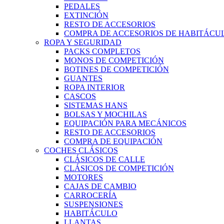
PEDALES
EXTINCIÓN
RESTO DE ACCESORIOS
COMPRA DE ACCESORIOS DE HABITÁCU
ROPA Y SEGURIDAD
PACKS COMPLETOS
MONOS DE COMPETICIÓN
BOTINES DE COMPETICIÓN
GUANTES
ROPA INTERIOR
CASCOS
SISTEMAS HANS
BOLSAS Y MOCHILAS
EQUIPACIÓN PARA MECÁNICOS
RESTO DE ACCESORIOS
COMPRA DE EQUIPACIÓN
COCHES CLÁSICOS
CLÁSICOS DE CALLE
CLÁSICOS DE COMPETICIÓN
MOTORES
CAJAS DE CAMBIO
CARROCERÍA
SUSPENSIONES
HABITÁCULO
LLANTAS