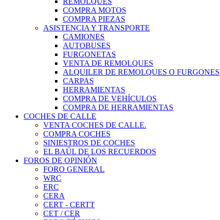
REMOLQUES
COMPRA MOTOS
COMPRA PIEZAS
ASISTENCIA Y TRANSPORTE
CAMIONES
AUTOBUSES
FURGONETAS
VENTA DE REMOLQUES
ALQUILER DE REMOLQUES O FURGONES
CARPAS
HERRAMIENTAS
COMPRA DE VEHÍCULOS
COMPRA DE HERRAMIENTAS
COCHES DE CALLE
VENTA COCHES DE CALLE.
COMPRA COCHES
SINIESTROS DE COCHES
EL BAÚL DE LOS RECUERDOS
FOROS DE OPINIÓN
FORO GENERAL
WRC
ERC
CERA
CERT - CERTT
CET / CER