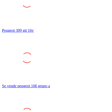
Peugeot 309 gti 16v
Se vende peugeot 106 grupo a