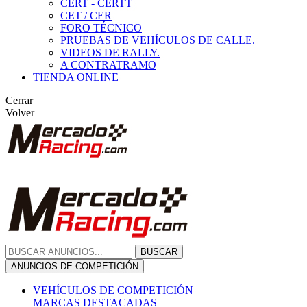
CERT - CERTT
CET / CER
FORO TÉCNICO
PRUEBAS DE VEHÍCULOS DE CALLE.
VIDEOS DE RALLY.
A CONTRATRAMO
TIENDA ONLINE
Cerrar
Volver
BUSCAR
ANUNCIOS DE COMPETICIÓN
VEHÍCULOS DE COMPETICIÓN
MARCAS DESTACADAS
Peugeot