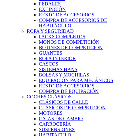
PEDALES
EXTINCIÓN
RESTO DE ACCESORIOS
COMPRA DE ACCESORIOS DE
HABITÁCULO
ROPA Y SEGURIDAD
PACKS COMPLETOS
MONOS DE COMPETICIÓN
BOTINES DE COMPETICIÓN
GUANTES
ROPA INTERIOR
CASCOS
SISTEMAS HANS
BOLSAS Y MOCHILAS
EQUIPACIÓN PARA MECÁNICOS
RESTO DE ACCESORIOS
COMPRA DE EQUIPACIÓN
COCHES CLÁSICOS
CLÁSICOS DE CALLE
CLÁSICOS DE COMPETICIÓN
MOTORES
CAJAS DE CAMBIO
CARROCERÍA
SUSPENSIONES
HABITÁCULO