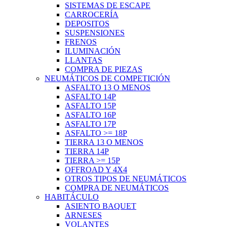
SISTEMAS DE ESCAPE
CARROCERÍA
DEPOSITOS
SUSPENSIONES
FRENOS
ILUMINACIÓN
LLANTAS
COMPRA DE PIEZAS
NEUMÁTICOS DE COMPETICIÓN
ASFALTO 13 O MENOS
ASFALTO 14P
ASFALTO 15P
ASFALTO 16P
ASFALTO 17P
ASFALTO >= 18P
TIERRA 13 O MENOS
TIERRA 14P
TIERRA >= 15P
OFFROAD Y 4X4
OTROS TIPOS DE NEUMÁTICOS
COMPRA DE NEUMÁTICOS
HABITÁCULO
ASIENTO BAQUET
ARNESES
VOLANTES