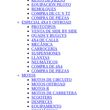
RESTO DE PIEZAS
EQUIPACIÓN PILOTO
REMOLQUES
COMPRA DE CC Y TT
COMPRA DE PIEZAS
ESPECIAL 4X4 Y OFFROAD
PROTOTIPOS
VENTA DE SIDE BY SIDE
QUADS Y BUGGYS
4X4 DE CALLE
MECÁNICA
CARROCERÍA
SUSPENSIONES
LLANTAS
NEUMÁTICOS
COMPRA DE 4X4
COMPRA DE PIEZAS
MOTOS
MOTOS DE CIRCUITO
MOTOS OFFROAD
MOTOS R
MOTOS DE CARRETERA
SCOOTERS
DESPIECES
EQUIPAMIENTO