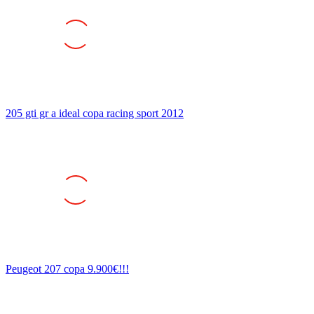
205 gti gr a ideal copa racing sport 2012
Peugeot 207 copa 9.900€!!!