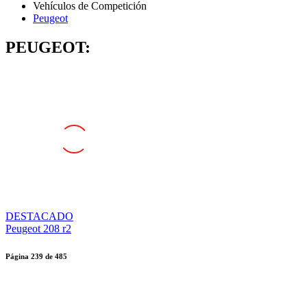
Peugeot
PEUGEOT:
DESTACADO
Peugeot 208 r2
Página
239
de
485