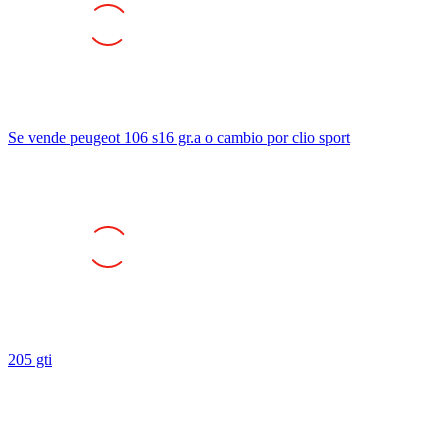
Se vende peugeot 106 s16 gr.a o cambio por clio sport
205 gti