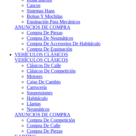
Sistemas Hans
Bolsas Y Mochilas
Equipación Para Mecánicos
ANUNCIOS DE COMPRA
Compra De Piezas
Compra De Neumáticos
Compra De Accesorios De Habitáculo
Compra De Equipación
VEHÍCULOS CLÁSICOS
VEHÍCULOS CLÁSICOS
Clásicos De Calle
Clásicos De Competición
Motores
Cajas De Cambio
Carrocería
Suspensiones
Habitáculo
Llantas
Neumáticos
ANUNCIOS DE COMPRA
Compra De Competición
Compra De Calle
Compra De Piezas
KARTING
KARTING