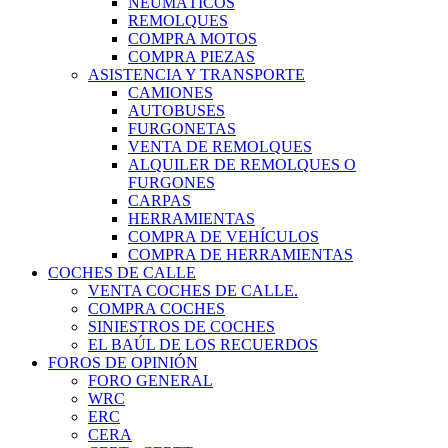
NEUMÁTICOS
REMOLQUES
COMPRA MOTOS
COMPRA PIEZAS
ASISTENCIA Y TRANSPORTE
CAMIONES
AUTOBUSES
FURGONETAS
VENTA DE REMOLQUES
ALQUILER DE REMOLQUES O
FURGONES
CARPAS
HERRAMIENTAS
COMPRA DE VEHÍCULOS
COMPRA DE HERRAMIENTAS
COCHES DE CALLE
VENTA COCHES DE CALLE.
COMPRA COCHES
SINIESTROS DE COCHES
EL BAÚL DE LOS RECUERDOS
FOROS DE OPINIÓN
FORO GENERAL
WRC
ERC
CERA