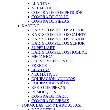
LLANTAS
NEUMÁTICOS
COMPRA DE COMPETICIÓN
COMPRA DE CALLE
COMPRA DE PIEZAS
KARTING
KARTS COMPLETOS ALEVÍN
KARTS COMPLETOS CADETE
KARTS COMPLETOS JUNIOR
KARTS COMPLETOS SENIOR
SUPERKART
KARTS COMPLETOS HOBBYE
MECANICA
CHASIS Y REPUESTOS
FRENOS
LLANTAS
NEUMÁTICOS
EQUIPACIÓN ADULTOS
EQUIPACIÓN NIÑOS
RESTO DE PIEZAS
REMOLQUES
COMPRA DE KARTS
COMPRA DE PIEZAS
FÓRMULAS, CM Y BARQUETAS.
BARQUETAS