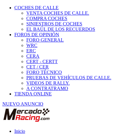
COCHES DE CALLE
VENTA COCHES DE CALLE.
COMPRA COCHES
SINIESTROS DE COCHES
EL BAÚL DE LOS RECUERDOS
FOROS DE OPINIÓN
FORO GENERAL
WRC
ERC
CERA
CERT - CERTT
CET / CER
FORO TÉCNICO
PRUEBAS DE VEHÍCULOS DE CALLE.
VIDEOS DE RALLY.
A CONTRATRAMO
TIENDA ONLINE
NUEVO ANUNCIO
Inicio
Vehículos de Competición