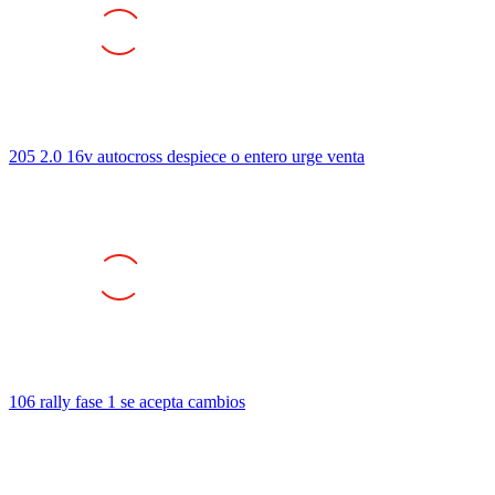
205 2.0 16v autocross despiece o entero urge venta
106 rally fase 1 se acepta cambios