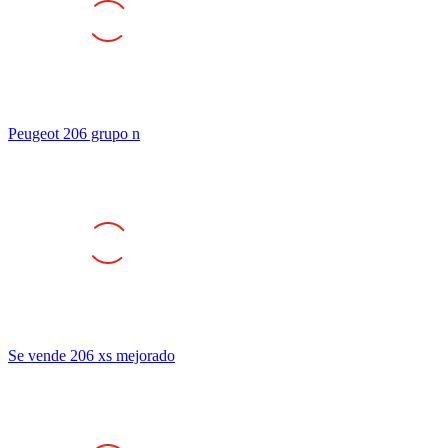
Peugeot 206 grupo n
Se vende 206 xs mejorado