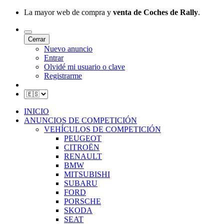
La mayor web de compra y
venta de Coches de Rally
.
Cerrar
Nuevo anuncio
Entrar
Olvidé mi usuario o clave
Registrarme
INICIO
ANUNCIOS DE COMPETICIÓN
VEHÍCULOS DE COMPETICIÓN
PEUGEOT
CITROËN
RENAULT
BMW
MITSUBISHI
SUBARU
FORD
PORSCHE
SKODA
SEAT