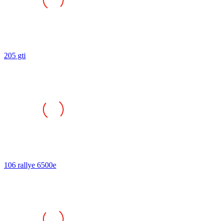
205 gti
106 rallye 6500e