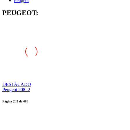
Peugeot
PEUGEOT:
DESTACADO
Peugeot 208 r2
Página
232
de
485