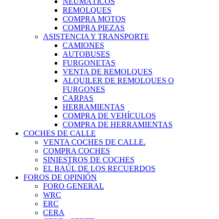
NEUMÁTICOS
REMOLQUES
COMPRA MOTOS
COMPRA PIEZAS
ASISTENCIA Y TRANSPORTE
CAMIONES
AUTOBUSES
FURGONETAS
VENTA DE REMOLQUES
ALQUILER DE REMOLQUES O
FURGONES
CARPAS
HERRAMIENTAS
COMPRA DE VEHÍCULOS
COMPRA DE HERRAMIENTAS
COCHES DE CALLE
VENTA COCHES DE CALLE.
COMPRA COCHES
SINIESTROS DE COCHES
EL BAÚL DE LOS RECUERDOS
FOROS DE OPINIÓN
FORO GENERAL
WRC
ERC
CERA