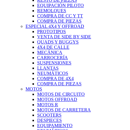
RESTO DE PIEZAS
EQUIPACIÓN PILOTO
REMOLQUES
COMPRA DE CC Y TT
COMPRA DE PIEZAS
ESPECIAL 4X4 Y OFFROAD
PROTOTIPOS
VENTA DE SIDE BY SIDE
QUADS Y BUGGYS
4X4 DE CALLE
MECÁNICA
CARROCERÍA
SUSPENSIONES
LLANTAS
NEUMÁTICOS
COMPRA DE 4X4
COMPRA DE PIEZAS
MOTOS
MOTOS DE CIRCUITO
MOTOS OFFROAD
MOTOS R
MOTOS DE CARRETERA
SCOOTERS
DESPIECES
EQUIPAMIENTO