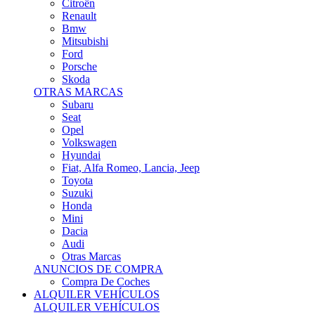
Citroën
Renault
Bmw
Mitsubishi
Ford
Porsche
Skoda
OTRAS MARCAS
Subaru
Seat
Opel
Volkswagen
Hyundai
Fiat, Alfa Romeo, Lancia, Jeep
Toyota
Suzuki
Honda
Mini
Dacia
Audi
Otras Marcas
ANUNCIOS DE COMPRA
Compra De Coches
ALQUILER VEHÍCULOS
ALQUILER VEHÍCULOS