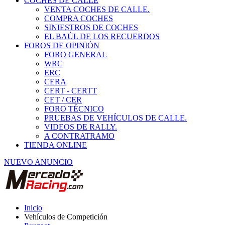
COCHES DE CALLE
VENTA COCHES DE CALLE.
COMPRA COCHES
SINIESTROS DE COCHES
EL BAÚL DE LOS RECUERDOS
FOROS DE OPINIÓN
FORO GENERAL
WRC
ERC
CERA
CERT - CERTT
CET / CER
FORO TÉCNICO
PRUEBAS DE VEHÍCULOS DE CALLE.
VIDEOS DE RALLY.
A CONTRATRAMO
TIENDA ONLINE
NUEVO ANUNCIO
Inicio
Vehículos de Competición