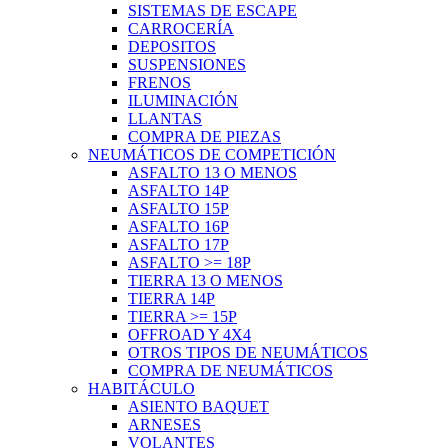
SISTEMAS DE ESCAPE
CARROCERÍA
DEPOSITOS
SUSPENSIONES
FRENOS
ILUMINACIÓN
LLANTAS
COMPRA DE PIEZAS
NEUMÁTICOS DE COMPETICIÓN
ASFALTO 13 O MENOS
ASFALTO 14P
ASFALTO 15P
ASFALTO 16P
ASFALTO 17P
ASFALTO >= 18P
TIERRA 13 O MENOS
TIERRA 14P
TIERRA >= 15P
OFFROAD Y 4X4
OTROS TIPOS DE NEUMÁTICOS
COMPRA DE NEUMÁTICOS
HABITÁCULO
ASIENTO BAQUET
ARNESES
VOLANTES