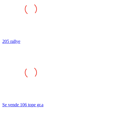
205 rallye
Se vende 106 tope gr.a