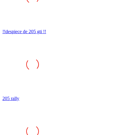
!!despiece de 205 gti !!
205 rally