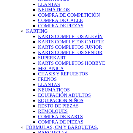
LLANTAS
NEUMÁTICOS
COMPRA DE COMPETICIÓN
COMPRA DE CALLE
COMPRA DE PIEZAS
KARTING
KARTS COMPLETOS ALEVÍN
KARTS COMPLETOS CADETE
KARTS COMPLETOS JUNIOR
KARTS COMPLETOS SENIOR
SUPERKART
KARTS COMPLETOS HOBBYE
MECANICA
CHASIS Y REPUESTOS
FRENOS
LLANTAS
NEUMÁTICOS
EQUIPACIÓN ADULTOS
EQUIPACIÓN NIÑOS
RESTO DE PIEZAS
REMOLQUES
COMPRA DE KARTS
COMPRA DE PIEZAS
FÓRMULAS, CM Y BARQUETAS.
BARQUETAS