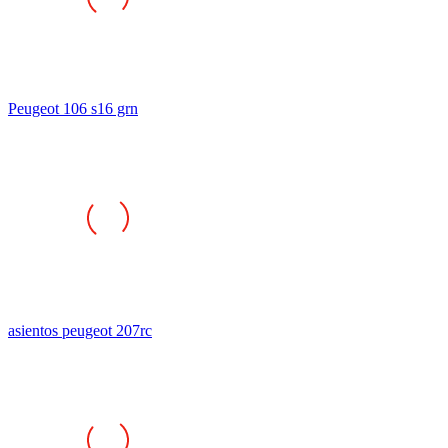
Peugeot 106 s16 grn
asientos peugeot 207rc