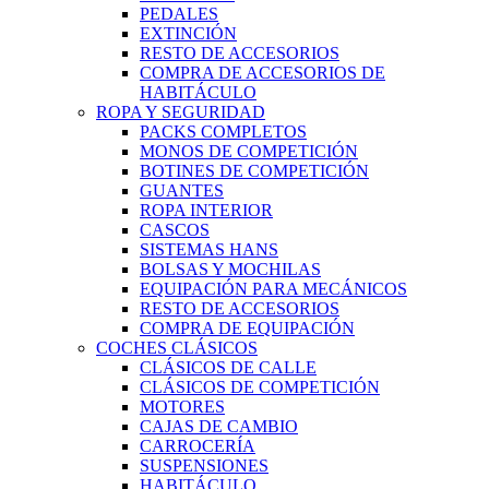
PEDALES
EXTINCIÓN
RESTO DE ACCESORIOS
COMPRA DE ACCESORIOS DE
HABITÁCULO
ROPA Y SEGURIDAD
PACKS COMPLETOS
MONOS DE COMPETICIÓN
BOTINES DE COMPETICIÓN
GUANTES
ROPA INTERIOR
CASCOS
SISTEMAS HANS
BOLSAS Y MOCHILAS
EQUIPACIÓN PARA MECÁNICOS
RESTO DE ACCESORIOS
COMPRA DE EQUIPACIÓN
COCHES CLÁSICOS
CLÁSICOS DE CALLE
CLÁSICOS DE COMPETICIÓN
MOTORES
CAJAS DE CAMBIO
CARROCERÍA
SUSPENSIONES
HABITÁCULO