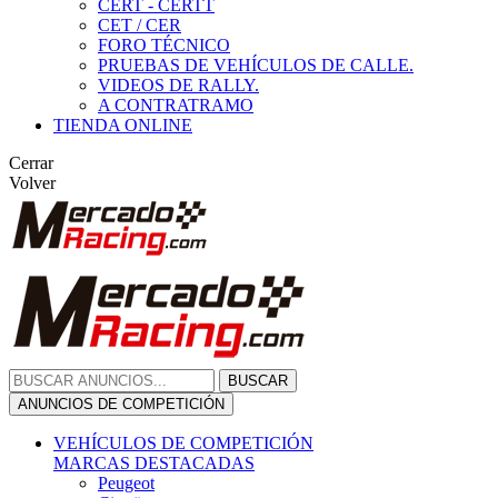
CERT - CERTT
CET / CER
FORO TÉCNICO
PRUEBAS DE VEHÍCULOS DE CALLE.
VIDEOS DE RALLY.
A CONTRATRAMO
TIENDA ONLINE
Cerrar
Volver
BUSCAR
ANUNCIOS DE COMPETICIÓN
VEHÍCULOS DE COMPETICIÓN
MARCAS DESTACADAS
Peugeot