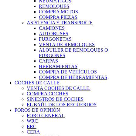
NEUMÁTICOS
REMOLQUES
COMPRA MOTOS
COMPRA PIEZAS
ASISTENCIA Y TRANSPORTE
CAMIONES
AUTOBUSES
FURGONETAS
VENTA DE REMOLQUES
ALQUILER DE REMOLQUES O
FURGONES
CARPAS
HERRAMIENTAS
COMPRA DE VEHÍCULOS
COMPRA DE HERRAMIENTAS
COCHES DE CALLE
VENTA COCHES DE CALLE.
COMPRA COCHES
SINIESTROS DE COCHES
EL BAÚL DE LOS RECUERDOS
FOROS DE OPINIÓN
FORO GENERAL
WRC
ERC
CERA