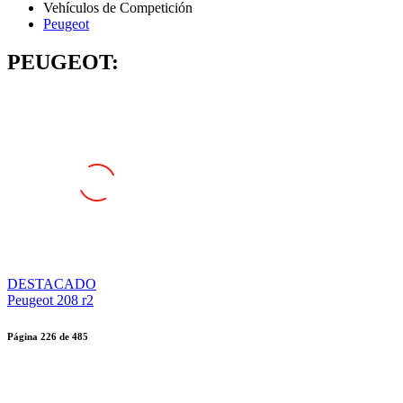
Peugeot
PEUGEOT:
DESTACADO
Peugeot 208 r2
Página
226
de
485