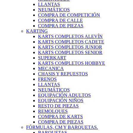
LLANTAS
NEUMÁTICOS
COMPRA DE COMPETICIÓN
COMPRA DE CALLE
COMPRA DE PIEZAS
KARTING
KARTS COMPLETOS ALEVÍN
KARTS COMPLETOS CADETE
KARTS COMPLETOS JUNIOR
KARTS COMPLETOS SENIOR
SUPERKART
KARTS COMPLETOS HOBBYE
MECANICA
CHASIS Y REPUESTOS
FRENOS
LLANTAS
NEUMÁTICOS
EQUIPACIÓN ADULTOS
EQUIPACIÓN NIÑOS
RESTO DE PIEZAS
REMOLQUES
COMPRA DE KARTS
COMPRA DE PIEZAS
FÓRMULAS, CM Y BARQUETAS.
BARQUETAS