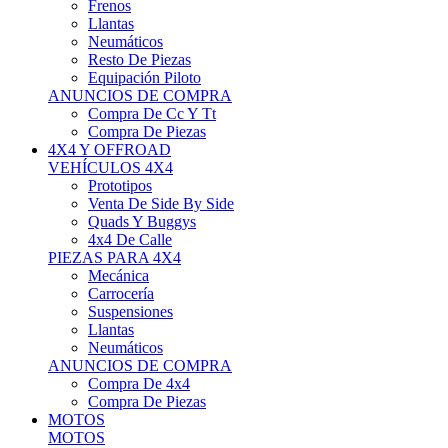
Neumáticos
Resto De Piezas
Equipación Piloto
ANUNCIOS DE COMPRA
Compra De Cc Y Tt
Compra De Piezas
4X4 Y OFFROAD
VEHÍCULOS 4X4
Prototipos
Venta De Side By Side
Quads Y Buggys
4x4 De Calle
PIEZAS PARA 4X4
Mecánica
Carrocería
Suspensiones
Llantas
Neumáticos
ANUNCIOS DE COMPRA
Compra De 4x4
Compra De Piezas
MOTOS
MOTOS
Motos De Circuito