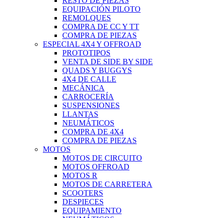
RESTO DE PIEZAS
EQUIPACIÓN PILOTO
REMOLQUES
COMPRA DE CC Y TT
COMPRA DE PIEZAS
ESPECIAL 4X4 Y OFFROAD
PROTOTIPOS
VENTA DE SIDE BY SIDE
QUADS Y BUGGYS
4X4 DE CALLE
MECÁNICA
CARROCERÍA
SUSPENSIONES
LLANTAS
NEUMÁTICOS
COMPRA DE 4X4
COMPRA DE PIEZAS
MOTOS
MOTOS DE CIRCUITO
MOTOS OFFROAD
MOTOS R
MOTOS DE CARRETERA
SCOOTERS
DESPIECES
EQUIPAMIENTO