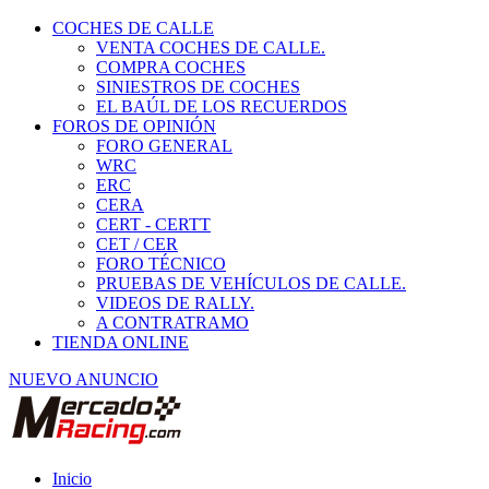
COCHES DE CALLE
VENTA COCHES DE CALLE.
COMPRA COCHES
SINIESTROS DE COCHES
EL BAÚL DE LOS RECUERDOS
FOROS DE OPINIÓN
FORO GENERAL
WRC
ERC
CERA
CERT - CERTT
CET / CER
FORO TÉCNICO
PRUEBAS DE VEHÍCULOS DE CALLE.
VIDEOS DE RALLY.
A CONTRATRAMO
TIENDA ONLINE
NUEVO ANUNCIO
Inicio
Vehículos de Competición