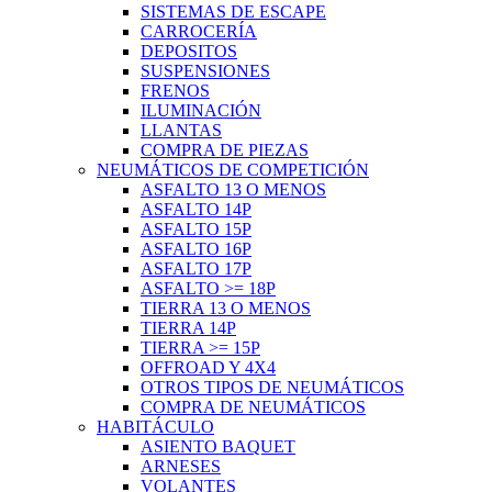
SISTEMAS DE ESCAPE
CARROCERÍA
DEPOSITOS
SUSPENSIONES
FRENOS
ILUMINACIÓN
LLANTAS
COMPRA DE PIEZAS
NEUMÁTICOS DE COMPETICIÓN
ASFALTO 13 O MENOS
ASFALTO 14P
ASFALTO 15P
ASFALTO 16P
ASFALTO 17P
ASFALTO >= 18P
TIERRA 13 O MENOS
TIERRA 14P
TIERRA >= 15P
OFFROAD Y 4X4
OTROS TIPOS DE NEUMÁTICOS
COMPRA DE NEUMÁTICOS
HABITÁCULO
ASIENTO BAQUET
ARNESES
VOLANTES