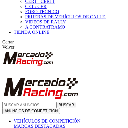
CERT - CERTT
CET / CER
FORO TÉCNICO
PRUEBAS DE VEHÍCULOS DE CALLE.
VIDEOS DE RALLY.
A CONTRATRAMO
TIENDA ONLINE
Cerrar
Volver
BUSCAR
ANUNCIOS DE COMPETICIÓN
VEHÍCULOS DE COMPETICIÓN
MARCAS DESTACADAS
Peugeot