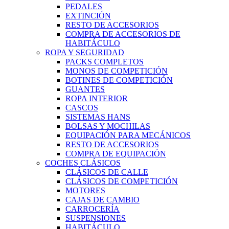
PEDALES
EXTINCIÓN
RESTO DE ACCESORIOS
COMPRA DE ACCESORIOS DE
HABITÁCULO
ROPA Y SEGURIDAD
PACKS COMPLETOS
MONOS DE COMPETICIÓN
BOTINES DE COMPETICIÓN
GUANTES
ROPA INTERIOR
CASCOS
SISTEMAS HANS
BOLSAS Y MOCHILAS
EQUIPACIÓN PARA MECÁNICOS
RESTO DE ACCESORIOS
COMPRA DE EQUIPACIÓN
COCHES CLÁSICOS
CLÁSICOS DE CALLE
CLÁSICOS DE COMPETICIÓN
MOTORES
CAJAS DE CAMBIO
CARROCERÍA
SUSPENSIONES
HABITÁCULO