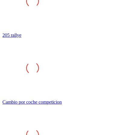
205 rallye
Cambio por coche competicion