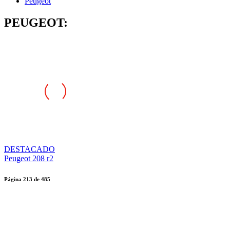
Peugeot
PEUGEOT:
DESTACADO
Peugeot 208 r2
Página
213
de
485