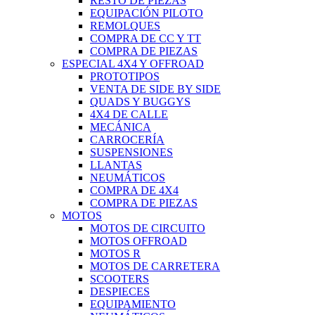
RESTO DE PIEZAS
EQUIPACIÓN PILOTO
REMOLQUES
COMPRA DE CC Y TT
COMPRA DE PIEZAS
ESPECIAL 4X4 Y OFFROAD
PROTOTIPOS
VENTA DE SIDE BY SIDE
QUADS Y BUGGYS
4X4 DE CALLE
MECÁNICA
CARROCERÍA
SUSPENSIONES
LLANTAS
NEUMÁTICOS
COMPRA DE 4X4
COMPRA DE PIEZAS
MOTOS
MOTOS DE CIRCUITO
MOTOS OFFROAD
MOTOS R
MOTOS DE CARRETERA
SCOOTERS
DESPIECES
EQUIPAMIENTO