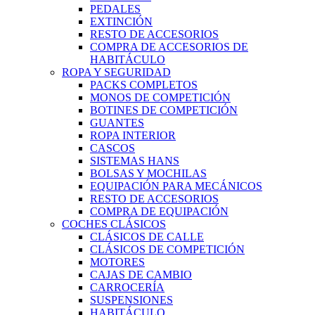
PEDALES
EXTINCIÓN
RESTO DE ACCESORIOS
COMPRA DE ACCESORIOS DE
HABITÁCULO
ROPA Y SEGURIDAD
PACKS COMPLETOS
MONOS DE COMPETICIÓN
BOTINES DE COMPETICIÓN
GUANTES
ROPA INTERIOR
CASCOS
SISTEMAS HANS
BOLSAS Y MOCHILAS
EQUIPACIÓN PARA MECÁNICOS
RESTO DE ACCESORIOS
COMPRA DE EQUIPACIÓN
COCHES CLÁSICOS
CLÁSICOS DE CALLE
CLÁSICOS DE COMPETICIÓN
MOTORES
CAJAS DE CAMBIO
CARROCERÍA
SUSPENSIONES
HABITÁCULO