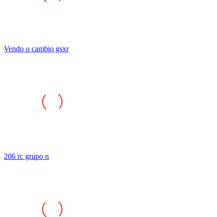
Vendo o cambio gsxr
206 rc grupo n