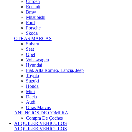
Citroën
Renault
Bmw
Mitsubishi
Ford
Porsche
Skoda
OTRAS MARCAS
Subaru
Seat
Opel
Volkswagen
Hyundai
Fiat, Alfa Romeo, Lancia, Jeep
Toyota
Suzuki
Honda
Mini
Dacia
Audi
Otras Marcas
ANUNCIOS DE COMPRA
Compra De Coches
ALQUILER VEHÍCULOS
ALQUILER VEHÍCULOS