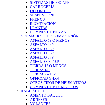
SISTEMAS DE ESCAPE
CARROCERÍA
DEPOSITOS
SUSPENSIONES
FRENOS
ILUMINACIÓN
LLANTAS
COMPRA DE PIEZAS
NEUMÁTICOS DE COMPETICIÓN
ASFALTO 13 O MENOS
ASFALTO 14P
ASFALTO 15P
ASFALTO 16P
ASFALTO 17P
ASFALTO >= 18P
TIERRA 13 O MENOS
TIERRA 14P
TIERRA >= 15P
OFFROAD Y 4X4
OTROS TIPOS DE NEUMÁTICOS
COMPRA DE NEUMÁTICOS
HABITÁCULO
ASIENTO BAQUET
ARNESES
VOLANTES