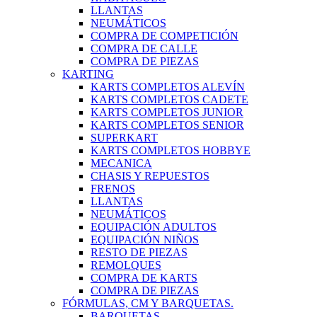
LLANTAS
NEUMÁTICOS
COMPRA DE COMPETICIÓN
COMPRA DE CALLE
COMPRA DE PIEZAS
KARTING
KARTS COMPLETOS ALEVÍN
KARTS COMPLETOS CADETE
KARTS COMPLETOS JUNIOR
KARTS COMPLETOS SENIOR
SUPERKART
KARTS COMPLETOS HOBBYE
MECANICA
CHASIS Y REPUESTOS
FRENOS
LLANTAS
NEUMÁTICOS
EQUIPACIÓN ADULTOS
EQUIPACIÓN NIÑOS
RESTO DE PIEZAS
REMOLQUES
COMPRA DE KARTS
COMPRA DE PIEZAS
FÓRMULAS, CM Y BARQUETAS.
BARQUETAS