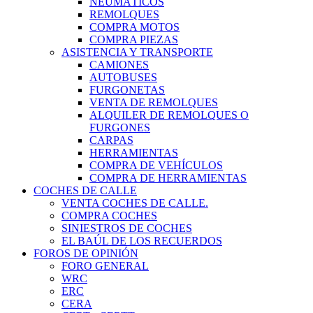
NEUMÁTICOS
REMOLQUES
COMPRA MOTOS
COMPRA PIEZAS
ASISTENCIA Y TRANSPORTE
CAMIONES
AUTOBUSES
FURGONETAS
VENTA DE REMOLQUES
ALQUILER DE REMOLQUES O
FURGONES
CARPAS
HERRAMIENTAS
COMPRA DE VEHÍCULOS
COMPRA DE HERRAMIENTAS
COCHES DE CALLE
VENTA COCHES DE CALLE.
COMPRA COCHES
SINIESTROS DE COCHES
EL BAÚL DE LOS RECUERDOS
FOROS DE OPINIÓN
FORO GENERAL
WRC
ERC
CERA