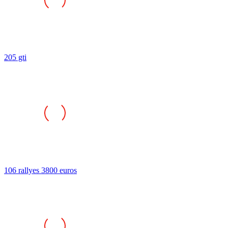
205 gti
106 rallyes 3800 euros