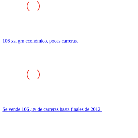
106 xsi grn económico, pocas carreras.
Se vende 106 ,itv de carreras hasta finales de 2012.