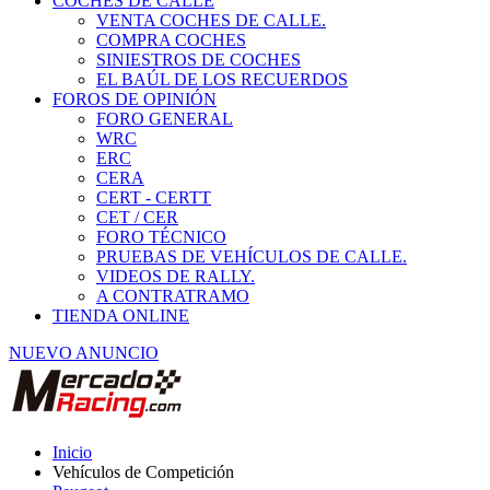
COCHES DE CALLE
VENTA COCHES DE CALLE.
COMPRA COCHES
SINIESTROS DE COCHES
EL BAÚL DE LOS RECUERDOS
FOROS DE OPINIÓN
FORO GENERAL
WRC
ERC
CERA
CERT - CERTT
CET / CER
FORO TÉCNICO
PRUEBAS DE VEHÍCULOS DE CALLE.
VIDEOS DE RALLY.
A CONTRATRAMO
TIENDA ONLINE
NUEVO ANUNCIO
Inicio
Vehículos de Competición