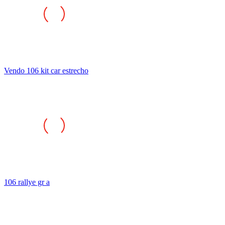
Vendo 106 kit car estrecho
106 rallye gr a