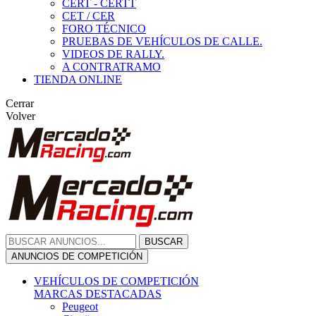
CERT - CERTT
CET / CER
FORO TÉCNICO
PRUEBAS DE VEHÍCULOS DE CALLE.
VIDEOS DE RALLY.
A CONTRATRAMO
TIENDA ONLINE
Cerrar
Volver
BUSCAR
ANUNCIOS DE COMPETICIÓN
VEHÍCULOS DE COMPETICIÓN
MARCAS DESTACADAS
Peugeot