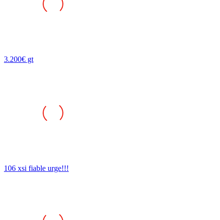
3.200€ gt
106 xsi fiable urge!!!