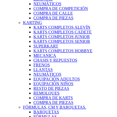
NEUMÁTICOS
COMPRA DE COMPETICIÓN
COMPRA DE CALLE
COMPRA DE PIEZAS
KARTING
KARTS COMPLETOS ALEVÍN
KARTS COMPLETOS CADETE
KARTS COMPLETOS JUNIOR
KARTS COMPLETOS SENIOR
SUPERKART
KARTS COMPLETOS HOBBYE
MECANICA
CHASIS Y REPUESTOS
FRENOS
LLANTAS
NEUMÁTICOS
EQUIPACIÓN ADULTOS
EQUIPACIÓN NIÑOS
RESTO DE PIEZAS
REMOLQUES
COMPRA DE KARTS
COMPRA DE PIEZAS
FÓRMULAS, CM Y BARQUETAS.
BARQUETAS
FÓRMULAS