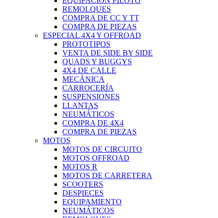
EQUIPACIÓN PILOTO
REMOLQUES
COMPRA DE CC Y TT
COMPRA DE PIEZAS
ESPECIAL 4X4 Y OFFROAD
PROTOTIPOS
VENTA DE SIDE BY SIDE
QUADS Y BUGGYS
4X4 DE CALLE
MECÁNICA
CARROCERÍA
SUSPENSIONES
LLANTAS
NEUMÁTICOS
COMPRA DE 4X4
COMPRA DE PIEZAS
MOTOS
MOTOS DE CIRCUITO
MOTOS OFFROAD
MOTOS R
MOTOS DE CARRETERA
SCOOTERS
DESPIECES
EQUIPAMIENTO
NEUMÁTICOS