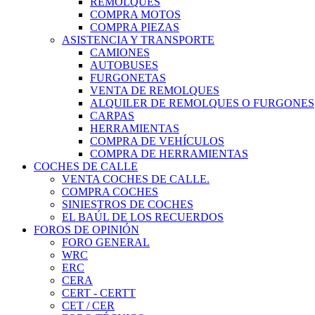
REMOLQUES
COMPRA MOTOS
COMPRA PIEZAS
ASISTENCIA Y TRANSPORTE
CAMIONES
AUTOBUSES
FURGONETAS
VENTA DE REMOLQUES
ALQUILER DE REMOLQUES O FURGONES
CARPAS
HERRAMIENTAS
COMPRA DE VEHÍCULOS
COMPRA DE HERRAMIENTAS
COCHES DE CALLE
VENTA COCHES DE CALLE.
COMPRA COCHES
SINIESTROS DE COCHES
EL BAÚL DE LOS RECUERDOS
FOROS DE OPINIÓN
FORO GENERAL
WRC
ERC
CERA
CERT - CERTT
CET / CER