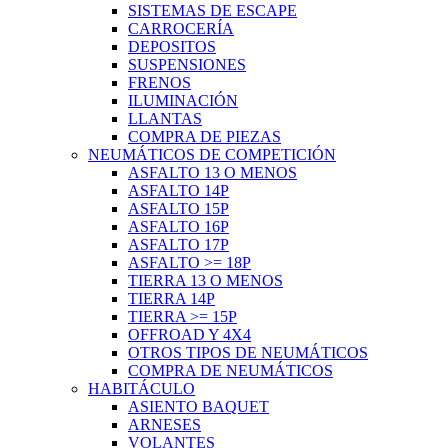
SISTEMAS DE ESCAPE
CARROCERÍA
DEPOSITOS
SUSPENSIONES
FRENOS
ILUMINACIÓN
LLANTAS
COMPRA DE PIEZAS
NEUMÁTICOS DE COMPETICIÓN
ASFALTO 13 O MENOS
ASFALTO 14P
ASFALTO 15P
ASFALTO 16P
ASFALTO 17P
ASFALTO >= 18P
TIERRA 13 O MENOS
TIERRA 14P
TIERRA >= 15P
OFFROAD Y 4X4
OTROS TIPOS DE NEUMÁTICOS
COMPRA DE NEUMÁTICOS
HABITÁCULO
ASIENTO BAQUET
ARNESES
VOLANTES