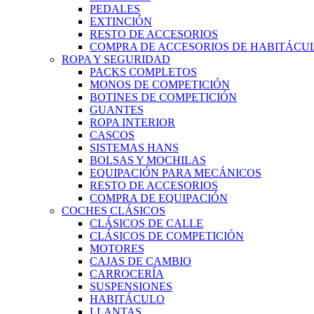
PEDALES
EXTINCIÓN
RESTO DE ACCESORIOS
COMPRA DE ACCESORIOS DE HABITÁCU
ROPA Y SEGURIDAD
PACKS COMPLETOS
MONOS DE COMPETICIÓN
BOTINES DE COMPETICIÓN
GUANTES
ROPA INTERIOR
CASCOS
SISTEMAS HANS
BOLSAS Y MOCHILAS
EQUIPACIÓN PARA MECÁNICOS
RESTO DE ACCESORIOS
COMPRA DE EQUIPACIÓN
COCHES CLÁSICOS
CLÁSICOS DE CALLE
CLÁSICOS DE COMPETICIÓN
MOTORES
CAJAS DE CAMBIO
CARROCERÍA
SUSPENSIONES
HABITÁCULO
LLANTAS