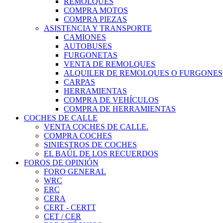
REMOLQUES
COMPRA MOTOS
COMPRA PIEZAS
ASISTENCIA Y TRANSPORTE
CAMIONES
AUTOBUSES
FURGONETAS
VENTA DE REMOLQUES
ALQUILER DE REMOLQUES O FURGONES
CARPAS
HERRAMIENTAS
COMPRA DE VEHÍCULOS
COMPRA DE HERRAMIENTAS
COCHES DE CALLE
VENTA COCHES DE CALLE.
COMPRA COCHES
SINIESTROS DE COCHES
EL BAÚL DE LOS RECUERDOS
FOROS DE OPINIÓN
FORO GENERAL
WRC
ERC
CERA
CERT - CERTT
CET / CER