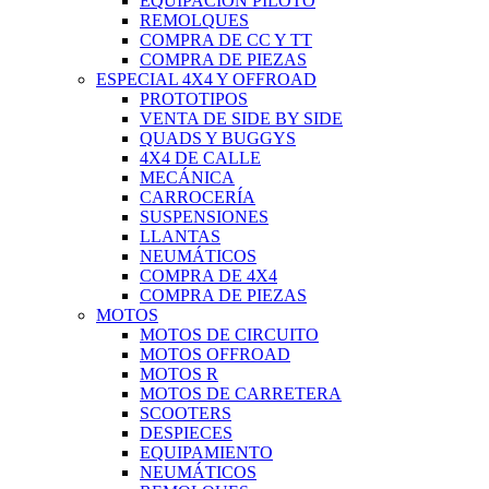
EQUIPACIÓN PILOTO
REMOLQUES
COMPRA DE CC Y TT
COMPRA DE PIEZAS
ESPECIAL 4X4 Y OFFROAD
PROTOTIPOS
VENTA DE SIDE BY SIDE
QUADS Y BUGGYS
4X4 DE CALLE
MECÁNICA
CARROCERÍA
SUSPENSIONES
LLANTAS
NEUMÁTICOS
COMPRA DE 4X4
COMPRA DE PIEZAS
MOTOS
MOTOS DE CIRCUITO
MOTOS OFFROAD
MOTOS R
MOTOS DE CARRETERA
SCOOTERS
DESPIECES
EQUIPAMIENTO
NEUMÁTICOS