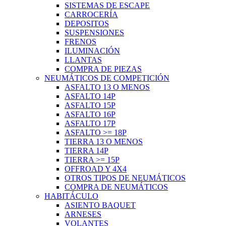
SISTEMAS DE ESCAPE
CARROCERÍA
DEPOSITOS
SUSPENSIONES
FRENOS
ILUMINACIÓN
LLANTAS
COMPRA DE PIEZAS
NEUMÁTICOS DE COMPETICIÓN
ASFALTO 13 O MENOS
ASFALTO 14P
ASFALTO 15P
ASFALTO 16P
ASFALTO 17P
ASFALTO >= 18P
TIERRA 13 O MENOS
TIERRA 14P
TIERRA >= 15P
OFFROAD Y 4X4
OTROS TIPOS DE NEUMÁTICOS
COMPRA DE NEUMÁTICOS
HABITÁCULO
ASIENTO BAQUET
ARNESES
VOLANTES