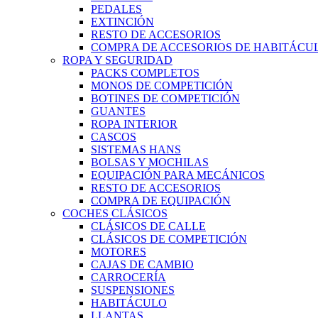
PEDALES
EXTINCIÓN
RESTO DE ACCESORIOS
COMPRA DE ACCESORIOS DE HABITÁCU
ROPA Y SEGURIDAD
PACKS COMPLETOS
MONOS DE COMPETICIÓN
BOTINES DE COMPETICIÓN
GUANTES
ROPA INTERIOR
CASCOS
SISTEMAS HANS
BOLSAS Y MOCHILAS
EQUIPACIÓN PARA MECÁNICOS
RESTO DE ACCESORIOS
COMPRA DE EQUIPACIÓN
COCHES CLÁSICOS
CLÁSICOS DE CALLE
CLÁSICOS DE COMPETICIÓN
MOTORES
CAJAS DE CAMBIO
CARROCERÍA
SUSPENSIONES
HABITÁCULO
LLANTAS