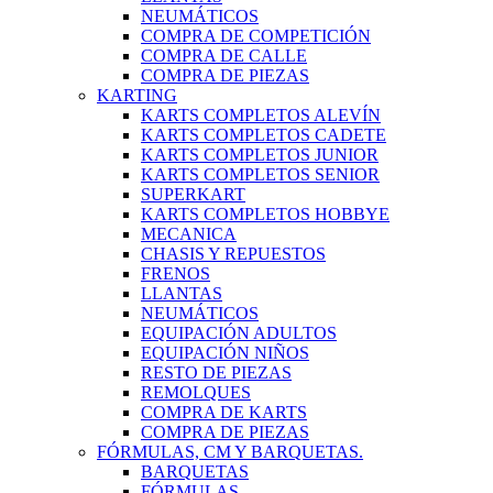
NEUMÁTICOS
COMPRA DE COMPETICIÓN
COMPRA DE CALLE
COMPRA DE PIEZAS
KARTING
KARTS COMPLETOS ALEVÍN
KARTS COMPLETOS CADETE
KARTS COMPLETOS JUNIOR
KARTS COMPLETOS SENIOR
SUPERKART
KARTS COMPLETOS HOBBYE
MECANICA
CHASIS Y REPUESTOS
FRENOS
LLANTAS
NEUMÁTICOS
EQUIPACIÓN ADULTOS
EQUIPACIÓN NIÑOS
RESTO DE PIEZAS
REMOLQUES
COMPRA DE KARTS
COMPRA DE PIEZAS
FÓRMULAS, CM Y BARQUETAS.
BARQUETAS
FÓRMULAS