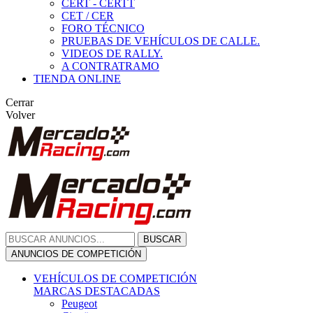
CERT - CERTT
CET / CER
FORO TÉCNICO
PRUEBAS DE VEHÍCULOS DE CALLE.
VIDEOS DE RALLY.
A CONTRATRAMO
TIENDA ONLINE
Cerrar
Volver
BUSCAR
ANUNCIOS DE COMPETICIÓN
VEHÍCULOS DE COMPETICIÓN
MARCAS DESTACADAS
Peugeot