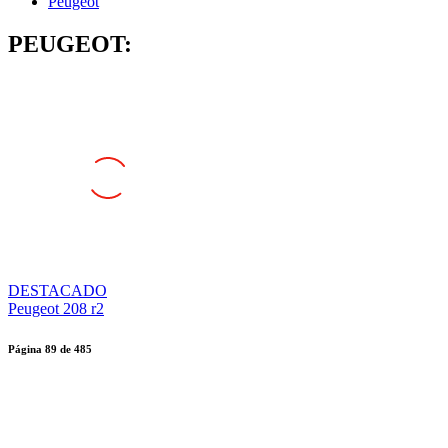
Peugeot
PEUGEOT:
DESTACADO
Peugeot 208 r2
Página
89
de
485