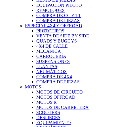
RESTO DE PIEZAS
EQUIPACIÓN PILOTO
REMOLQUES
COMPRA DE CC Y TT
COMPRA DE PIEZAS
ESPECIAL 4X4 Y OFFROAD
PROTOTIPOS
VENTA DE SIDE BY SIDE
QUADS Y BUGGYS
4X4 DE CALLE
MECÁNICA
CARROCERÍA
SUSPENSIONES
LLANTAS
NEUMÁTICOS
COMPRA DE 4X4
COMPRA DE PIEZAS
MOTOS
MOTOS DE CIRCUITO
MOTOS OFFROAD
MOTOS R
MOTOS DE CARRETERA
SCOOTERS
DESPIECES
EQUIPAMIENTO