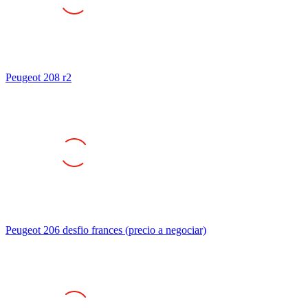
Peugeot 208 r2
Peugeot 206 desfio frances (precio a negociar)