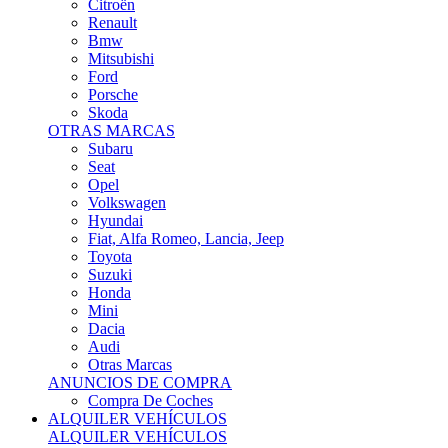
Citroën
Renault
Bmw
Mitsubishi
Ford
Porsche
Skoda
OTRAS MARCAS
Subaru
Seat
Opel
Volkswagen
Hyundai
Fiat, Alfa Romeo, Lancia, Jeep
Toyota
Suzuki
Honda
Mini
Dacia
Audi
Otras Marcas
ANUNCIOS DE COMPRA
Compra De Coches
ALQUILER VEHÍCULOS
ALQUILER VEHÍCULOS