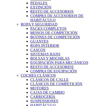
PEDALES
EXTINCIÓN
RESTO DE ACCESORIOS
COMPRA DE ACCESORIOS DE
HABITÁCULO
ROPA Y SEGURIDAD
PACKS COMPLETOS
MONOS DE COMPETICIÓN
BOTINES DE COMPETICIÓN
GUANTES
ROPA INTERIOR
CASCOS
SISTEMAS HANS
BOLSAS Y MOCHILAS
EQUIPACIÓN PARA MECÁNICOS
RESTO DE ACCESORIOS
COMPRA DE EQUIPACIÓN
COCHES CLÁSICOS
CLÁSICOS DE CALLE
CLÁSICOS DE COMPETICIÓN
MOTORES
CAJAS DE CAMBIO
CARROCERÍA
SUSPENSIONES
HABITÁCULO