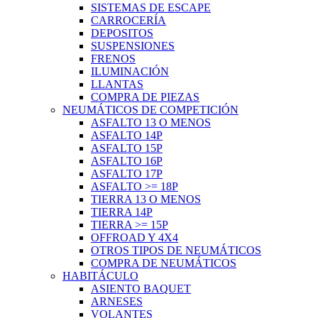
SISTEMAS DE ESCAPE
CARROCERÍA
DEPOSITOS
SUSPENSIONES
FRENOS
ILUMINACIÓN
LLANTAS
COMPRA DE PIEZAS
NEUMÁTICOS DE COMPETICIÓN
ASFALTO 13 O MENOS
ASFALTO 14P
ASFALTO 15P
ASFALTO 16P
ASFALTO 17P
ASFALTO >= 18P
TIERRA 13 O MENOS
TIERRA 14P
TIERRA >= 15P
OFFROAD Y 4X4
OTROS TIPOS DE NEUMÁTICOS
COMPRA DE NEUMÁTICOS
HABITÁCULO
ASIENTO BAQUET
ARNESES
VOLANTES