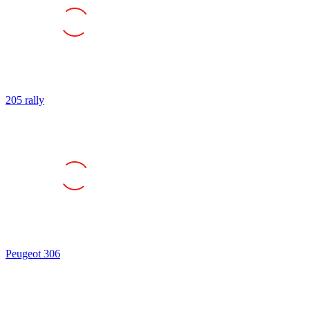
205 rally
Peugeot 306