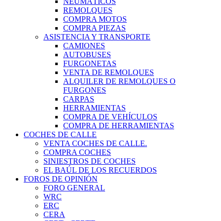
NEUMÁTICOS
REMOLQUES
COMPRA MOTOS
COMPRA PIEZAS
ASISTENCIA Y TRANSPORTE
CAMIONES
AUTOBUSES
FURGONETAS
VENTA DE REMOLQUES
ALQUILER DE REMOLQUES O
FURGONES
CARPAS
HERRAMIENTAS
COMPRA DE VEHÍCULOS
COMPRA DE HERRAMIENTAS
COCHES DE CALLE
VENTA COCHES DE CALLE.
COMPRA COCHES
SINIESTROS DE COCHES
EL BAÚL DE LOS RECUERDOS
FOROS DE OPINIÓN
FORO GENERAL
WRC
ERC
CERA