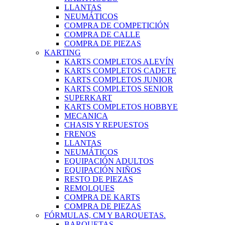
LLANTAS
NEUMÁTICOS
COMPRA DE COMPETICIÓN
COMPRA DE CALLE
COMPRA DE PIEZAS
KARTING
KARTS COMPLETOS ALEVÍN
KARTS COMPLETOS CADETE
KARTS COMPLETOS JUNIOR
KARTS COMPLETOS SENIOR
SUPERKART
KARTS COMPLETOS HOBBYE
MECANICA
CHASIS Y REPUESTOS
FRENOS
LLANTAS
NEUMÁTICOS
EQUIPACIÓN ADULTOS
EQUIPACIÓN NIÑOS
RESTO DE PIEZAS
REMOLQUES
COMPRA DE KARTS
COMPRA DE PIEZAS
FÓRMULAS, CM Y BARQUETAS.
BARQUETAS