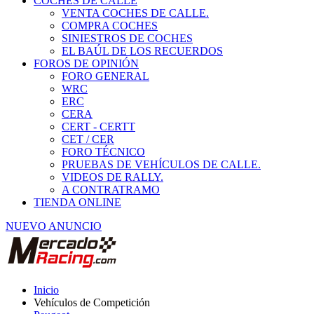
COCHES DE CALLE
VENTA COCHES DE CALLE.
COMPRA COCHES
SINIESTROS DE COCHES
EL BAÚL DE LOS RECUERDOS
FOROS DE OPINIÓN
FORO GENERAL
WRC
ERC
CERA
CERT - CERTT
CET / CER
FORO TÉCNICO
PRUEBAS DE VEHÍCULOS DE CALLE.
VIDEOS DE RALLY.
A CONTRATRAMO
TIENDA ONLINE
NUEVO ANUNCIO
Inicio
Vehículos de Competición