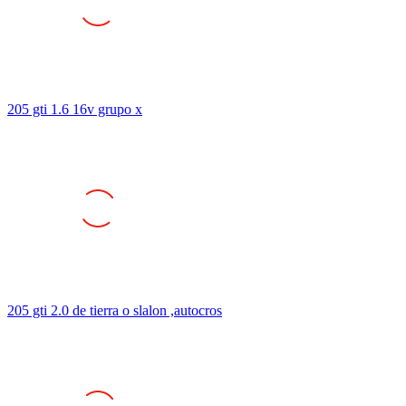
205 gti 1.6 16v grupo x
205 gti 2.0 de tierra o slalon ,autocros