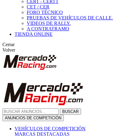
CERT - CERTT
CET / CER
FORO TÉCNICO
PRUEBAS DE VEHÍCULOS DE CALLE.
VIDEOS DE RALLY.
A CONTRATRAMO
TIENDA ONLINE
Cerrar
Volver
BUSCAR
ANUNCIOS DE COMPETICIÓN
VEHÍCULOS DE COMPETICIÓN
MARCAS DESTACADAS
Peugeot