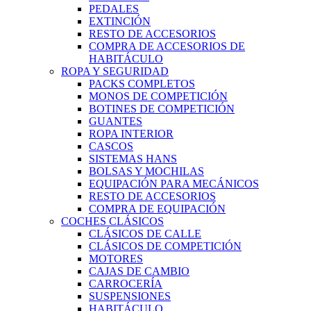
PEDALES
EXTINCIÓN
RESTO DE ACCESORIOS
COMPRA DE ACCESORIOS DE
HABITÁCULO
ROPA Y SEGURIDAD
PACKS COMPLETOS
MONOS DE COMPETICIÓN
BOTINES DE COMPETICIÓN
GUANTES
ROPA INTERIOR
CASCOS
SISTEMAS HANS
BOLSAS Y MOCHILAS
EQUIPACIÓN PARA MECÁNICOS
RESTO DE ACCESORIOS
COMPRA DE EQUIPACIÓN
COCHES CLÁSICOS
CLÁSICOS DE CALLE
CLÁSICOS DE COMPETICIÓN
MOTORES
CAJAS DE CAMBIO
CARROCERÍA
SUSPENSIONES
HABITÁCULO