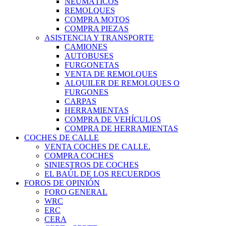
NEUMÁTICOS
REMOLQUES
COMPRA MOTOS
COMPRA PIEZAS
ASISTENCIA Y TRANSPORTE
CAMIONES
AUTOBUSES
FURGONETAS
VENTA DE REMOLQUES
ALQUILER DE REMOLQUES O
FURGONES
CARPAS
HERRAMIENTAS
COMPRA DE VEHÍCULOS
COMPRA DE HERRAMIENTAS
COCHES DE CALLE
VENTA COCHES DE CALLE.
COMPRA COCHES
SINIESTROS DE COCHES
EL BAÚL DE LOS RECUERDOS
FOROS DE OPINIÓN
FORO GENERAL
WRC
ERC
CERA