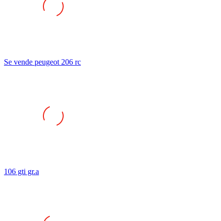
Se vende peugeot 206 rc
106 gti gr.a