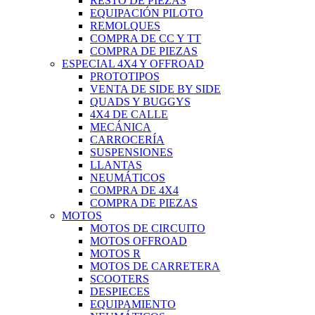
RESTO DE PIEZAS
EQUIPACIÓN PILOTO
REMOLQUES
COMPRA DE CC Y TT
COMPRA DE PIEZAS
ESPECIAL 4X4 Y OFFROAD
PROTOTIPOS
VENTA DE SIDE BY SIDE
QUADS Y BUGGYS
4X4 DE CALLE
MECÁNICA
CARROCERÍA
SUSPENSIONES
LLANTAS
NEUMÁTICOS
COMPRA DE 4X4
COMPRA DE PIEZAS
MOTOS
MOTOS DE CIRCUITO
MOTOS OFFROAD
MOTOS R
MOTOS DE CARRETERA
SCOOTERS
DESPIECES
EQUIPAMIENTO