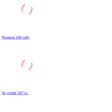
Peugeot 106 rally
Se vende 207 rc.