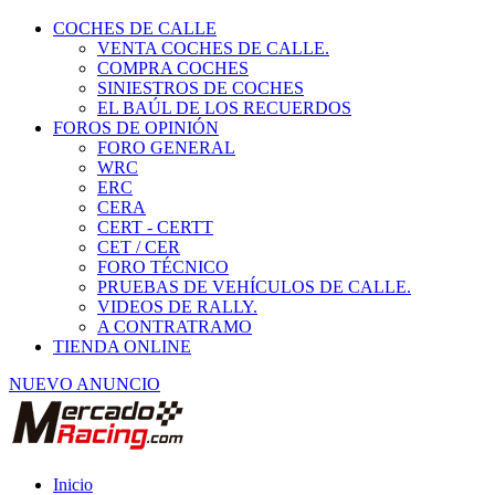
COCHES DE CALLE
VENTA COCHES DE CALLE.
COMPRA COCHES
SINIESTROS DE COCHES
EL BAÚL DE LOS RECUERDOS
FOROS DE OPINIÓN
FORO GENERAL
WRC
ERC
CERA
CERT - CERTT
CET / CER
FORO TÉCNICO
PRUEBAS DE VEHÍCULOS DE CALLE.
VIDEOS DE RALLY.
A CONTRATRAMO
TIENDA ONLINE
NUEVO ANUNCIO
Inicio
Vehículos de Competición