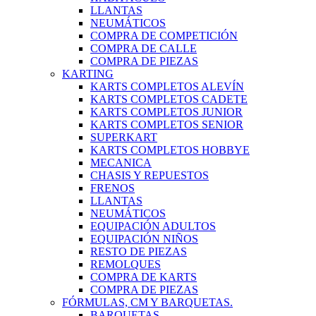
LLANTAS
NEUMÁTICOS
COMPRA DE COMPETICIÓN
COMPRA DE CALLE
COMPRA DE PIEZAS
KARTING
KARTS COMPLETOS ALEVÍN
KARTS COMPLETOS CADETE
KARTS COMPLETOS JUNIOR
KARTS COMPLETOS SENIOR
SUPERKART
KARTS COMPLETOS HOBBYE
MECANICA
CHASIS Y REPUESTOS
FRENOS
LLANTAS
NEUMÁTICOS
EQUIPACIÓN ADULTOS
EQUIPACIÓN NIÑOS
RESTO DE PIEZAS
REMOLQUES
COMPRA DE KARTS
COMPRA DE PIEZAS
FÓRMULAS, CM Y BARQUETAS.
BARQUETAS