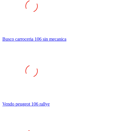
Busco carroceria 106 sin mecanica
Vendo peugeot 106 rallye