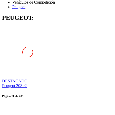
Peugeot
PEUGEOT:
DESTACADO
Peugeot 208 r2
Página
70
de
485