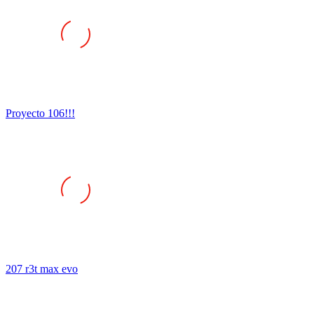
Proyecto 106!!!
207 r3t max evo