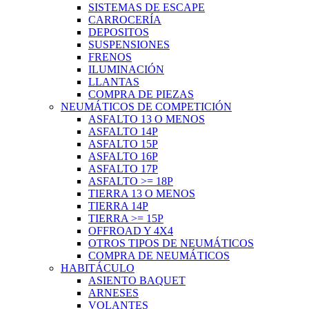
SISTEMAS DE ESCAPE
CARROCERÍA
DEPOSITOS
SUSPENSIONES
FRENOS
ILUMINACIÓN
LLANTAS
COMPRA DE PIEZAS
NEUMÁTICOS DE COMPETICIÓN
ASFALTO 13 O MENOS
ASFALTO 14P
ASFALTO 15P
ASFALTO 16P
ASFALTO 17P
ASFALTO >= 18P
TIERRA 13 O MENOS
TIERRA 14P
TIERRA >= 15P
OFFROAD Y 4X4
OTROS TIPOS DE NEUMÁTICOS
COMPRA DE NEUMÁTICOS
HABITÁCULO
ASIENTO BAQUET
ARNESES
VOLANTES