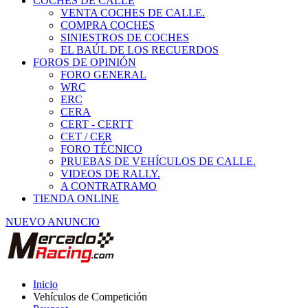
COCHES DE CALLE
VENTA COCHES DE CALLE.
COMPRA COCHES
SINIESTROS DE COCHES
EL BAÚL DE LOS RECUERDOS
FOROS DE OPINIÓN
FORO GENERAL
WRC
ERC
CERA
CERT - CERTT
CET / CER
FORO TÉCNICO
PRUEBAS DE VEHÍCULOS DE CALLE.
VIDEOS DE RALLY.
A CONTRATRAMO
TIENDA ONLINE
NUEVO ANUNCIO
Inicio
Vehículos de Competición