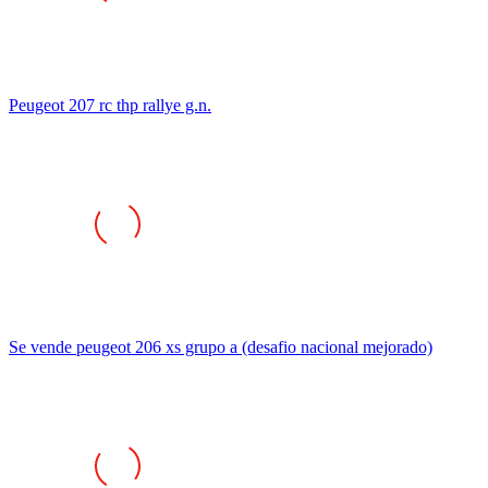
Peugeot 207 rc thp rallye g.n.
Se vende peugeot 206 xs grupo a (desafio nacional mejorado)