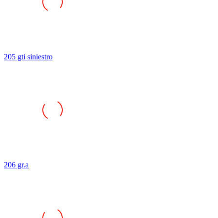
205 gti siniestro
206 gr.a