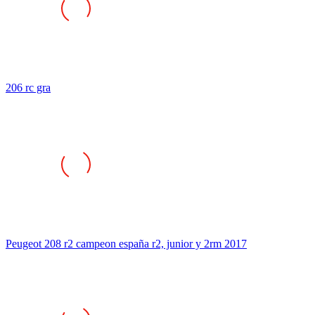
206 rc gra
Peugeot 208 r2 campeon españa r2, junior y 2rm 2017