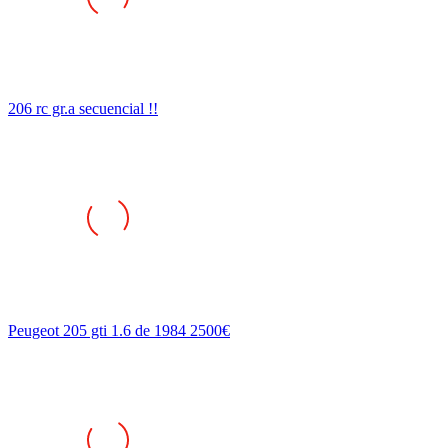
206 rc gr.a secuencial !!
Peugeot 205 gti 1.6 de 1984 2500€