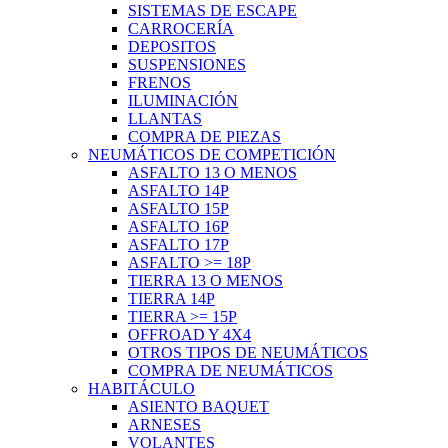
SISTEMAS DE ESCAPE
CARROCERÍA
DEPOSITOS
SUSPENSIONES
FRENOS
ILUMINACIÓN
LLANTAS
COMPRA DE PIEZAS
NEUMÁTICOS DE COMPETICIÓN
ASFALTO 13 O MENOS
ASFALTO 14P
ASFALTO 15P
ASFALTO 16P
ASFALTO 17P
ASFALTO >= 18P
TIERRA 13 O MENOS
TIERRA 14P
TIERRA >= 15P
OFFROAD Y 4X4
OTROS TIPOS DE NEUMÁTICOS
COMPRA DE NEUMÁTICOS
HABITÁCULO
ASIENTO BAQUET
ARNESES
VOLANTES