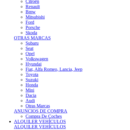
Citroën
Renault
Bmw
Mitsubishi
Ford
Porsche
Skoda
OTRAS MARCAS
Subaru
Seat
Opel
Volkswagen
Hyundai
Fiat, Alfa Romeo, Lancia, Jeep
Toyota
Suzuki
Honda
Mini
Dacia
Audi
Otras Marcas
ANUNCIOS DE COMPRA
Compra De Coches
ALQUILER VEHÍCULOS
ALQUILER VEHÍCULOS