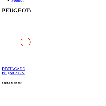
Peugeot
PEUGEOT:
DESTACADO
Peugeot 208 r2
Página
63
de
485