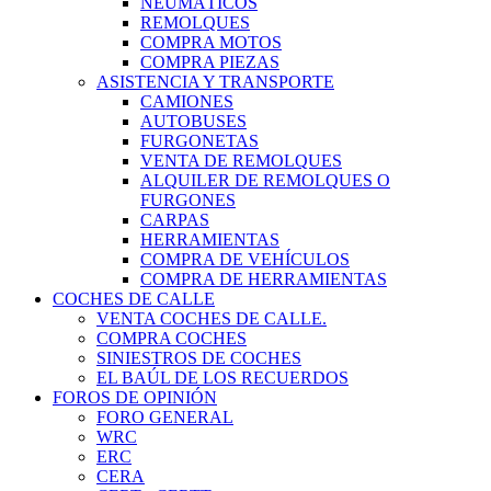
NEUMÁTICOS
REMOLQUES
COMPRA MOTOS
COMPRA PIEZAS
ASISTENCIA Y TRANSPORTE
CAMIONES
AUTOBUSES
FURGONETAS
VENTA DE REMOLQUES
ALQUILER DE REMOLQUES O
FURGONES
CARPAS
HERRAMIENTAS
COMPRA DE VEHÍCULOS
COMPRA DE HERRAMIENTAS
COCHES DE CALLE
VENTA COCHES DE CALLE.
COMPRA COCHES
SINIESTROS DE COCHES
EL BAÚL DE LOS RECUERDOS
FOROS DE OPINIÓN
FORO GENERAL
WRC
ERC
CERA