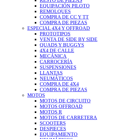
RESTO DE PIEZAS
EQUIPACIÓN PILOTO
REMOLQUES
COMPRA DE CC Y TT
COMPRA DE PIEZAS
ESPECIAL 4X4 Y OFFROAD
PROTOTIPOS
VENTA DE SIDE BY SIDE
QUADS Y BUGGYS
4X4 DE CALLE
MECÁNICA
CARROCERÍA
SUSPENSIONES
LLANTAS
NEUMÁTICOS
COMPRA DE 4X4
COMPRA DE PIEZAS
MOTOS
MOTOS DE CIRCUITO
MOTOS OFFROAD
MOTOS R
MOTOS DE CARRETERA
SCOOTERS
DESPIECES
EQUIPAMIENTO