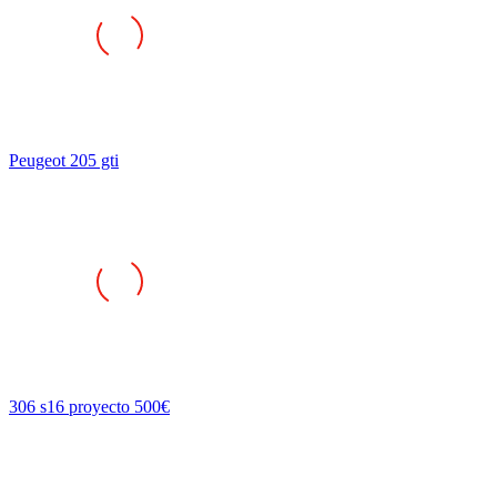
Peugeot 205 gti
306 s16 proyecto 500€