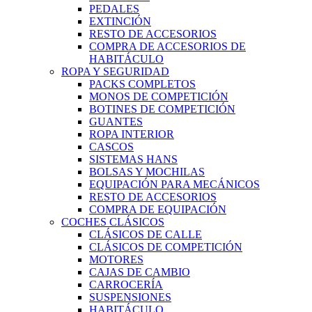
PEDALES
EXTINCIÓN
RESTO DE ACCESORIOS
COMPRA DE ACCESORIOS DE
HABITÁCULO
ROPA Y SEGURIDAD
PACKS COMPLETOS
MONOS DE COMPETICIÓN
BOTINES DE COMPETICIÓN
GUANTES
ROPA INTERIOR
CASCOS
SISTEMAS HANS
BOLSAS Y MOCHILAS
EQUIPACIÓN PARA MECÁNICOS
RESTO DE ACCESORIOS
COMPRA DE EQUIPACIÓN
COCHES CLÁSICOS
CLÁSICOS DE CALLE
CLÁSICOS DE COMPETICIÓN
MOTORES
CAJAS DE CAMBIO
CARROCERÍA
SUSPENSIONES
HABITÁCULO