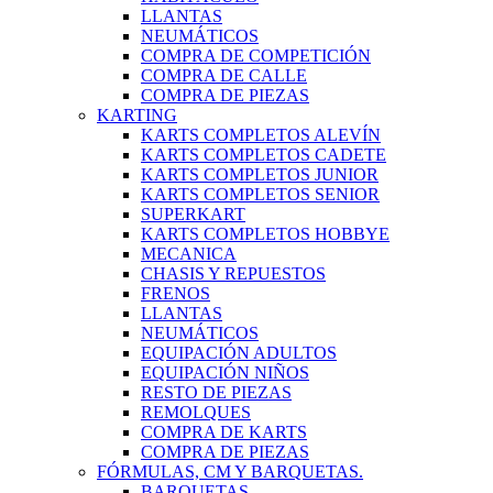
LLANTAS
NEUMÁTICOS
COMPRA DE COMPETICIÓN
COMPRA DE CALLE
COMPRA DE PIEZAS
KARTING
KARTS COMPLETOS ALEVÍN
KARTS COMPLETOS CADETE
KARTS COMPLETOS JUNIOR
KARTS COMPLETOS SENIOR
SUPERKART
KARTS COMPLETOS HOBBYE
MECANICA
CHASIS Y REPUESTOS
FRENOS
LLANTAS
NEUMÁTICOS
EQUIPACIÓN ADULTOS
EQUIPACIÓN NIÑOS
RESTO DE PIEZAS
REMOLQUES
COMPRA DE KARTS
COMPRA DE PIEZAS
FÓRMULAS, CM Y BARQUETAS.
BARQUETAS