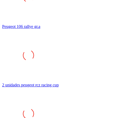
Peugeot 106 rallye gr.a
2 unidades peugeot rcz racing cup