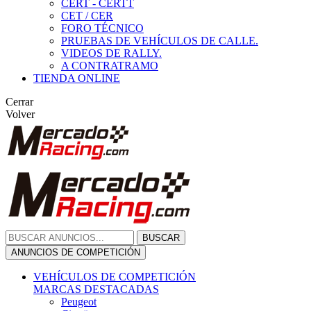
CERT - CERTT
CET / CER
FORO TÉCNICO
PRUEBAS DE VEHÍCULOS DE CALLE.
VIDEOS DE RALLY.
A CONTRATRAMO
TIENDA ONLINE
Cerrar
Volver
BUSCAR
ANUNCIOS DE COMPETICIÓN
VEHÍCULOS DE COMPETICIÓN
MARCAS DESTACADAS
Peugeot