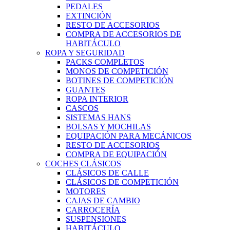
PEDALES
EXTINCIÓN
RESTO DE ACCESORIOS
COMPRA DE ACCESORIOS DE
HABITÁCULO
ROPA Y SEGURIDAD
PACKS COMPLETOS
MONOS DE COMPETICIÓN
BOTINES DE COMPETICIÓN
GUANTES
ROPA INTERIOR
CASCOS
SISTEMAS HANS
BOLSAS Y MOCHILAS
EQUIPACIÓN PARA MECÁNICOS
RESTO DE ACCESORIOS
COMPRA DE EQUIPACIÓN
COCHES CLÁSICOS
CLÁSICOS DE CALLE
CLÁSICOS DE COMPETICIÓN
MOTORES
CAJAS DE CAMBIO
CARROCERÍA
SUSPENSIONES
HABITÁCULO