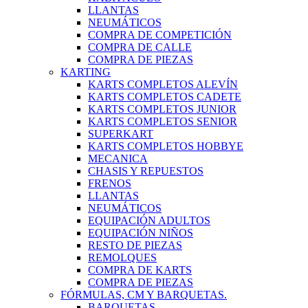
LLANTAS
NEUMÁTICOS
COMPRA DE COMPETICIÓN
COMPRA DE CALLE
COMPRA DE PIEZAS
KARTING
KARTS COMPLETOS ALEVÍN
KARTS COMPLETOS CADETE
KARTS COMPLETOS JUNIOR
KARTS COMPLETOS SENIOR
SUPERKART
KARTS COMPLETOS HOBBYE
MECANICA
CHASIS Y REPUESTOS
FRENOS
LLANTAS
NEUMÁTICOS
EQUIPACIÓN ADULTOS
EQUIPACIÓN NIÑOS
RESTO DE PIEZAS
REMOLQUES
COMPRA DE KARTS
COMPRA DE PIEZAS
FÓRMULAS, CM Y BARQUETAS.
BARQUETAS