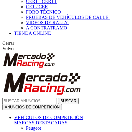
CERT - CERTT
CET / CER
FORO TÉCNICO
PRUEBAS DE VEHÍCULOS DE CALLE.
VIDEOS DE RALLY.
A CONTRATRAMO
TIENDA ONLINE
Cerrar
Volver
BUSCAR
ANUNCIOS DE COMPETICIÓN
VEHÍCULOS DE COMPETICIÓN
MARCAS DESTACADAS
Peugeot