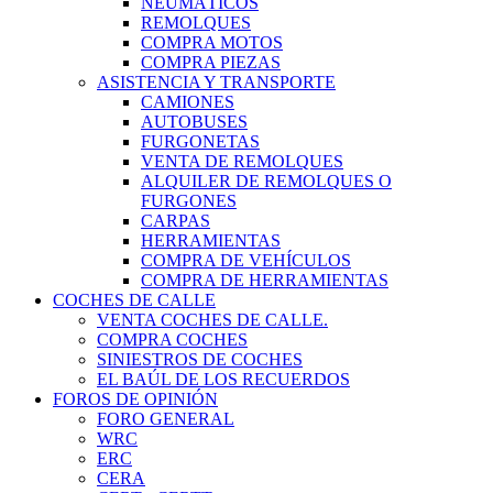
NEUMÁTICOS
REMOLQUES
COMPRA MOTOS
COMPRA PIEZAS
ASISTENCIA Y TRANSPORTE
CAMIONES
AUTOBUSES
FURGONETAS
VENTA DE REMOLQUES
ALQUILER DE REMOLQUES O
FURGONES
CARPAS
HERRAMIENTAS
COMPRA DE VEHÍCULOS
COMPRA DE HERRAMIENTAS
COCHES DE CALLE
VENTA COCHES DE CALLE.
COMPRA COCHES
SINIESTROS DE COCHES
EL BAÚL DE LOS RECUERDOS
FOROS DE OPINIÓN
FORO GENERAL
WRC
ERC
CERA