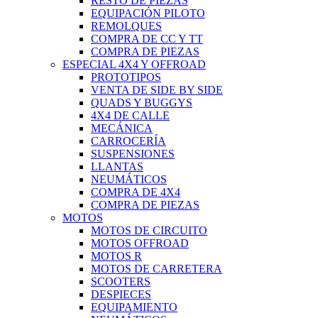
RESTO DE PIEZAS
EQUIPACIÓN PILOTO
REMOLQUES
COMPRA DE CC Y TT
COMPRA DE PIEZAS
ESPECIAL 4X4 Y OFFROAD
PROTOTIPOS
VENTA DE SIDE BY SIDE
QUADS Y BUGGYS
4X4 DE CALLE
MECÁNICA
CARROCERÍA
SUSPENSIONES
LLANTAS
NEUMÁTICOS
COMPRA DE 4X4
COMPRA DE PIEZAS
MOTOS
MOTOS DE CIRCUITO
MOTOS OFFROAD
MOTOS R
MOTOS DE CARRETERA
SCOOTERS
DESPIECES
EQUIPAMIENTO