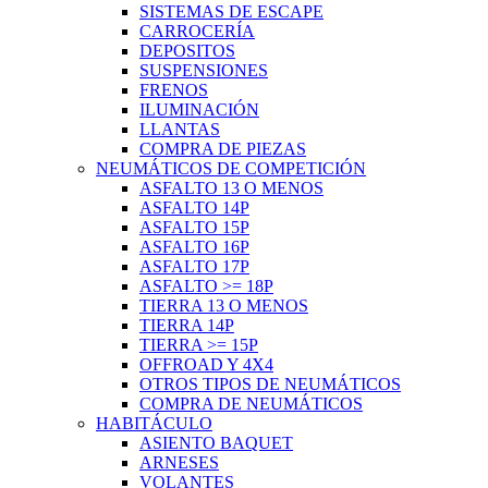
SISTEMAS DE ESCAPE
CARROCERÍA
DEPOSITOS
SUSPENSIONES
FRENOS
ILUMINACIÓN
LLANTAS
COMPRA DE PIEZAS
NEUMÁTICOS DE COMPETICIÓN
ASFALTO 13 O MENOS
ASFALTO 14P
ASFALTO 15P
ASFALTO 16P
ASFALTO 17P
ASFALTO >= 18P
TIERRA 13 O MENOS
TIERRA 14P
TIERRA >= 15P
OFFROAD Y 4X4
OTROS TIPOS DE NEUMÁTICOS
COMPRA DE NEUMÁTICOS
HABITÁCULO
ASIENTO BAQUET
ARNESES
VOLANTES