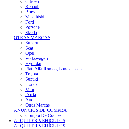
Citroën
Renault
Bmw
Mitsubishi
Ford
Porsche
Skoda
OTRAS MARCAS
Subaru
Seat
Opel
Volkswagen
Hyundai
Fiat, Alfa Romeo, Lancia, Jeep
Toyota
Suzuki
Honda
Mini
Dacia
Audi
Otras Marcas
ANUNCIOS DE COMPRA
Compra De Coches
ALQUILER VEHÍCULOS
ALQUILER VEHÍCULOS