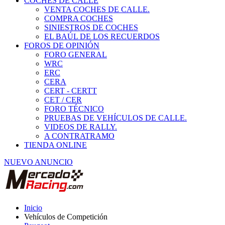
COCHES DE CALLE
VENTA COCHES DE CALLE.
COMPRA COCHES
SINIESTROS DE COCHES
EL BAÚL DE LOS RECUERDOS
FOROS DE OPINIÓN
FORO GENERAL
WRC
ERC
CERA
CERT - CERTT
CET / CER
FORO TÉCNICO
PRUEBAS DE VEHÍCULOS DE CALLE.
VIDEOS DE RALLY.
A CONTRATRAMO
TIENDA ONLINE
NUEVO ANUNCIO
Inicio
Vehículos de Competición