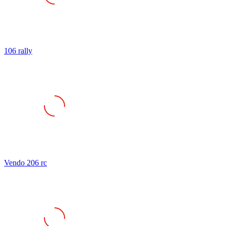
106 rally
Vendo 206 rc