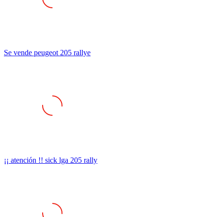
Se vende peugeot 205 rallye
¡¡ atención !! sick lga 205 rally