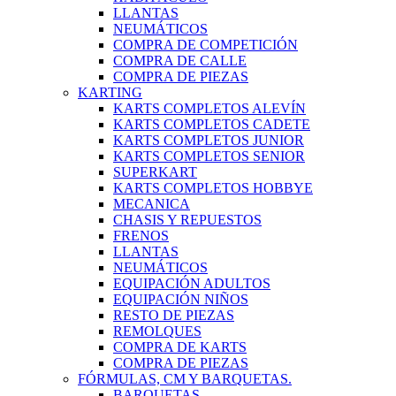
LLANTAS
NEUMÁTICOS
COMPRA DE COMPETICIÓN
COMPRA DE CALLE
COMPRA DE PIEZAS
KARTING
KARTS COMPLETOS ALEVÍN
KARTS COMPLETOS CADETE
KARTS COMPLETOS JUNIOR
KARTS COMPLETOS SENIOR
SUPERKART
KARTS COMPLETOS HOBBYE
MECANICA
CHASIS Y REPUESTOS
FRENOS
LLANTAS
NEUMÁTICOS
EQUIPACIÓN ADULTOS
EQUIPACIÓN NIÑOS
RESTO DE PIEZAS
REMOLQUES
COMPRA DE KARTS
COMPRA DE PIEZAS
FÓRMULAS, CM Y BARQUETAS.
BARQUETAS