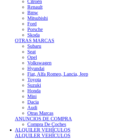
Citroën
Renault
Bmw
Mitsubishi
Ford
Porsche
Skoda
OTRAS MARCAS
Subaru
Seat
Opel
Volkswagen
Hyundai
Fiat, Alfa Romeo, Lancia, Jeep
Toyota
Suzuki
Honda
Mini
Dacia
Audi
Otras Marcas
ANUNCIOS DE COMPRA
Compra De Coches
ALQUILER VEHÍCULOS
ALQUILER VEHÍCULOS