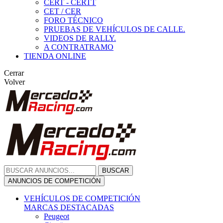
CERT - CERTT
CET / CER
FORO TÉCNICO
PRUEBAS DE VEHÍCULOS DE CALLE.
VIDEOS DE RALLY.
A CONTRATRAMO
TIENDA ONLINE
Cerrar
Volver
BUSCAR
ANUNCIOS DE COMPETICIÓN
VEHÍCULOS DE COMPETICIÓN
MARCAS DESTACADAS
Peugeot