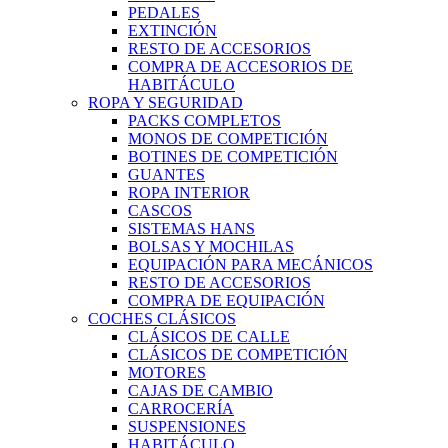
PEDALES
EXTINCIÓN
RESTO DE ACCESORIOS
COMPRA DE ACCESORIOS DE
HABITÁCULO
ROPA Y SEGURIDAD
PACKS COMPLETOS
MONOS DE COMPETICIÓN
BOTINES DE COMPETICIÓN
GUANTES
ROPA INTERIOR
CASCOS
SISTEMAS HANS
BOLSAS Y MOCHILAS
EQUIPACIÓN PARA MECÁNICOS
RESTO DE ACCESORIOS
COMPRA DE EQUIPACIÓN
COCHES CLÁSICOS
CLÁSICOS DE CALLE
CLÁSICOS DE COMPETICIÓN
MOTORES
CAJAS DE CAMBIO
CARROCERÍA
SUSPENSIONES
HABITÁCULO