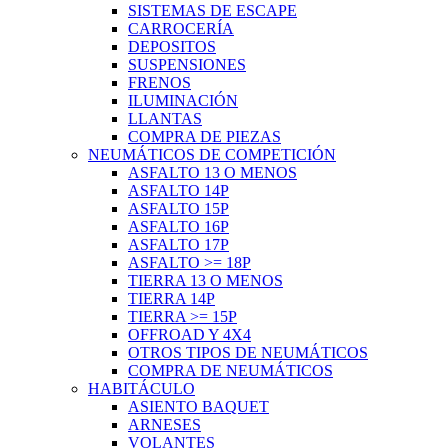
SISTEMAS DE ESCAPE
CARROCERÍA
DEPOSITOS
SUSPENSIONES
FRENOS
ILUMINACIÓN
LLANTAS
COMPRA DE PIEZAS
NEUMÁTICOS DE COMPETICIÓN
ASFALTO 13 O MENOS
ASFALTO 14P
ASFALTO 15P
ASFALTO 16P
ASFALTO 17P
ASFALTO >= 18P
TIERRA 13 O MENOS
TIERRA 14P
TIERRA >= 15P
OFFROAD Y 4X4
OTROS TIPOS DE NEUMÁTICOS
COMPRA DE NEUMÁTICOS
HABITÁCULO
ASIENTO BAQUET
ARNESES
VOLANTES