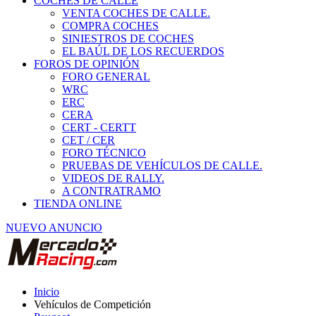
COCHES DE CALLE
VENTA COCHES DE CALLE.
COMPRA COCHES
SINIESTROS DE COCHES
EL BAÚL DE LOS RECUERDOS
FOROS DE OPINIÓN
FORO GENERAL
WRC
ERC
CERA
CERT - CERTT
CET / CER
FORO TÉCNICO
PRUEBAS DE VEHÍCULOS DE CALLE.
VIDEOS DE RALLY.
A CONTRATRAMO
TIENDA ONLINE
NUEVO ANUNCIO
Inicio
Vehículos de Competición