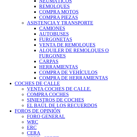
NEUMÁTICOS
REMOLQUES
COMPRA MOTOS
COMPRA PIEZAS
ASISTENCIA Y TRANSPORTE
CAMIONES
AUTOBUSES
FURGONETAS
VENTA DE REMOLQUES
ALQUILER DE REMOLQUES O
FURGONES
CARPAS
HERRAMIENTAS
COMPRA DE VEHÍCULOS
COMPRA DE HERRAMIENTAS
COCHES DE CALLE
VENTA COCHES DE CALLE.
COMPRA COCHES
SINIESTROS DE COCHES
EL BAÚL DE LOS RECUERDOS
FOROS DE OPINIÓN
FORO GENERAL
WRC
ERC
CERA