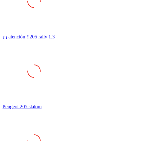
¡¡¡ atención !!205 rally 1.3
Peugeot 205 slalom