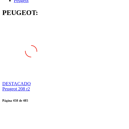
Peugeot
PEUGEOT:
DESTACADO
Peugeot 208 r2
Página
458
de
485