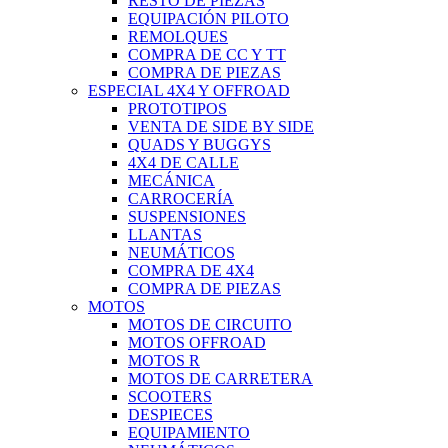
RESTO DE PIEZAS
EQUIPACIÓN PILOTO
REMOLQUES
COMPRA DE CC Y TT
COMPRA DE PIEZAS
ESPECIAL 4X4 Y OFFROAD
PROTOTIPOS
VENTA DE SIDE BY SIDE
QUADS Y BUGGYS
4X4 DE CALLE
MECÁNICA
CARROCERÍA
SUSPENSIONES
LLANTAS
NEUMÁTICOS
COMPRA DE 4X4
COMPRA DE PIEZAS
MOTOS
MOTOS DE CIRCUITO
MOTOS OFFROAD
MOTOS R
MOTOS DE CARRETERA
SCOOTERS
DESPIECES
EQUIPAMIENTO