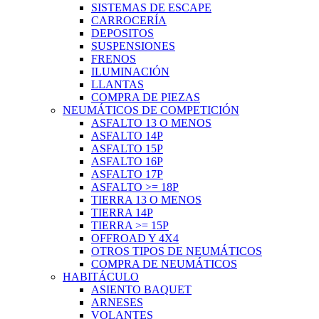
SISTEMAS DE ESCAPE
CARROCERÍA
DEPOSITOS
SUSPENSIONES
FRENOS
ILUMINACIÓN
LLANTAS
COMPRA DE PIEZAS
NEUMÁTICOS DE COMPETICIÓN
ASFALTO 13 O MENOS
ASFALTO 14P
ASFALTO 15P
ASFALTO 16P
ASFALTO 17P
ASFALTO >= 18P
TIERRA 13 O MENOS
TIERRA 14P
TIERRA >= 15P
OFFROAD Y 4X4
OTROS TIPOS DE NEUMÁTICOS
COMPRA DE NEUMÁTICOS
HABITÁCULO
ASIENTO BAQUET
ARNESES
VOLANTES