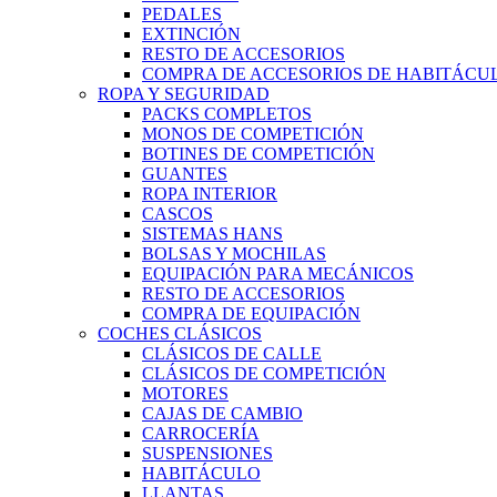
PEDALES
EXTINCIÓN
RESTO DE ACCESORIOS
COMPRA DE ACCESORIOS DE HABITÁCU
ROPA Y SEGURIDAD
PACKS COMPLETOS
MONOS DE COMPETICIÓN
BOTINES DE COMPETICIÓN
GUANTES
ROPA INTERIOR
CASCOS
SISTEMAS HANS
BOLSAS Y MOCHILAS
EQUIPACIÓN PARA MECÁNICOS
RESTO DE ACCESORIOS
COMPRA DE EQUIPACIÓN
COCHES CLÁSICOS
CLÁSICOS DE CALLE
CLÁSICOS DE COMPETICIÓN
MOTORES
CAJAS DE CAMBIO
CARROCERÍA
SUSPENSIONES
HABITÁCULO
LLANTAS