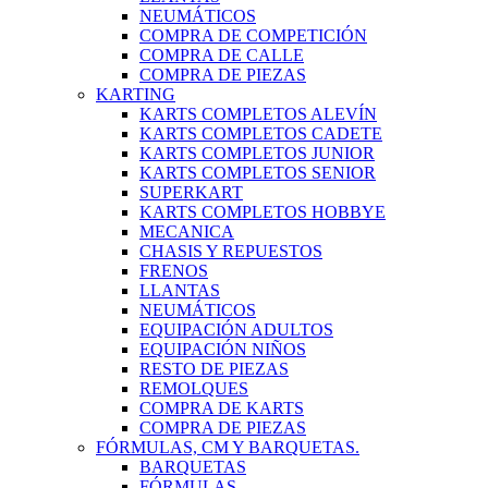
NEUMÁTICOS
COMPRA DE COMPETICIÓN
COMPRA DE CALLE
COMPRA DE PIEZAS
KARTING
KARTS COMPLETOS ALEVÍN
KARTS COMPLETOS CADETE
KARTS COMPLETOS JUNIOR
KARTS COMPLETOS SENIOR
SUPERKART
KARTS COMPLETOS HOBBYE
MECANICA
CHASIS Y REPUESTOS
FRENOS
LLANTAS
NEUMÁTICOS
EQUIPACIÓN ADULTOS
EQUIPACIÓN NIÑOS
RESTO DE PIEZAS
REMOLQUES
COMPRA DE KARTS
COMPRA DE PIEZAS
FÓRMULAS, CM Y BARQUETAS.
BARQUETAS
FÓRMULAS