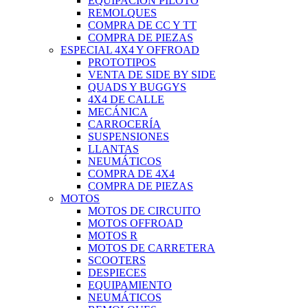
EQUIPACIÓN PILOTO
REMOLQUES
COMPRA DE CC Y TT
COMPRA DE PIEZAS
ESPECIAL 4X4 Y OFFROAD
PROTOTIPOS
VENTA DE SIDE BY SIDE
QUADS Y BUGGYS
4X4 DE CALLE
MECÁNICA
CARROCERÍA
SUSPENSIONES
LLANTAS
NEUMÁTICOS
COMPRA DE 4X4
COMPRA DE PIEZAS
MOTOS
MOTOS DE CIRCUITO
MOTOS OFFROAD
MOTOS R
MOTOS DE CARRETERA
SCOOTERS
DESPIECES
EQUIPAMIENTO
NEUMÁTICOS