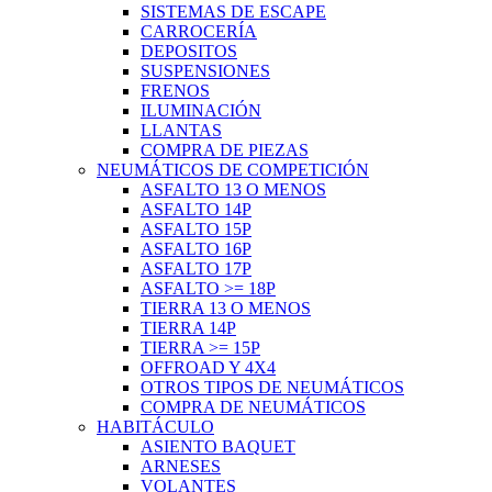
SISTEMAS DE ESCAPE
CARROCERÍA
DEPOSITOS
SUSPENSIONES
FRENOS
ILUMINACIÓN
LLANTAS
COMPRA DE PIEZAS
NEUMÁTICOS DE COMPETICIÓN
ASFALTO 13 O MENOS
ASFALTO 14P
ASFALTO 15P
ASFALTO 16P
ASFALTO 17P
ASFALTO >= 18P
TIERRA 13 O MENOS
TIERRA 14P
TIERRA >= 15P
OFFROAD Y 4X4
OTROS TIPOS DE NEUMÁTICOS
COMPRA DE NEUMÁTICOS
HABITÁCULO
ASIENTO BAQUET
ARNESES
VOLANTES