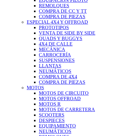
EQUIPACIÓN PILOTO
REMOLQUES
COMPRA DE CC Y TT
COMPRA DE PIEZAS
ESPECIAL 4X4 Y OFFROAD
PROTOTIPOS
VENTA DE SIDE BY SIDE
QUADS Y BUGGYS
4X4 DE CALLE
MECÁNICA
CARROCERÍA
SUSPENSIONES
LLANTAS
NEUMÁTICOS
COMPRA DE 4X4
COMPRA DE PIEZAS
MOTOS
MOTOS DE CIRCUITO
MOTOS OFFROAD
MOTOS R
MOTOS DE CARRETERA
SCOOTERS
DESPIECES
EQUIPAMIENTO
NEUMÁTICOS