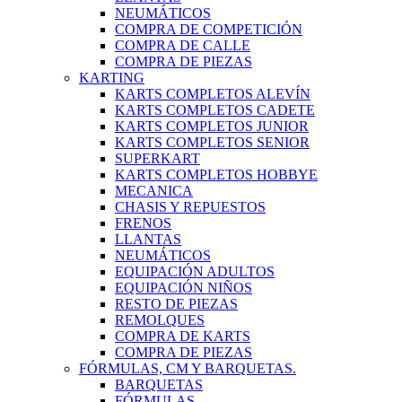
NEUMÁTICOS
COMPRA DE COMPETICIÓN
COMPRA DE CALLE
COMPRA DE PIEZAS
KARTING
KARTS COMPLETOS ALEVÍN
KARTS COMPLETOS CADETE
KARTS COMPLETOS JUNIOR
KARTS COMPLETOS SENIOR
SUPERKART
KARTS COMPLETOS HOBBYE
MECANICA
CHASIS Y REPUESTOS
FRENOS
LLANTAS
NEUMÁTICOS
EQUIPACIÓN ADULTOS
EQUIPACIÓN NIÑOS
RESTO DE PIEZAS
REMOLQUES
COMPRA DE KARTS
COMPRA DE PIEZAS
FÓRMULAS, CM Y BARQUETAS.
BARQUETAS
FÓRMULAS