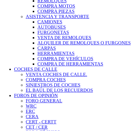
REMOLQUES
COMPRA MOTOS
COMPRA PIEZAS
ASISTENCIA Y TRANSPORTE
CAMIONES
AUTOBUSES
FURGONETAS
VENTA DE REMOLQUES
ALQUILER DE REMOLQUES O FURGONES
CARPAS
HERRAMIENTAS
COMPRA DE VEHÍCULOS
COMPRA DE HERRAMIENTAS
COCHES DE CALLE
VENTA COCHES DE CALLE.
COMPRA COCHES
SINIESTROS DE COCHES
EL BAÚL DE LOS RECUERDOS
FOROS DE OPINIÓN
FORO GENERAL
WRC
ERC
CERA
CERT - CERTT
CET / CER