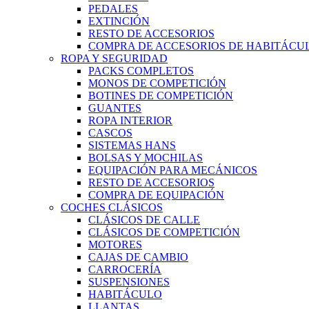
PEDALES
EXTINCIÓN
RESTO DE ACCESORIOS
COMPRA DE ACCESORIOS DE HABITÁCU
ROPA Y SEGURIDAD
PACKS COMPLETOS
MONOS DE COMPETICIÓN
BOTINES DE COMPETICIÓN
GUANTES
ROPA INTERIOR
CASCOS
SISTEMAS HANS
BOLSAS Y MOCHILAS
EQUIPACIÓN PARA MECÁNICOS
RESTO DE ACCESORIOS
COMPRA DE EQUIPACIÓN
COCHES CLÁSICOS
CLÁSICOS DE CALLE
CLÁSICOS DE COMPETICIÓN
MOTORES
CAJAS DE CAMBIO
CARROCERÍA
SUSPENSIONES
HABITÁCULO
LLANTAS