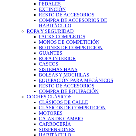
PEDALES
EXTINCIÓN
RESTO DE ACCESORIOS
COMPRA DE ACCESORIOS DE
HABITÁCULO
ROPA Y SEGURIDAD
PACKS COMPLETOS
MONOS DE COMPETICIÓN
BOTINES DE COMPETICIÓN
GUANTES
ROPA INTERIOR
CASCOS
SISTEMAS HANS
BOLSAS Y MOCHILAS
EQUIPACIÓN PARA MECÁNICOS
RESTO DE ACCESORIOS
COMPRA DE EQUIPACIÓN
COCHES CLÁSICOS
CLÁSICOS DE CALLE
CLÁSICOS DE COMPETICIÓN
MOTORES
CAJAS DE CAMBIO
CARROCERÍA
SUSPENSIONES
HABITÁCULO