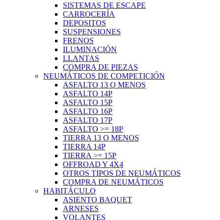
SISTEMAS DE ESCAPE
CARROCERÍA
DEPOSITOS
SUSPENSIONES
FRENOS
ILUMINACIÓN
LLANTAS
COMPRA DE PIEZAS
NEUMÁTICOS DE COMPETICIÓN
ASFALTO 13 O MENOS
ASFALTO 14P
ASFALTO 15P
ASFALTO 16P
ASFALTO 17P
ASFALTO >= 18P
TIERRA 13 O MENOS
TIERRA 14P
TIERRA >= 15P
OFFROAD Y 4X4
OTROS TIPOS DE NEUMÁTICOS
COMPRA DE NEUMÁTICOS
HABITÁCULO
ASIENTO BAQUET
ARNESES
VOLANTES