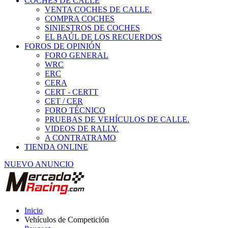
COCHES DE CALLE
VENTA COCHES DE CALLE.
COMPRA COCHES
SINIESTROS DE COCHES
EL BAÚL DE LOS RECUERDOS
FOROS DE OPINIÓN
FORO GENERAL
WRC
ERC
CERA
CERT - CERTT
CET / CER
FORO TÉCNICO
PRUEBAS DE VEHÍCULOS DE CALLE.
VIDEOS DE RALLY.
A CONTRATRAMO
TIENDA ONLINE
NUEVO ANUNCIO
Inicio
Vehículos de Competición