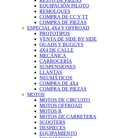
RESTO DE PIEZAS
EQUIPACIÓN PILOTO
REMOLQUES
COMPRA DE CC Y TT
COMPRA DE PIEZAS
ESPECIAL 4X4 Y OFFROAD
PROTOTIPOS
VENTA DE SIDE BY SIDE
QUADS Y BUGGYS
4X4 DE CALLE
MECÁNICA
CARROCERÍA
SUSPENSIONES
LLANTAS
NEUMÁTICOS
COMPRA DE 4X4
COMPRA DE PIEZAS
MOTOS
MOTOS DE CIRCUITO
MOTOS OFFROAD
MOTOS R
MOTOS DE CARRETERA
SCOOTERS
DESPIECES
EQUIPAMIENTO