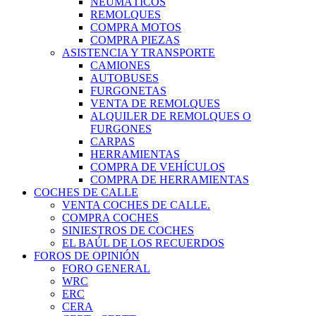
NEUMÁTICOS
REMOLQUES
COMPRA MOTOS
COMPRA PIEZAS
ASISTENCIA Y TRANSPORTE
CAMIONES
AUTOBUSES
FURGONETAS
VENTA DE REMOLQUES
ALQUILER DE REMOLQUES O
FURGONES
CARPAS
HERRAMIENTAS
COMPRA DE VEHÍCULOS
COMPRA DE HERRAMIENTAS
COCHES DE CALLE
VENTA COCHES DE CALLE.
COMPRA COCHES
SINIESTROS DE COCHES
EL BAÚL DE LOS RECUERDOS
FOROS DE OPINIÓN
FORO GENERAL
WRC
ERC
CERA