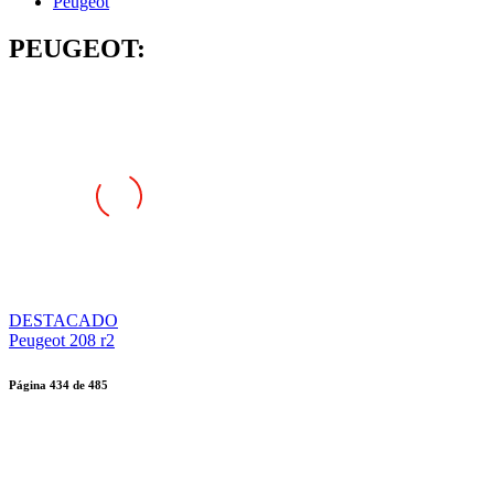
Peugeot
PEUGEOT:
DESTACADO
Peugeot 208 r2
Página
434
de
485