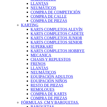
LLANTAS
NEUMÁTICOS
COMPRA DE COMPETICIÓN
COMPRA DE CALLE
COMPRA DE PIEZAS
KARTING
KARTS COMPLETOS ALEVÍN
KARTS COMPLETOS CADETE
KARTS COMPLETOS JUNIOR
KARTS COMPLETOS SENIOR
SUPERKART
KARTS COMPLETOS HOBBYE
MECANICA
CHASIS Y REPUESTOS
FRENOS
LLANTAS
NEUMÁTICOS
EQUIPACIÓN ADULTOS
EQUIPACIÓN NIÑOS
RESTO DE PIEZAS
REMOLQUES
COMPRA DE KARTS
COMPRA DE PIEZAS
FÓRMULAS, CM Y BARQUETAS.
BARQUETAS