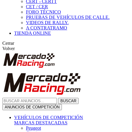
CERT - CERTT
CET / CER
FORO TÉCNICO
PRUEBAS DE VEHÍCULOS DE CALLE.
VIDEOS DE RALLY.
A CONTRATRAMO
TIENDA ONLINE
Cerrar
Volver
BUSCAR
ANUNCIOS DE COMPETICIÓN
VEHÍCULOS DE COMPETICIÓN
MARCAS DESTACADAS
Peugeot