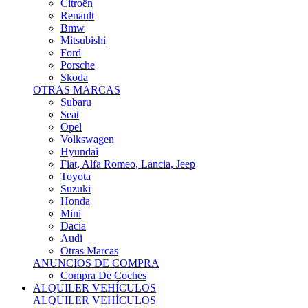
Citroën
Renault
Bmw
Mitsubishi
Ford
Porsche
Skoda
OTRAS MARCAS
Subaru
Seat
Opel
Volkswagen
Hyundai
Fiat, Alfa Romeo, Lancia, Jeep
Toyota
Suzuki
Honda
Mini
Dacia
Audi
Otras Marcas
ANUNCIOS DE COMPRA
Compra De Coches
ALQUILER VEHÍCULOS
ALQUILER VEHÍCULOS