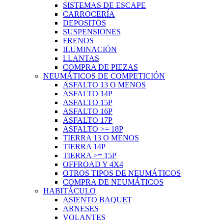
SISTEMAS DE ESCAPE
CARROCERÍA
DEPOSITOS
SUSPENSIONES
FRENOS
ILUMINACIÓN
LLANTAS
COMPRA DE PIEZAS
NEUMÁTICOS DE COMPETICIÓN
ASFALTO 13 O MENOS
ASFALTO 14P
ASFALTO 15P
ASFALTO 16P
ASFALTO 17P
ASFALTO >= 18P
TIERRA 13 O MENOS
TIERRA 14P
TIERRA >= 15P
OFFROAD Y 4X4
OTROS TIPOS DE NEUMÁTICOS
COMPRA DE NEUMÁTICOS
HABITÁCULO
ASIENTO BAQUET
ARNESES
VOLANTES