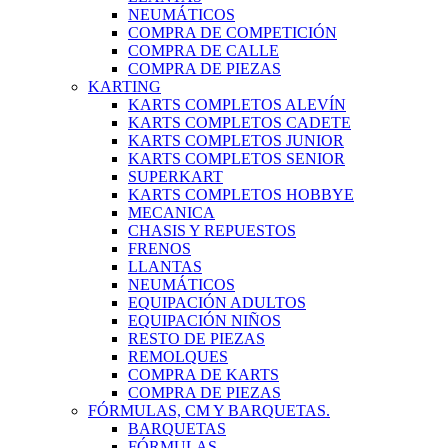
NEUMÁTICOS
COMPRA DE COMPETICIÓN
COMPRA DE CALLE
COMPRA DE PIEZAS
KARTING
KARTS COMPLETOS ALEVÍN
KARTS COMPLETOS CADETE
KARTS COMPLETOS JUNIOR
KARTS COMPLETOS SENIOR
SUPERKART
KARTS COMPLETOS HOBBYE
MECANICA
CHASIS Y REPUESTOS
FRENOS
LLANTAS
NEUMÁTICOS
EQUIPACIÓN ADULTOS
EQUIPACIÓN NIÑOS
RESTO DE PIEZAS
REMOLQUES
COMPRA DE KARTS
COMPRA DE PIEZAS
FÓRMULAS, CM Y BARQUETAS.
BARQUETAS
FÓRMULAS