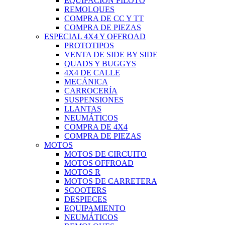
EQUIPACIÓN PILOTO
REMOLQUES
COMPRA DE CC Y TT
COMPRA DE PIEZAS
ESPECIAL 4X4 Y OFFROAD
PROTOTIPOS
VENTA DE SIDE BY SIDE
QUADS Y BUGGYS
4X4 DE CALLE
MECÁNICA
CARROCERÍA
SUSPENSIONES
LLANTAS
NEUMÁTICOS
COMPRA DE 4X4
COMPRA DE PIEZAS
MOTOS
MOTOS DE CIRCUITO
MOTOS OFFROAD
MOTOS R
MOTOS DE CARRETERA
SCOOTERS
DESPIECES
EQUIPAMIENTO
NEUMÁTICOS