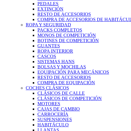
PEDALES
EXTINCIÓN
RESTO DE ACCESORIOS
COMPRA DE ACCESORIOS DE HABITÁCU
ROPA Y SEGURIDAD
PACKS COMPLETOS
MONOS DE COMPETICIÓN
BOTINES DE COMPETICIÓN
GUANTES
ROPA INTERIOR
CASCOS
SISTEMAS HANS
BOLSAS Y MOCHILAS
EQUIPACIÓN PARA MECÁNICOS
RESTO DE ACCESORIOS
COMPRA DE EQUIPACIÓN
COCHES CLÁSICOS
CLÁSICOS DE CALLE
CLÁSICOS DE COMPETICIÓN
MOTORES
CAJAS DE CAMBIO
CARROCERÍA
SUSPENSIONES
HABITÁCULO
LLANTAS