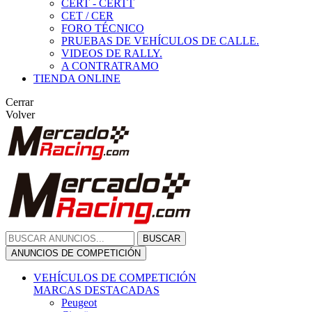
CERT - CERTT
CET / CER
FORO TÉCNICO
PRUEBAS DE VEHÍCULOS DE CALLE.
VIDEOS DE RALLY.
A CONTRATRAMO
TIENDA ONLINE
Cerrar
Volver
BUSCAR
ANUNCIOS DE COMPETICIÓN
VEHÍCULOS DE COMPETICIÓN
MARCAS DESTACADAS
Peugeot