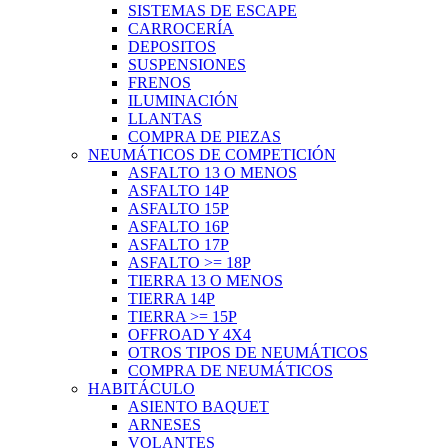
SISTEMAS DE ESCAPE
CARROCERÍA
DEPOSITOS
SUSPENSIONES
FRENOS
ILUMINACIÓN
LLANTAS
COMPRA DE PIEZAS
NEUMÁTICOS DE COMPETICIÓN
ASFALTO 13 O MENOS
ASFALTO 14P
ASFALTO 15P
ASFALTO 16P
ASFALTO 17P
ASFALTO >= 18P
TIERRA 13 O MENOS
TIERRA 14P
TIERRA >= 15P
OFFROAD Y 4X4
OTROS TIPOS DE NEUMÁTICOS
COMPRA DE NEUMÁTICOS
HABITÁCULO
ASIENTO BAQUET
ARNESES
VOLANTES