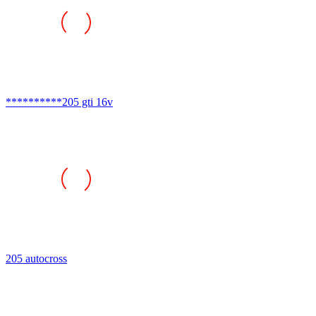
**********205 gti 16v
205 autocross