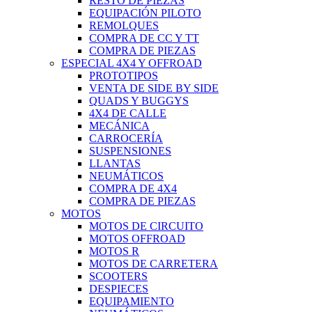
RESTO DE PIEZAS
EQUIPACIÓN PILOTO
REMOLQUES
COMPRA DE CC Y TT
COMPRA DE PIEZAS
ESPECIAL 4X4 Y OFFROAD
PROTOTIPOS
VENTA DE SIDE BY SIDE
QUADS Y BUGGYS
4X4 DE CALLE
MECÁNICA
CARROCERÍA
SUSPENSIONES
LLANTAS
NEUMÁTICOS
COMPRA DE 4X4
COMPRA DE PIEZAS
MOTOS
MOTOS DE CIRCUITO
MOTOS OFFROAD
MOTOS R
MOTOS DE CARRETERA
SCOOTERS
DESPIECES
EQUIPAMIENTO