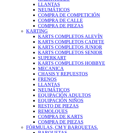
LLANTAS
NEUMÁTICOS
COMPRA DE COMPETICIÓN
COMPRA DE CALLE
COMPRA DE PIEZAS
KARTING
KARTS COMPLETOS ALEVÍN
KARTS COMPLETOS CADETE
KARTS COMPLETOS JUNIOR
KARTS COMPLETOS SENIOR
SUPERKART
KARTS COMPLETOS HOBBYE
MECANICA
CHASIS Y REPUESTOS
FRENOS
LLANTAS
NEUMÁTICOS
EQUIPACIÓN ADULTOS
EQUIPACIÓN NIÑOS
RESTO DE PIEZAS
REMOLQUES
COMPRA DE KARTS
COMPRA DE PIEZAS
FÓRMULAS, CM Y BARQUETAS.
BARQUETAS