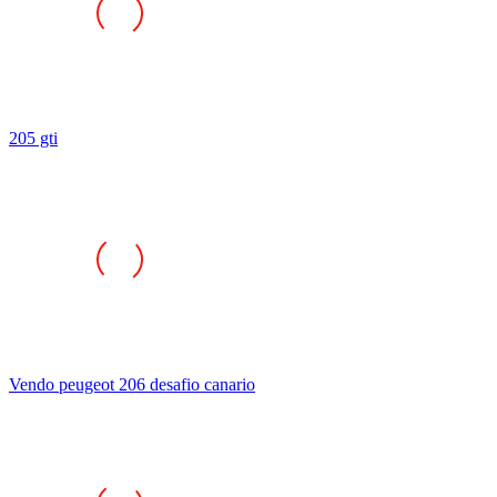
205 gti
Vendo peugeot 206 desafio canario