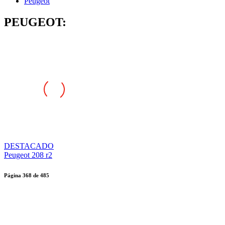
Peugeot
PEUGEOT:
DESTACADO
Peugeot 208 r2
Página
368
de
485