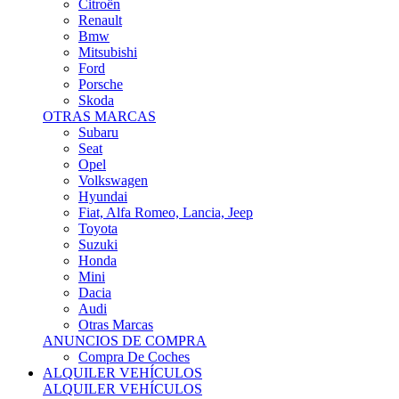
Citroën
Renault
Bmw
Mitsubishi
Ford
Porsche
Skoda
OTRAS MARCAS
Subaru
Seat
Opel
Volkswagen
Hyundai
Fiat, Alfa Romeo, Lancia, Jeep
Toyota
Suzuki
Honda
Mini
Dacia
Audi
Otras Marcas
ANUNCIOS DE COMPRA
Compra De Coches
ALQUILER VEHÍCULOS
ALQUILER VEHÍCULOS