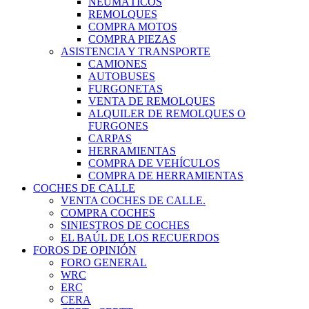
NEUMÁTICOS
REMOLQUES
COMPRA MOTOS
COMPRA PIEZAS
ASISTENCIA Y TRANSPORTE
CAMIONES
AUTOBUSES
FURGONETAS
VENTA DE REMOLQUES
ALQUILER DE REMOLQUES O
FURGONES
CARPAS
HERRAMIENTAS
COMPRA DE VEHÍCULOS
COMPRA DE HERRAMIENTAS
COCHES DE CALLE
VENTA COCHES DE CALLE.
COMPRA COCHES
SINIESTROS DE COCHES
EL BAÚL DE LOS RECUERDOS
FOROS DE OPINIÓN
FORO GENERAL
WRC
ERC
CERA