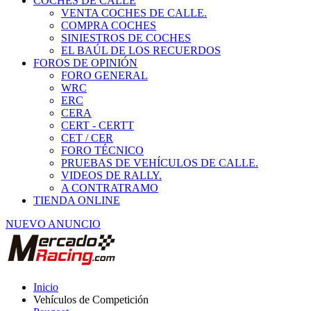
COCHES DE CALLE
VENTA COCHES DE CALLE.
COMPRA COCHES
SINIESTROS DE COCHES
EL BAÚL DE LOS RECUERDOS
FOROS DE OPINIÓN
FORO GENERAL
WRC
ERC
CERA
CERT - CERTT
CET / CER
FORO TÉCNICO
PRUEBAS DE VEHÍCULOS DE CALLE.
VIDEOS DE RALLY.
A CONTRATRAMO
TIENDA ONLINE
NUEVO ANUNCIO
Inicio
Vehículos de Competición