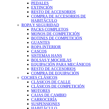
PEDALES
EXTINCIÓN
RESTO DE ACCESORIOS
COMPRA DE ACCESORIOS DE
HABITÁCULO
ROPA Y SEGURIDAD
PACKS COMPLETOS
MONOS DE COMPETICIÓN
BOTINES DE COMPETICIÓN
GUANTES
ROPA INTERIOR
CASCOS
SISTEMAS HANS
BOLSAS Y MOCHILAS
EQUIPACIÓN PARA MECÁNICOS
RESTO DE ACCESORIOS
COMPRA DE EQUIPACIÓN
COCHES CLÁSICOS
CLÁSICOS DE CALLE
CLÁSICOS DE COMPETICIÓN
MOTORES
CAJAS DE CAMBIO
CARROCERÍA
SUSPENSIONES
HABITÁCULO