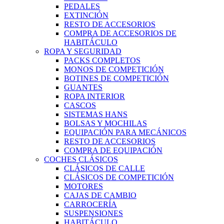
PEDALES
EXTINCIÓN
RESTO DE ACCESORIOS
COMPRA DE ACCESORIOS DE
HABITÁCULO
ROPA Y SEGURIDAD
PACKS COMPLETOS
MONOS DE COMPETICIÓN
BOTINES DE COMPETICIÓN
GUANTES
ROPA INTERIOR
CASCOS
SISTEMAS HANS
BOLSAS Y MOCHILAS
EQUIPACIÓN PARA MECÁNICOS
RESTO DE ACCESORIOS
COMPRA DE EQUIPACIÓN
COCHES CLÁSICOS
CLÁSICOS DE CALLE
CLÁSICOS DE COMPETICIÓN
MOTORES
CAJAS DE CAMBIO
CARROCERÍA
SUSPENSIONES
HABITÁCULO