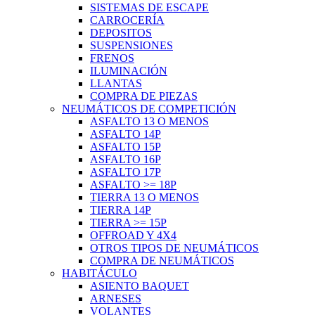
SISTEMAS DE ESCAPE
CARROCERÍA
DEPOSITOS
SUSPENSIONES
FRENOS
ILUMINACIÓN
LLANTAS
COMPRA DE PIEZAS
NEUMÁTICOS DE COMPETICIÓN
ASFALTO 13 O MENOS
ASFALTO 14P
ASFALTO 15P
ASFALTO 16P
ASFALTO 17P
ASFALTO >= 18P
TIERRA 13 O MENOS
TIERRA 14P
TIERRA >= 15P
OFFROAD Y 4X4
OTROS TIPOS DE NEUMÁTICOS
COMPRA DE NEUMÁTICOS
HABITÁCULO
ASIENTO BAQUET
ARNESES
VOLANTES