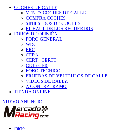
COCHES DE CALLE
VENTA COCHES DE CALLE.
COMPRA COCHES
SINIESTROS DE COCHES
EL BAÚL DE LOS RECUERDOS
FOROS DE OPINIÓN
FORO GENERAL
WRC
ERC
CERA
CERT - CERTT
CET / CER
FORO TÉCNICO
PRUEBAS DE VEHÍCULOS DE CALLE.
VIDEOS DE RALLY.
A CONTRATRAMO
TIENDA ONLINE
NUEVO ANUNCIO
Inicio
Vehículos de Competición