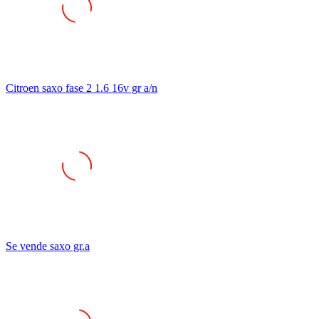
Citroen saxo fase 2 1.6 16v gr a/n
Se vende saxo gr.a