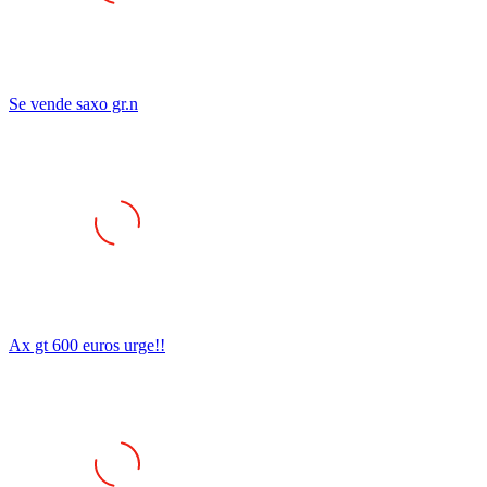
Se vende saxo gr.n
Ax gt 600 euros urge!!