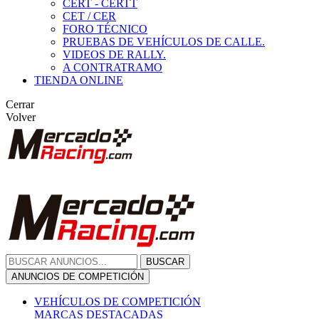
CERT - CERTT
CET / CER
FORO TÉCNICO
PRUEBAS DE VEHÍCULOS DE CALLE.
VIDEOS DE RALLY.
A CONTRATRAMO
TIENDA ONLINE
Cerrar
Volver
BUSCAR
ANUNCIOS DE COMPETICIÓN
VEHÍCULOS DE COMPETICIÓN
MARCAS DESTACADAS
Peugeot