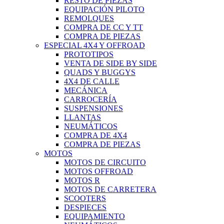
RESTO DE PIEZAS
EQUIPACIÓN PILOTO
REMOLQUES
COMPRA DE CC Y TT
COMPRA DE PIEZAS
ESPECIAL 4X4 Y OFFROAD
PROTOTIPOS
VENTA DE SIDE BY SIDE
QUADS Y BUGGYS
4X4 DE CALLE
MECÁNICA
CARROCERÍA
SUSPENSIONES
LLANTAS
NEUMÁTICOS
COMPRA DE 4X4
COMPRA DE PIEZAS
MOTOS
MOTOS DE CIRCUITO
MOTOS OFFROAD
MOTOS R
MOTOS DE CARRETERA
SCOOTERS
DESPIECES
EQUIPAMIENTO