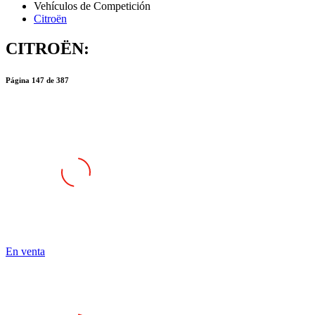
Citroën
CITROËN:
Página
147
de
387
En venta