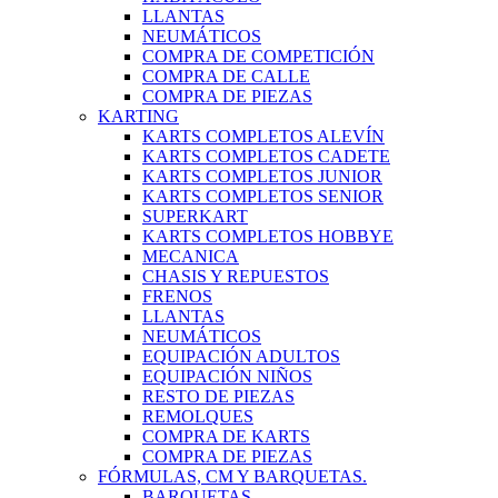
LLANTAS
NEUMÁTICOS
COMPRA DE COMPETICIÓN
COMPRA DE CALLE
COMPRA DE PIEZAS
KARTING
KARTS COMPLETOS ALEVÍN
KARTS COMPLETOS CADETE
KARTS COMPLETOS JUNIOR
KARTS COMPLETOS SENIOR
SUPERKART
KARTS COMPLETOS HOBBYE
MECANICA
CHASIS Y REPUESTOS
FRENOS
LLANTAS
NEUMÁTICOS
EQUIPACIÓN ADULTOS
EQUIPACIÓN NIÑOS
RESTO DE PIEZAS
REMOLQUES
COMPRA DE KARTS
COMPRA DE PIEZAS
FÓRMULAS, CM Y BARQUETAS.
BARQUETAS