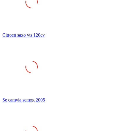
Citroen saxo vts 120cv
Se camvia semog 2005