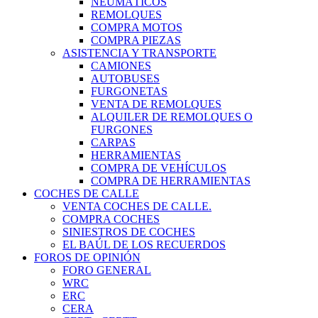
NEUMÁTICOS
REMOLQUES
COMPRA MOTOS
COMPRA PIEZAS
ASISTENCIA Y TRANSPORTE
CAMIONES
AUTOBUSES
FURGONETAS
VENTA DE REMOLQUES
ALQUILER DE REMOLQUES O
FURGONES
CARPAS
HERRAMIENTAS
COMPRA DE VEHÍCULOS
COMPRA DE HERRAMIENTAS
COCHES DE CALLE
VENTA COCHES DE CALLE.
COMPRA COCHES
SINIESTROS DE COCHES
EL BAÚL DE LOS RECUERDOS
FOROS DE OPINIÓN
FORO GENERAL
WRC
ERC
CERA