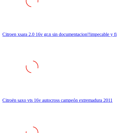
Citroen xsara 2.0 16v gr.n sin documentacion!!impecable y fi
Citroën saxo vts 16v autocross campeón extremadura 2011