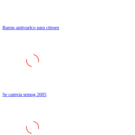
Barras antivuelco para citroen
Se camvia semog 2005