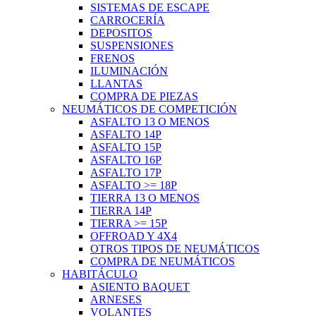
SISTEMAS DE ESCAPE
CARROCERÍA
DEPOSITOS
SUSPENSIONES
FRENOS
ILUMINACIÓN
LLANTAS
COMPRA DE PIEZAS
NEUMÁTICOS DE COMPETICIÓN
ASFALTO 13 O MENOS
ASFALTO 14P
ASFALTO 15P
ASFALTO 16P
ASFALTO 17P
ASFALTO >= 18P
TIERRA 13 O MENOS
TIERRA 14P
TIERRA >= 15P
OFFROAD Y 4X4
OTROS TIPOS DE NEUMÁTICOS
COMPRA DE NEUMÁTICOS
HABITÁCULO
ASIENTO BAQUET
ARNESES
VOLANTES