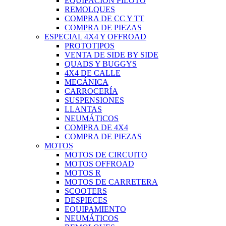
EQUIPACIÓN PILOTO
REMOLQUES
COMPRA DE CC Y TT
COMPRA DE PIEZAS
ESPECIAL 4X4 Y OFFROAD
PROTOTIPOS
VENTA DE SIDE BY SIDE
QUADS Y BUGGYS
4X4 DE CALLE
MECÁNICA
CARROCERÍA
SUSPENSIONES
LLANTAS
NEUMÁTICOS
COMPRA DE 4X4
COMPRA DE PIEZAS
MOTOS
MOTOS DE CIRCUITO
MOTOS OFFROAD
MOTOS R
MOTOS DE CARRETERA
SCOOTERS
DESPIECES
EQUIPAMIENTO
NEUMÁTICOS