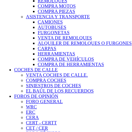
REMOLQUES
COMPRA MOTOS
COMPRA PIEZAS
ASISTENCIA Y TRANSPORTE
CAMIONES
AUTOBUSES
FURGONETAS
VENTA DE REMOLQUES
ALQUILER DE REMOLQUES O FURGONES
CARPAS
HERRAMIENTAS
COMPRA DE VEHÍCULOS
COMPRA DE HERRAMIENTAS
COCHES DE CALLE
VENTA COCHES DE CALLE.
COMPRA COCHES
SINIESTROS DE COCHES
EL BAÚL DE LOS RECUERDOS
FOROS DE OPINIÓN
FORO GENERAL
WRC
ERC
CERA
CERT - CERTT
CET / CER