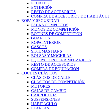
PEDALES
EXTINCIÓN
RESTO DE ACCESORIOS
COMPRA DE ACCESORIOS DE HABITÁCU
ROPA Y SEGURIDAD
PACKS COMPLETOS
MONOS DE COMPETICIÓN
BOTINES DE COMPETICIÓN
GUANTES
ROPA INTERIOR
CASCOS
SISTEMAS HANS
BOLSAS Y MOCHILAS
EQUIPACIÓN PARA MECÁNICOS
RESTO DE ACCESORIOS
COMPRA DE EQUIPACIÓN
COCHES CLÁSICOS
CLÁSICOS DE CALLE
CLÁSICOS DE COMPETICIÓN
MOTORES
CAJAS DE CAMBIO
CARROCERÍA
SUSPENSIONES
HABITÁCULO
LLANTAS