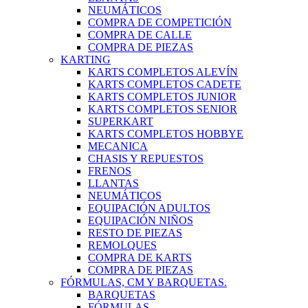
NEUMÁTICOS
COMPRA DE COMPETICIÓN
COMPRA DE CALLE
COMPRA DE PIEZAS
KARTING
KARTS COMPLETOS ALEVÍN
KARTS COMPLETOS CADETE
KARTS COMPLETOS JUNIOR
KARTS COMPLETOS SENIOR
SUPERKART
KARTS COMPLETOS HOBBYE
MECANICA
CHASIS Y REPUESTOS
FRENOS
LLANTAS
NEUMÁTICOS
EQUIPACIÓN ADULTOS
EQUIPACIÓN NIÑOS
RESTO DE PIEZAS
REMOLQUES
COMPRA DE KARTS
COMPRA DE PIEZAS
FÓRMULAS, CM Y BARQUETAS.
BARQUETAS
FÓRMULAS