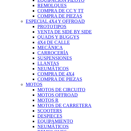
EQUIPACIÓN PILOTO
REMOLQUES
COMPRA DE CC Y TT
COMPRA DE PIEZAS
ESPECIAL 4X4 Y OFFROAD
PROTOTIPOS
VENTA DE SIDE BY SIDE
QUADS Y BUGGYS
4X4 DE CALLE
MECÁNICA
CARROCERÍA
SUSPENSIONES
LLANTAS
NEUMÁTICOS
COMPRA DE 4X4
COMPRA DE PIEZAS
MOTOS
MOTOS DE CIRCUITO
MOTOS OFFROAD
MOTOS R
MOTOS DE CARRETERA
SCOOTERS
DESPIECES
EQUIPAMIENTO
NEUMÁTICOS