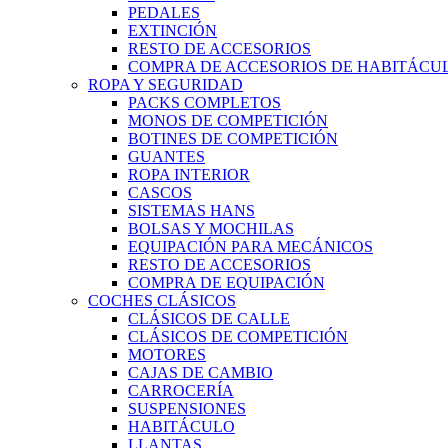
PEDALES
EXTINCIÓN
RESTO DE ACCESORIOS
COMPRA DE ACCESORIOS DE HABITÁCU
ROPA Y SEGURIDAD
PACKS COMPLETOS
MONOS DE COMPETICIÓN
BOTINES DE COMPETICIÓN
GUANTES
ROPA INTERIOR
CASCOS
SISTEMAS HANS
BOLSAS Y MOCHILAS
EQUIPACIÓN PARA MECÁNICOS
RESTO DE ACCESORIOS
COMPRA DE EQUIPACIÓN
COCHES CLÁSICOS
CLÁSICOS DE CALLE
CLÁSICOS DE COMPETICIÓN
MOTORES
CAJAS DE CAMBIO
CARROCERÍA
SUSPENSIONES
HABITÁCULO
LLANTAS