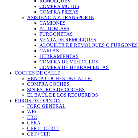
REMOLQUES
COMPRA MOTOS
COMPRA PIEZAS
ASISTENCIA Y TRANSPORTE
CAMIONES
AUTOBUSES
FURGONETAS
VENTA DE REMOLQUES
ALQUILER DE REMOLQUES O FURGONES
CARPAS
HERRAMIENTAS
COMPRA DE VEHÍCULOS
COMPRA DE HERRAMIENTAS
COCHES DE CALLE
VENTA COCHES DE CALLE.
COMPRA COCHES
SINIESTROS DE COCHES
EL BAÚL DE LOS RECUERDOS
FOROS DE OPINIÓN
FORO GENERAL
WRC
ERC
CERA
CERT - CERTT
CET / CER