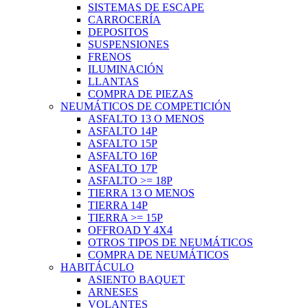
SISTEMAS DE ESCAPE
CARROCERÍA
DEPOSITOS
SUSPENSIONES
FRENOS
ILUMINACIÓN
LLANTAS
COMPRA DE PIEZAS
NEUMÁTICOS DE COMPETICIÓN
ASFALTO 13 O MENOS
ASFALTO 14P
ASFALTO 15P
ASFALTO 16P
ASFALTO 17P
ASFALTO >= 18P
TIERRA 13 O MENOS
TIERRA 14P
TIERRA >= 15P
OFFROAD Y 4X4
OTROS TIPOS DE NEUMÁTICOS
COMPRA DE NEUMÁTICOS
HABITÁCULO
ASIENTO BAQUET
ARNESES
VOLANTES