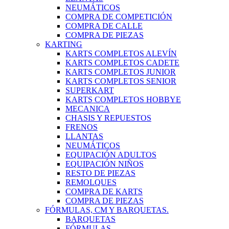
NEUMÁTICOS
COMPRA DE COMPETICIÓN
COMPRA DE CALLE
COMPRA DE PIEZAS
KARTING
KARTS COMPLETOS ALEVÍN
KARTS COMPLETOS CADETE
KARTS COMPLETOS JUNIOR
KARTS COMPLETOS SENIOR
SUPERKART
KARTS COMPLETOS HOBBYE
MECANICA
CHASIS Y REPUESTOS
FRENOS
LLANTAS
NEUMÁTICOS
EQUIPACIÓN ADULTOS
EQUIPACIÓN NIÑOS
RESTO DE PIEZAS
REMOLQUES
COMPRA DE KARTS
COMPRA DE PIEZAS
FÓRMULAS, CM Y BARQUETAS.
BARQUETAS
FÓRMULAS