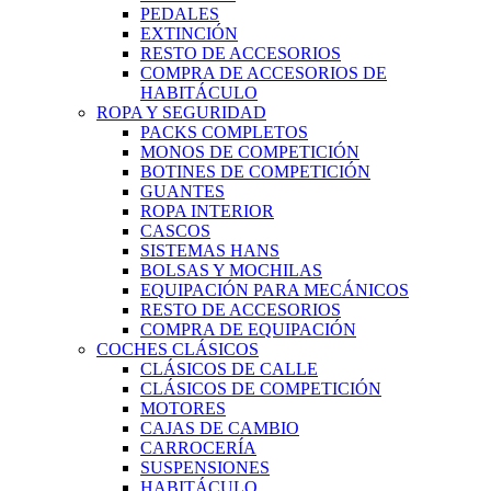
PEDALES
EXTINCIÓN
RESTO DE ACCESORIOS
COMPRA DE ACCESORIOS DE
HABITÁCULO
ROPA Y SEGURIDAD
PACKS COMPLETOS
MONOS DE COMPETICIÓN
BOTINES DE COMPETICIÓN
GUANTES
ROPA INTERIOR
CASCOS
SISTEMAS HANS
BOLSAS Y MOCHILAS
EQUIPACIÓN PARA MECÁNICOS
RESTO DE ACCESORIOS
COMPRA DE EQUIPACIÓN
COCHES CLÁSICOS
CLÁSICOS DE CALLE
CLÁSICOS DE COMPETICIÓN
MOTORES
CAJAS DE CAMBIO
CARROCERÍA
SUSPENSIONES
HABITÁCULO