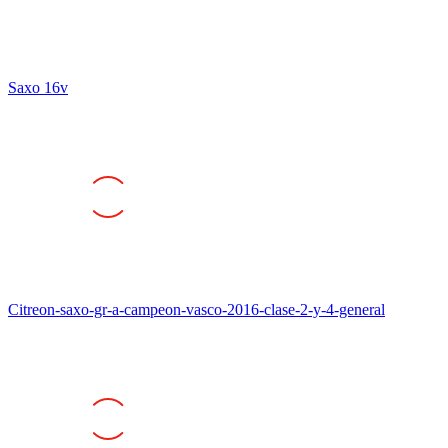
Saxo 16v
Citreon-saxo-gr-a-campeon-vasco-2016-clase-2-y-4-general