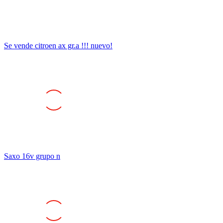
Se vende citroen ax gr.a !!! nuevo!
Saxo 16v grupo n