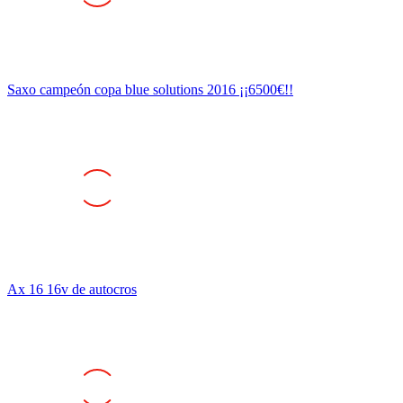
Saxo campeón copa blue solutions 2016 ¡¡6500€!!
Ax 16 16v de autocros