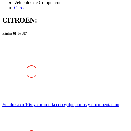
Citroën
CITROËN:
Página
61
de
387
Vendo saxo 16v y carroceria con golpe,barras y documentación