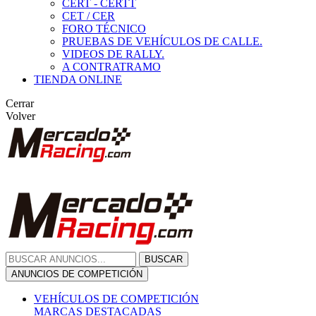
CERT - CERTT
CET / CER
FORO TÉCNICO
PRUEBAS DE VEHÍCULOS DE CALLE.
VIDEOS DE RALLY.
A CONTRATRAMO
TIENDA ONLINE
Cerrar
Volver
BUSCAR
ANUNCIOS DE COMPETICIÓN
VEHÍCULOS DE COMPETICIÓN
MARCAS DESTACADAS
Peugeot