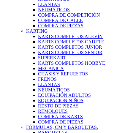
LLANTAS
NEUMÁTICOS
COMPRA DE COMPETICIÓN
COMPRA DE CALLE
COMPRA DE PIEZAS
KARTING
KARTS COMPLETOS ALEVÍN
KARTS COMPLETOS CADETE
KARTS COMPLETOS JUNIOR
KARTS COMPLETOS SENIOR
SUPERKART
KARTS COMPLETOS HOBBYE
MECANICA
CHASIS Y REPUESTOS
FRENOS
LLANTAS
NEUMÁTICOS
EQUIPACIÓN ADULTOS
EQUIPACIÓN NIÑOS
RESTO DE PIEZAS
REMOLQUES
COMPRA DE KARTS
COMPRA DE PIEZAS
FÓRMULAS, CM Y BARQUETAS.
BARQUETAS