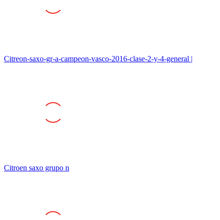
Citreon-saxo-gr-a-campeon-vasco-2016-clase-2-y-4-general |
Citroen saxo grupo n