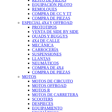
RESTO DE PIEZAS
EQUIPACIÓN PILOTO
REMOLQUES
COMPRA DE CC Y TT
COMPRA DE PIEZAS
ESPECIAL 4X4 Y OFFROAD
PROTOTIPOS
VENTA DE SIDE BY SIDE
QUADS Y BUGGYS
4X4 DE CALLE
MECÁNICA
CARROCERÍA
SUSPENSIONES
LLANTAS
NEUMÁTICOS
COMPRA DE 4X4
COMPRA DE PIEZAS
MOTOS
MOTOS DE CIRCUITO
MOTOS OFFROAD
MOTOS R
MOTOS DE CARRETERA
SCOOTERS
DESPIECES
EQUIPAMIENTO