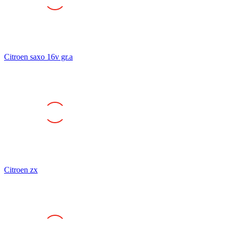
Citroen saxo 16v gr.a
Citroen zx