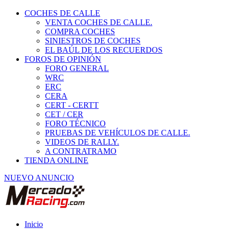
COCHES DE CALLE
VENTA COCHES DE CALLE.
COMPRA COCHES
SINIESTROS DE COCHES
EL BAÚL DE LOS RECUERDOS
FOROS DE OPINIÓN
FORO GENERAL
WRC
ERC
CERA
CERT - CERTT
CET / CER
FORO TÉCNICO
PRUEBAS DE VEHÍCULOS DE CALLE.
VIDEOS DE RALLY.
A CONTRATRAMO
TIENDA ONLINE
NUEVO ANUNCIO
Inicio
Vehículos de Competición