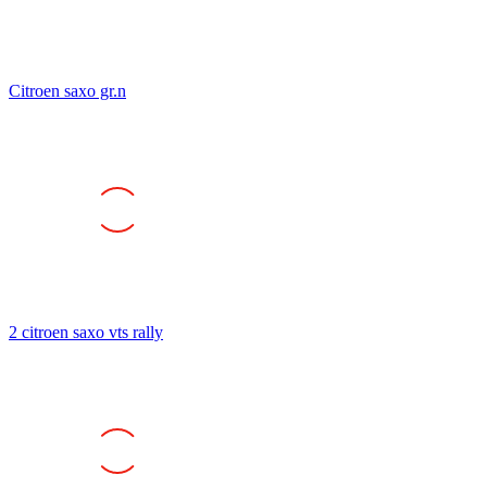
Citroen saxo gr.n
2 citroen saxo vts rally