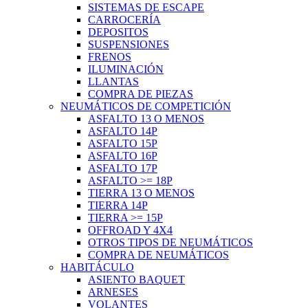
SISTEMAS DE ESCAPE
CARROCERÍA
DEPOSITOS
SUSPENSIONES
FRENOS
ILUMINACIÓN
LLANTAS
COMPRA DE PIEZAS
NEUMÁTICOS DE COMPETICIÓN
ASFALTO 13 O MENOS
ASFALTO 14P
ASFALTO 15P
ASFALTO 16P
ASFALTO 17P
ASFALTO >= 18P
TIERRA 13 O MENOS
TIERRA 14P
TIERRA >= 15P
OFFROAD Y 4X4
OTROS TIPOS DE NEUMÁTICOS
COMPRA DE NEUMÁTICOS
HABITÁCULO
ASIENTO BAQUET
ARNESES
VOLANTES