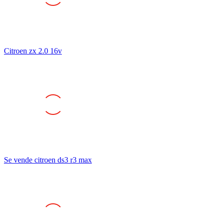
Citroen zx 2.0 16v
Se vende citroen ds3 r3 max