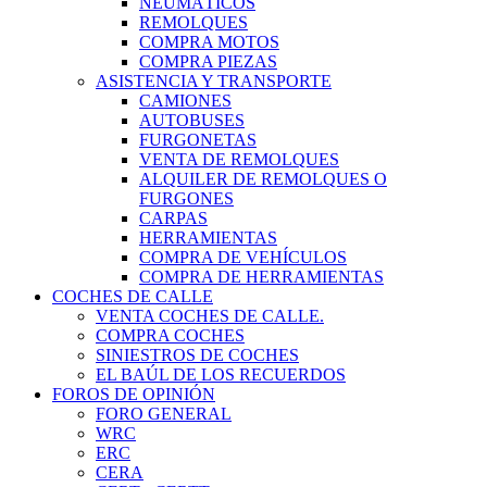
NEUMÁTICOS
REMOLQUES
COMPRA MOTOS
COMPRA PIEZAS
ASISTENCIA Y TRANSPORTE
CAMIONES
AUTOBUSES
FURGONETAS
VENTA DE REMOLQUES
ALQUILER DE REMOLQUES O
FURGONES
CARPAS
HERRAMIENTAS
COMPRA DE VEHÍCULOS
COMPRA DE HERRAMIENTAS
COCHES DE CALLE
VENTA COCHES DE CALLE.
COMPRA COCHES
SINIESTROS DE COCHES
EL BAÚL DE LOS RECUERDOS
FOROS DE OPINIÓN
FORO GENERAL
WRC
ERC
CERA