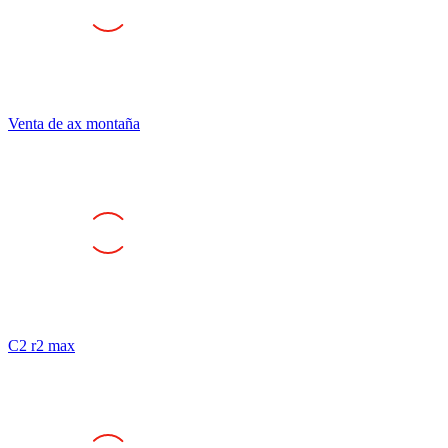
Venta de ax montaña
C2 r2 max