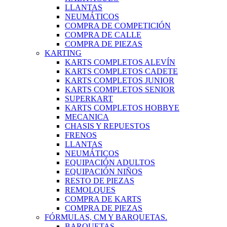
LLANTAS
NEUMÁTICOS
COMPRA DE COMPETICIÓN
COMPRA DE CALLE
COMPRA DE PIEZAS
KARTING
KARTS COMPLETOS ALEVÍN
KARTS COMPLETOS CADETE
KARTS COMPLETOS JUNIOR
KARTS COMPLETOS SENIOR
SUPERKART
KARTS COMPLETOS HOBBYE
MECANICA
CHASIS Y REPUESTOS
FRENOS
LLANTAS
NEUMÁTICOS
EQUIPACIÓN ADULTOS
EQUIPACIÓN NIÑOS
RESTO DE PIEZAS
REMOLQUES
COMPRA DE KARTS
COMPRA DE PIEZAS
FÓRMULAS, CM Y BARQUETAS.
BARQUETAS