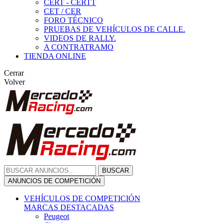
CERT - CERTT
CET / CER
FORO TÉCNICO
PRUEBAS DE VEHÍCULOS DE CALLE.
VIDEOS DE RALLY.
A CONTRATRAMO
TIENDA ONLINE
Cerrar
Volver
BUSCAR
ANUNCIOS DE COMPETICIÓN
VEHÍCULOS DE COMPETICIÓN
MARCAS DESTACADAS
Peugeot