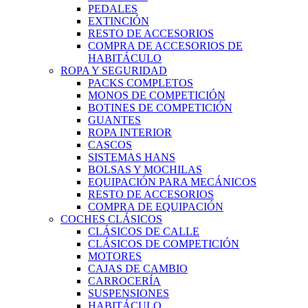
PEDALES
EXTINCIÓN
RESTO DE ACCESORIOS
COMPRA DE ACCESORIOS DE
HABITÁCULO
ROPA Y SEGURIDAD
PACKS COMPLETOS
MONOS DE COMPETICIÓN
BOTINES DE COMPETICIÓN
GUANTES
ROPA INTERIOR
CASCOS
SISTEMAS HANS
BOLSAS Y MOCHILAS
EQUIPACIÓN PARA MECÁNICOS
RESTO DE ACCESORIOS
COMPRA DE EQUIPACIÓN
COCHES CLÁSICOS
CLÁSICOS DE CALLE
CLÁSICOS DE COMPETICIÓN
MOTORES
CAJAS DE CAMBIO
CARROCERÍA
SUSPENSIONES
HABITÁCULO