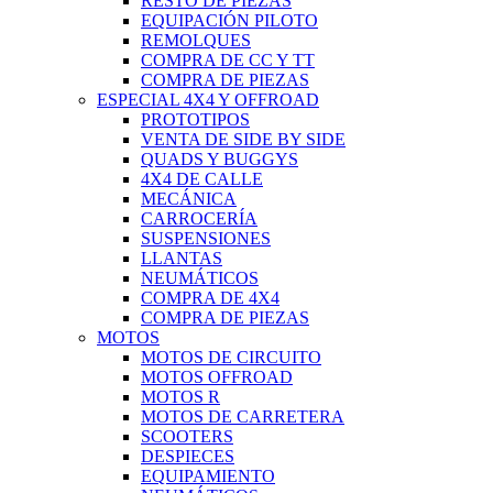
RESTO DE PIEZAS
EQUIPACIÓN PILOTO
REMOLQUES
COMPRA DE CC Y TT
COMPRA DE PIEZAS
ESPECIAL 4X4 Y OFFROAD
PROTOTIPOS
VENTA DE SIDE BY SIDE
QUADS Y BUGGYS
4X4 DE CALLE
MECÁNICA
CARROCERÍA
SUSPENSIONES
LLANTAS
NEUMÁTICOS
COMPRA DE 4X4
COMPRA DE PIEZAS
MOTOS
MOTOS DE CIRCUITO
MOTOS OFFROAD
MOTOS R
MOTOS DE CARRETERA
SCOOTERS
DESPIECES
EQUIPAMIENTO