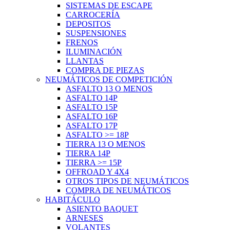
SISTEMAS DE ESCAPE
CARROCERÍA
DEPOSITOS
SUSPENSIONES
FRENOS
ILUMINACIÓN
LLANTAS
COMPRA DE PIEZAS
NEUMÁTICOS DE COMPETICIÓN
ASFALTO 13 O MENOS
ASFALTO 14P
ASFALTO 15P
ASFALTO 16P
ASFALTO 17P
ASFALTO >= 18P
TIERRA 13 O MENOS
TIERRA 14P
TIERRA >= 15P
OFFROAD Y 4X4
OTROS TIPOS DE NEUMÁTICOS
COMPRA DE NEUMÁTICOS
HABITÁCULO
ASIENTO BAQUET
ARNESES
VOLANTES