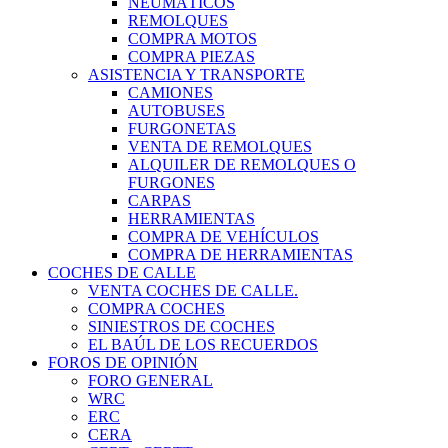
NEUMÁTICOS
REMOLQUES
COMPRA MOTOS
COMPRA PIEZAS
ASISTENCIA Y TRANSPORTE
CAMIONES
AUTOBUSES
FURGONETAS
VENTA DE REMOLQUES
ALQUILER DE REMOLQUES O
FURGONES
CARPAS
HERRAMIENTAS
COMPRA DE VEHÍCULOS
COMPRA DE HERRAMIENTAS
COCHES DE CALLE
VENTA COCHES DE CALLE.
COMPRA COCHES
SINIESTROS DE COCHES
EL BAÚL DE LOS RECUERDOS
FOROS DE OPINIÓN
FORO GENERAL
WRC
ERC
CERA