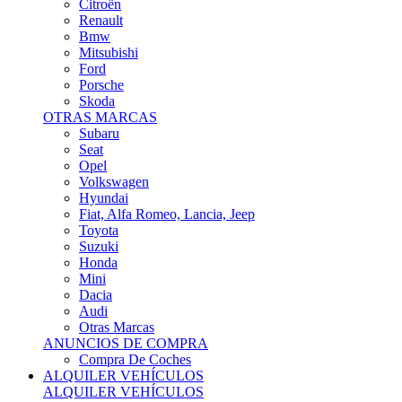
Citroën
Renault
Bmw
Mitsubishi
Ford
Porsche
Skoda
OTRAS MARCAS
Subaru
Seat
Opel
Volkswagen
Hyundai
Fiat, Alfa Romeo, Lancia, Jeep
Toyota
Suzuki
Honda
Mini
Dacia
Audi
Otras Marcas
ANUNCIOS DE COMPRA
Compra De Coches
ALQUILER VEHÍCULOS
ALQUILER VEHÍCULOS