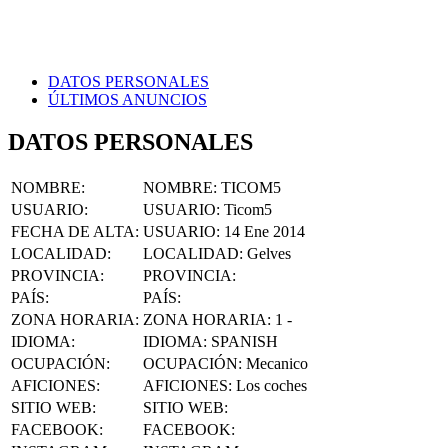
DATOS PERSONALES
ÚLTIMOS ANUNCIOS
DATOS PERSONALES
NOMBRE
:
NOMBRE:
TICOM5
USUARIO
:
USUARIO:
Ticom5
FECHA DE ALTA
:
USUARIO:
14 Ene 2014
LOCALIDAD
:
LOCALIDAD:
Gelves
PROVINCIA
:
PROVINCIA:
PAÍS
:
PAÍS:
ZONA HORARIA
:
ZONA HORARIA:
1 -
IDIOMA
:
IDIOMA:
SPANISH
OCUPACIÓN
:
OCUPACIÓN:
Mecanico
AFICIONES
:
AFICIONES:
Los coches
SITIO WEB
:
SITIO WEB:
FACEBOOK
:
FACEBOOK: