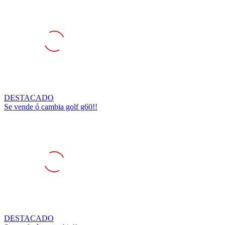
DESTACADO
Se vende ó cambia golf g60!!
DESTACADO
Se vende ó se cambia!!