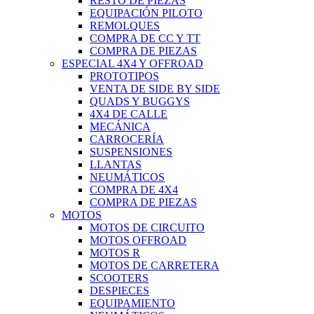
RESTO DE PIEZAS
EQUIPACIÓN PILOTO
REMOLQUES
COMPRA DE CC Y TT
COMPRA DE PIEZAS
ESPECIAL 4X4 Y OFFROAD
PROTOTIPOS
VENTA DE SIDE BY SIDE
QUADS Y BUGGYS
4X4 DE CALLE
MECÁNICA
CARROCERÍA
SUSPENSIONES
LLANTAS
NEUMÁTICOS
COMPRA DE 4X4
COMPRA DE PIEZAS
MOTOS
MOTOS DE CIRCUITO
MOTOS OFFROAD
MOTOS R
MOTOS DE CARRETERA
SCOOTERS
DESPIECES
EQUIPAMIENTO