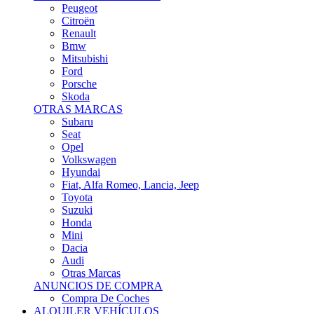
Citroën
Renault
Bmw
Mitsubishi
Ford
Porsche
Skoda
OTRAS MARCAS
Subaru
Seat
Opel
Volkswagen
Hyundai
Fiat, Alfa Romeo, Lancia, Jeep
Toyota
Suzuki
Honda
Mini
Dacia
Audi
Otras Marcas
ANUNCIOS DE COMPRA
Compra De Coches
ALQUILER VEHÍCULOS
ALQUILER VEHÍCULOS