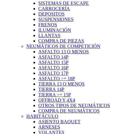
SISTEMAS DE ESCAPE
CARROCERÍA
DEPOSITOS
SUSPENSIONES
FRENOS
ILUMINACIÓN
LLANTAS
COMPRA DE PIEZAS
NEUMÁTICOS DE COMPETICIÓN
ASFALTO 13 O MENOS
ASFALTO 14P
ASFALTO 15P
ASFALTO 16P
ASFALTO 17P
ASFALTO >= 18P
TIERRA 13 O MENOS
TIERRA 14P
TIERRA >= 15P
OFFROAD Y 4X4
OTROS TIPOS DE NEUMÁTICOS
COMPRA DE NEUMÁTICOS
HABITÁCULO
ASIENTO BAQUET
ARNESES
VOLANTES