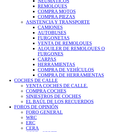
NEUMÁTICOS
REMOLQUES
COMPRA MOTOS
COMPRA PIEZAS
ASISTENCIA Y TRANSPORTE
CAMIONES
AUTOBUSES
FURGONETAS
VENTA DE REMOLQUES
ALQUILER DE REMOLQUES O
FURGONES
CARPAS
HERRAMIENTAS
COMPRA DE VEHÍCULOS
COMPRA DE HERRAMIENTAS
COCHES DE CALLE
VENTA COCHES DE CALLE.
COMPRA COCHES
SINIESTROS DE COCHES
EL BAÚL DE LOS RECUERDOS
FOROS DE OPINIÓN
FORO GENERAL
WRC
ERC
CERA