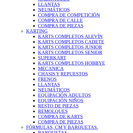
LLANTAS
NEUMÁTICOS
COMPRA DE COMPETICIÓN
COMPRA DE CALLE
COMPRA DE PIEZAS
KARTING
KARTS COMPLETOS ALEVÍN
KARTS COMPLETOS CADETE
KARTS COMPLETOS JUNIOR
KARTS COMPLETOS SENIOR
SUPERKART
KARTS COMPLETOS HOBBYE
MECANICA
CHASIS Y REPUESTOS
FRENOS
LLANTAS
NEUMÁTICOS
EQUIPACIÓN ADULTOS
EQUIPACIÓN NIÑOS
RESTO DE PIEZAS
REMOLQUES
COMPRA DE KARTS
COMPRA DE PIEZAS
FÓRMULAS, CM Y BARQUETAS.
BARQUETAS