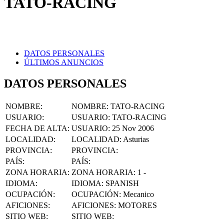
DATOS PERSONALES
ÚLTIMOS ANUNCIOS
DATOS PERSONALES
NOMBRE
:
NOMBRE:
TATO-RACING
USUARIO
:
USUARIO:
TATO-RACING
FECHA DE ALTA
:
USUARIO:
25 Nov 2006
LOCALIDAD
:
LOCALIDAD:
Asturias
PROVINCIA
:
PROVINCIA:
PAÍS
:
PAÍS:
ZONA HORARIA
:
ZONA HORARIA:
1 -
IDIOMA
:
IDIOMA:
SPANISH
OCUPACIÓN
:
OCUPACIÓN:
Mecanico
AFICIONES
:
AFICIONES:
MOTORES
SITIO WEB
:
SITIO WEB:
FACEBOOK
:
FACEBOOK: