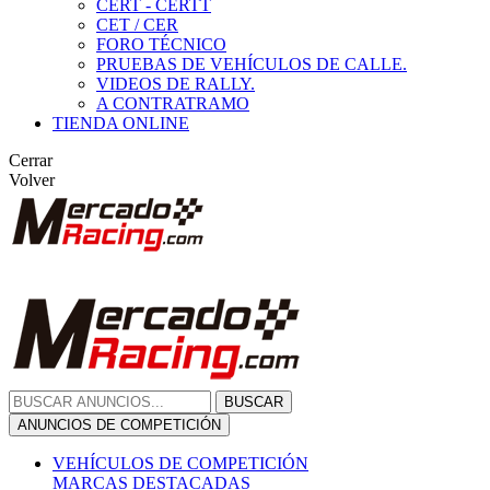
CERT - CERTT
CET / CER
FORO TÉCNICO
PRUEBAS DE VEHÍCULOS DE CALLE.
VIDEOS DE RALLY.
A CONTRATRAMO
TIENDA ONLINE
Cerrar
Volver
BUSCAR
ANUNCIOS DE COMPETICIÓN
VEHÍCULOS DE COMPETICIÓN
MARCAS DESTACADAS
Peugeot