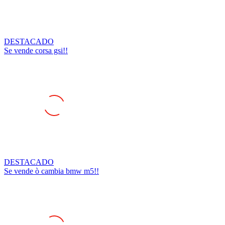
DESTACADO
Se vende corsa gsi!!
DESTACADO
Se vende ò cambia bmw m5!!