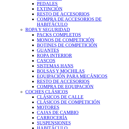
PEDALES
EXTINCIÓN
RESTO DE ACCESORIOS
COMPRA DE ACCESORIOS DE
HABITÁCULO
ROPA Y SEGURIDAD
PACKS COMPLETOS
MONOS DE COMPETICIÓN
BOTINES DE COMPETICIÓN
GUANTES
ROPA INTERIOR
CASCOS
SISTEMAS HANS
BOLSAS Y MOCHILAS
EQUIPACIÓN PARA MECÁNICOS
RESTO DE ACCESORIOS
COMPRA DE EQUIPACIÓN
COCHES CLÁSICOS
CLÁSICOS DE CALLE
CLÁSICOS DE COMPETICIÓN
MOTORES
CAJAS DE CAMBIO
CARROCERÍA
SUSPENSIONES
HABITÁCULO