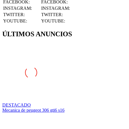
INSTAGRAM
:
INSTAGRAM:
TWITTER
:
TWITTER:
YOUTUBE
:
YOUTUBE:
ÚLTIMOS ANUNCIOS
DESTACADO
Mecanica de peugeot 306 gti6 s16