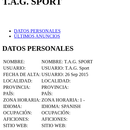
DATOS PERSONALES
ÚLTIMOS ANUNCIOS
DATOS PERSONALES
NOMBRE
:
NOMBRE:
T.A.G. SPORT
USUARIO
:
USUARIO:
T.A.G. Sport
FECHA DE ALTA
:
USUARIO:
26 Sep 2015
LOCALIDAD
:
LOCALIDAD:
PROVINCIA
:
PROVINCIA:
PAÍS
:
PAÍS:
ZONA HORARIA
:
ZONA HORARIA:
1 -
IDIOMA
:
IDIOMA:
SPANISH
OCUPACIÓN
:
OCUPACIÓN:
AFICIONES
:
AFICIONES:
SITIO WEB
:
SITIO WEB:
FACEBOOK
:
FACEBOOK: