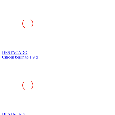
DESTACADO
Citroen berlingo 1.9 d
DESTACADO
Peugeot 306 gti6 s16