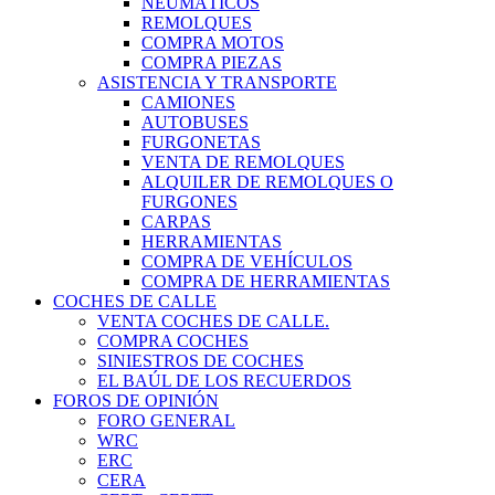
NEUMÁTICOS
REMOLQUES
COMPRA MOTOS
COMPRA PIEZAS
ASISTENCIA Y TRANSPORTE
CAMIONES
AUTOBUSES
FURGONETAS
VENTA DE REMOLQUES
ALQUILER DE REMOLQUES O
FURGONES
CARPAS
HERRAMIENTAS
COMPRA DE VEHÍCULOS
COMPRA DE HERRAMIENTAS
COCHES DE CALLE
VENTA COCHES DE CALLE.
COMPRA COCHES
SINIESTROS DE COCHES
EL BAÚL DE LOS RECUERDOS
FOROS DE OPINIÓN
FORO GENERAL
WRC
ERC
CERA