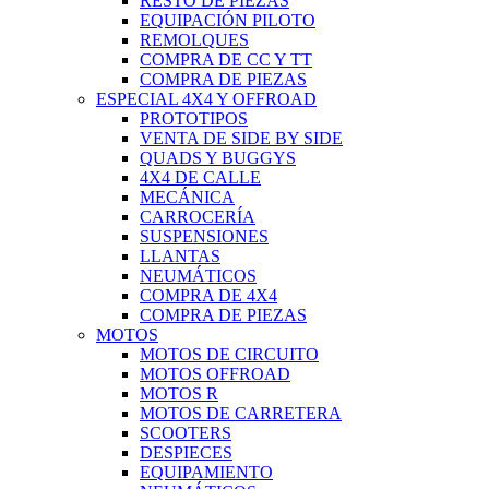
RESTO DE PIEZAS
EQUIPACIÓN PILOTO
REMOLQUES
COMPRA DE CC Y TT
COMPRA DE PIEZAS
ESPECIAL 4X4 Y OFFROAD
PROTOTIPOS
VENTA DE SIDE BY SIDE
QUADS Y BUGGYS
4X4 DE CALLE
MECÁNICA
CARROCERÍA
SUSPENSIONES
LLANTAS
NEUMÁTICOS
COMPRA DE 4X4
COMPRA DE PIEZAS
MOTOS
MOTOS DE CIRCUITO
MOTOS OFFROAD
MOTOS R
MOTOS DE CARRETERA
SCOOTERS
DESPIECES
EQUIPAMIENTO