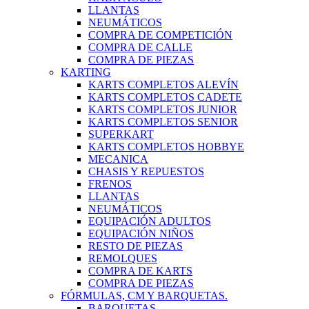
LLANTAS
NEUMÁTICOS
COMPRA DE COMPETICIÓN
COMPRA DE CALLE
COMPRA DE PIEZAS
KARTING
KARTS COMPLETOS ALEVÍN
KARTS COMPLETOS CADETE
KARTS COMPLETOS JUNIOR
KARTS COMPLETOS SENIOR
SUPERKART
KARTS COMPLETOS HOBBYE
MECANICA
CHASIS Y REPUESTOS
FRENOS
LLANTAS
NEUMÁTICOS
EQUIPACIÓN ADULTOS
EQUIPACIÓN NIÑOS
RESTO DE PIEZAS
REMOLQUES
COMPRA DE KARTS
COMPRA DE PIEZAS
FÓRMULAS, CM Y BARQUETAS.
BARQUETAS