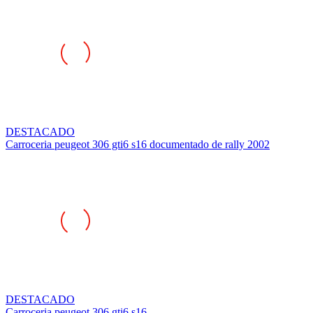
DESTACADO
Carroceria peugeot 306 gti6 s16 documentado de rally 2002
DESTACADO
Carroceria peugeot 306 gti6 s16