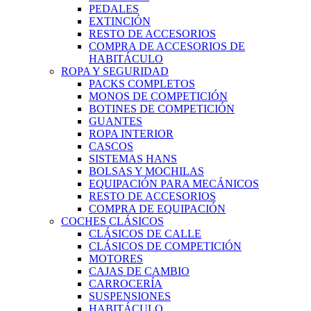
PEDALES
EXTINCIÓN
RESTO DE ACCESORIOS
COMPRA DE ACCESORIOS DE
HABITÁCULO
ROPA Y SEGURIDAD
PACKS COMPLETOS
MONOS DE COMPETICIÓN
BOTINES DE COMPETICIÓN
GUANTES
ROPA INTERIOR
CASCOS
SISTEMAS HANS
BOLSAS Y MOCHILAS
EQUIPACIÓN PARA MECÁNICOS
RESTO DE ACCESORIOS
COMPRA DE EQUIPACIÓN
COCHES CLÁSICOS
CLÁSICOS DE CALLE
CLÁSICOS DE COMPETICIÓN
MOTORES
CAJAS DE CAMBIO
CARROCERÍA
SUSPENSIONES
HABITÁCULO