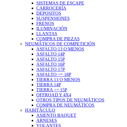
SISTEMAS DE ESCAPE
CARROCERÍA
DEPOSITOS
SUSPENSIONES
FRENOS
ILUMINACIÓN
LLANTAS
COMPRA DE PIEZAS
NEUMÁTICOS DE COMPETICIÓN
ASFALTO 13 O MENOS
ASFALTO 14P
ASFALTO 15P
ASFALTO 16P
ASFALTO 17P
ASFALTO >= 18P
TIERRA 13 O MENOS
TIERRA 14P
TIERRA >= 15P
OFFROAD Y 4X4
OTROS TIPOS DE NEUMÁTICOS
COMPRA DE NEUMÁTICOS
HABITÁCULO
ASIENTO BAQUET
ARNESES
VOLANTES