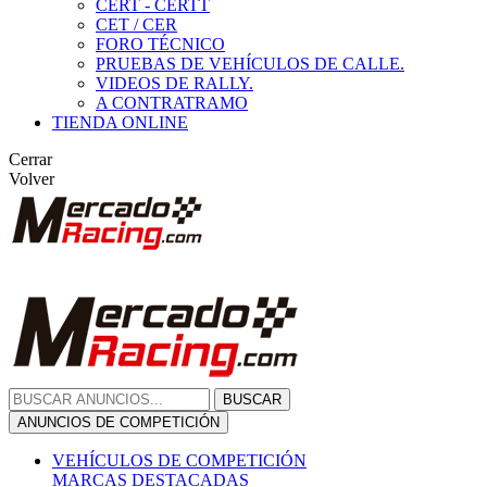
CERT - CERTT
CET / CER
FORO TÉCNICO
PRUEBAS DE VEHÍCULOS DE CALLE.
VIDEOS DE RALLY.
A CONTRATRAMO
TIENDA ONLINE
Cerrar
Volver
BUSCAR
ANUNCIOS DE COMPETICIÓN
VEHÍCULOS DE COMPETICIÓN
MARCAS DESTACADAS
Peugeot