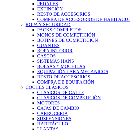
PEDALES
EXTINCIÓN
RESTO DE ACCESORIOS
COMPRA DE ACCESORIOS DE HABITÁCU
ROPA Y SEGURIDAD
PACKS COMPLETOS
MONOS DE COMPETICIÓN
BOTINES DE COMPETICIÓN
GUANTES
ROPA INTERIOR
CASCOS
SISTEMAS HANS
BOLSAS Y MOCHILAS
EQUIPACIÓN PARA MECÁNICOS
RESTO DE ACCESORIOS
COMPRA DE EQUIPACIÓN
COCHES CLÁSICOS
CLÁSICOS DE CALLE
CLÁSICOS DE COMPETICIÓN
MOTORES
CAJAS DE CAMBIO
CARROCERÍA
SUSPENSIONES
HABITÁCULO
LLANTAS