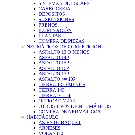
SISTEMAS DE ESCAPE
CARROCERÍA
DEPOSITOS
SUSPENSIONES
FRENOS
ILUMINACIÓN
LLANTAS
COMPRA DE PIEZAS
NEUMÁTICOS DE COMPETICIÓN
ASFALTO 13 O MENOS
ASFALTO 14P
ASFALTO 15P
ASFALTO 16P
ASFALTO 17P
ASFALTO >= 18P
TIERRA 13 O MENOS
TIERRA 14P
TIERRA >= 15P
OFFROAD Y 4X4
OTROS TIPOS DE NEUMÁTICOS
COMPRA DE NEUMÁTICOS
HABITÁCULO
ASIENTO BAQUET
ARNESES
VOLANTES