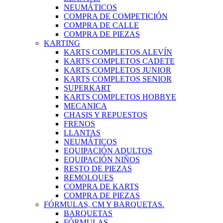
NEUMÁTICOS
COMPRA DE COMPETICIÓN
COMPRA DE CALLE
COMPRA DE PIEZAS
KARTING
KARTS COMPLETOS ALEVÍN
KARTS COMPLETOS CADETE
KARTS COMPLETOS JUNIOR
KARTS COMPLETOS SENIOR
SUPERKART
KARTS COMPLETOS HOBBYE
MECANICA
CHASIS Y REPUESTOS
FRENOS
LLANTAS
NEUMÁTICOS
EQUIPACIÓN ADULTOS
EQUIPACIÓN NIÑOS
RESTO DE PIEZAS
REMOLQUES
COMPRA DE KARTS
COMPRA DE PIEZAS
FÓRMULAS, CM Y BARQUETAS.
BARQUETAS
FÓRMULAS