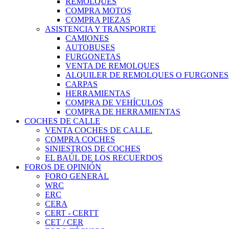
REMOLQUES
COMPRA MOTOS
COMPRA PIEZAS
ASISTENCIA Y TRANSPORTE
CAMIONES
AUTOBUSES
FURGONETAS
VENTA DE REMOLQUES
ALQUILER DE REMOLQUES O FURGONES
CARPAS
HERRAMIENTAS
COMPRA DE VEHÍCULOS
COMPRA DE HERRAMIENTAS
COCHES DE CALLE
VENTA COCHES DE CALLE.
COMPRA COCHES
SINIESTROS DE COCHES
EL BAÚL DE LOS RECUERDOS
FOROS DE OPINIÓN
FORO GENERAL
WRC
ERC
CERA
CERT - CERTT
CET / CER