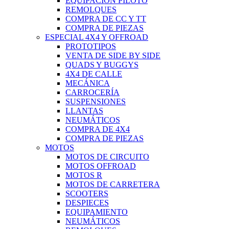
EQUIPACIÓN PILOTO
REMOLQUES
COMPRA DE CC Y TT
COMPRA DE PIEZAS
ESPECIAL 4X4 Y OFFROAD
PROTOTIPOS
VENTA DE SIDE BY SIDE
QUADS Y BUGGYS
4X4 DE CALLE
MECÁNICA
CARROCERÍA
SUSPENSIONES
LLANTAS
NEUMÁTICOS
COMPRA DE 4X4
COMPRA DE PIEZAS
MOTOS
MOTOS DE CIRCUITO
MOTOS OFFROAD
MOTOS R
MOTOS DE CARRETERA
SCOOTERS
DESPIECES
EQUIPAMIENTO
NEUMÁTICOS