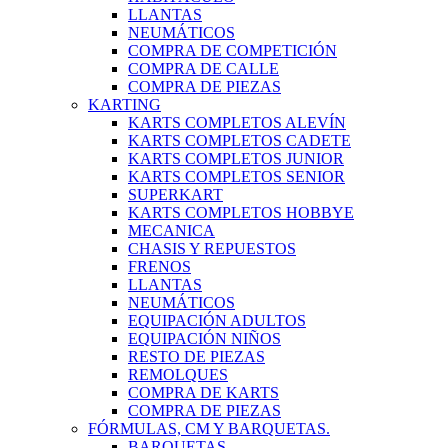
LLANTAS
NEUMÁTICOS
COMPRA DE COMPETICIÓN
COMPRA DE CALLE
COMPRA DE PIEZAS
KARTING
KARTS COMPLETOS ALEVÍN
KARTS COMPLETOS CADETE
KARTS COMPLETOS JUNIOR
KARTS COMPLETOS SENIOR
SUPERKART
KARTS COMPLETOS HOBBYE
MECANICA
CHASIS Y REPUESTOS
FRENOS
LLANTAS
NEUMÁTICOS
EQUIPACIÓN ADULTOS
EQUIPACIÓN NIÑOS
RESTO DE PIEZAS
REMOLQUES
COMPRA DE KARTS
COMPRA DE PIEZAS
FÓRMULAS, CM Y BARQUETAS.
BARQUETAS