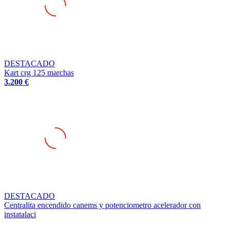
DESTACADO
Kart crg 125 marchas
3.200 €
DESTACADO
Centralita encendido canems y potenciometro acelerador con
instatalaci