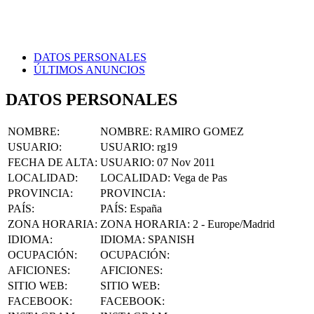
DATOS PERSONALES
ÚLTIMOS ANUNCIOS
DATOS PERSONALES
NOMBRE
:
NOMBRE:
RAMIRO GOMEZ
USUARIO
:
USUARIO:
rg19
FECHA DE ALTA
:
USUARIO:
07 Nov 2011
LOCALIDAD
:
LOCALIDAD:
Vega de Pas
PROVINCIA
:
PROVINCIA:
PAÍS
:
PAÍS:
España
ZONA HORARIA
:
ZONA HORARIA:
2 - Europe/Madrid
IDIOMA
:
IDIOMA:
SPANISH
OCUPACIÓN
:
OCUPACIÓN:
AFICIONES
:
AFICIONES:
SITIO WEB
:
SITIO WEB:
FACEBOOK
:
FACEBOOK: