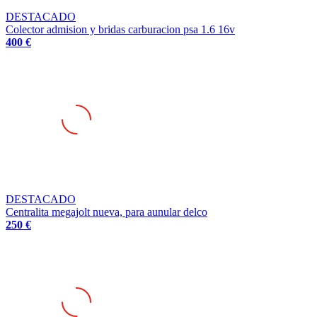
DESTACADO
Colector admision y bridas carburacion psa 1.6 16v
400 €
DESTACADO
Centralita megajolt nueva, para aunular delco
250 €