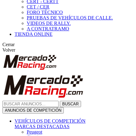
CERT - CERTT
CET / CER
FORO TÉCNICO
PRUEBAS DE VEHÍCULOS DE CALLE.
VIDEOS DE RALLY.
A CONTRATRAMO
TIENDA ONLINE
Cerrar
Volver
BUSCAR
ANUNCIOS DE COMPETICIÓN
VEHÍCULOS DE COMPETICIÓN
MARCAS DESTACADAS
Peugeot