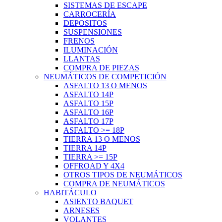
SISTEMAS DE ESCAPE
CARROCERÍA
DEPOSITOS
SUSPENSIONES
FRENOS
ILUMINACIÓN
LLANTAS
COMPRA DE PIEZAS
NEUMÁTICOS DE COMPETICIÓN
ASFALTO 13 O MENOS
ASFALTO 14P
ASFALTO 15P
ASFALTO 16P
ASFALTO 17P
ASFALTO >= 18P
TIERRA 13 O MENOS
TIERRA 14P
TIERRA >= 15P
OFFROAD Y 4X4
OTROS TIPOS DE NEUMÁTICOS
COMPRA DE NEUMÁTICOS
HABITÁCULO
ASIENTO BAQUET
ARNESES
VOLANTES