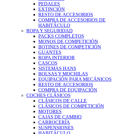
PEDALES
EXTINCIÓN
RESTO DE ACCESORIOS
COMPRA DE ACCESORIOS DE
HABITÁCULO
ROPA Y SEGURIDAD
PACKS COMPLETOS
MONOS DE COMPETICIÓN
BOTINES DE COMPETICIÓN
GUANTES
ROPA INTERIOR
CASCOS
SISTEMAS HANS
BOLSAS Y MOCHILAS
EQUIPACIÓN PARA MECÁNICOS
RESTO DE ACCESORIOS
COMPRA DE EQUIPACIÓN
COCHES CLÁSICOS
CLÁSICOS DE CALLE
CLÁSICOS DE COMPETICIÓN
MOTORES
CAJAS DE CAMBIO
CARROCERÍA
SUSPENSIONES
HABITÁCULO