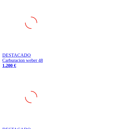
DESTACADO
Carburacion weber 48
1.200 €