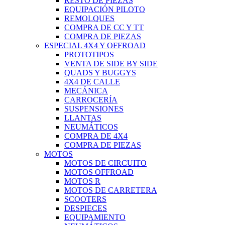
RESTO DE PIEZAS
EQUIPACIÓN PILOTO
REMOLQUES
COMPRA DE CC Y TT
COMPRA DE PIEZAS
ESPECIAL 4X4 Y OFFROAD
PROTOTIPOS
VENTA DE SIDE BY SIDE
QUADS Y BUGGYS
4X4 DE CALLE
MECÁNICA
CARROCERÍA
SUSPENSIONES
LLANTAS
NEUMÁTICOS
COMPRA DE 4X4
COMPRA DE PIEZAS
MOTOS
MOTOS DE CIRCUITO
MOTOS OFFROAD
MOTOS R
MOTOS DE CARRETERA
SCOOTERS
DESPIECES
EQUIPAMIENTO