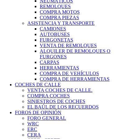
NEUMÁTICOS
REMOLQUES
COMPRA MOTOS
COMPRA PIEZAS
ASISTENCIA Y TRANSPORTE
CAMIONES
AUTOBUSES
FURGONETAS
VENTA DE REMOLQUES
ALQUILER DE REMOLQUES O
FURGONES
CARPAS
HERRAMIENTAS
COMPRA DE VEHÍCULOS
COMPRA DE HERRAMIENTAS
COCHES DE CALLE
VENTA COCHES DE CALLE.
COMPRA COCHES
SINIESTROS DE COCHES
EL BAÚL DE LOS RECUERDOS
FOROS DE OPINIÓN
FORO GENERAL
WRC
ERC
CERA