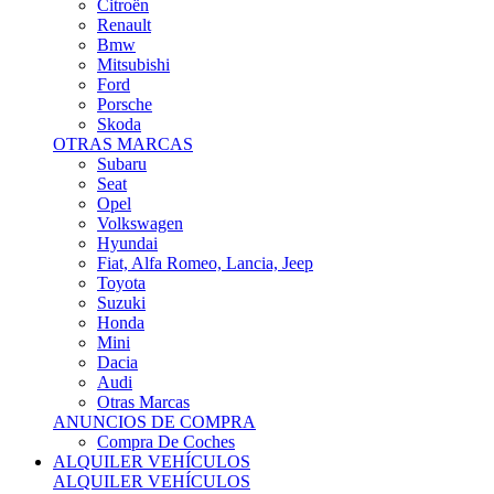
Citroën
Renault
Bmw
Mitsubishi
Ford
Porsche
Skoda
OTRAS MARCAS
Subaru
Seat
Opel
Volkswagen
Hyundai
Fiat, Alfa Romeo, Lancia, Jeep
Toyota
Suzuki
Honda
Mini
Dacia
Audi
Otras Marcas
ANUNCIOS DE COMPRA
Compra De Coches
ALQUILER VEHÍCULOS
ALQUILER VEHÍCULOS