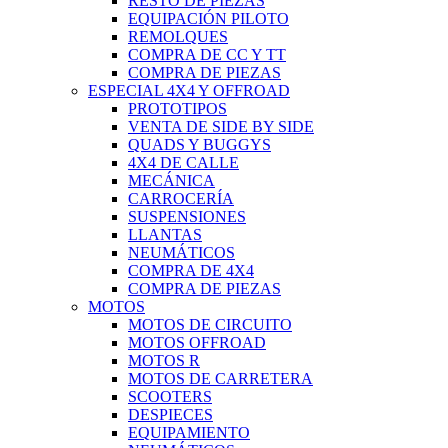
RESTO DE PIEZAS
EQUIPACIÓN PILOTO
REMOLQUES
COMPRA DE CC Y TT
COMPRA DE PIEZAS
ESPECIAL 4X4 Y OFFROAD
PROTOTIPOS
VENTA DE SIDE BY SIDE
QUADS Y BUGGYS
4X4 DE CALLE
MECÁNICA
CARROCERÍA
SUSPENSIONES
LLANTAS
NEUMÁTICOS
COMPRA DE 4X4
COMPRA DE PIEZAS
MOTOS
MOTOS DE CIRCUITO
MOTOS OFFROAD
MOTOS R
MOTOS DE CARRETERA
SCOOTERS
DESPIECES
EQUIPAMIENTO