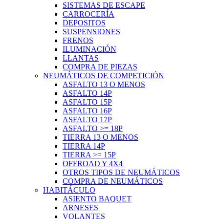
SISTEMAS DE ESCAPE
CARROCERÍA
DEPOSITOS
SUSPENSIONES
FRENOS
ILUMINACIÓN
LLANTAS
COMPRA DE PIEZAS
NEUMÁTICOS DE COMPETICIÓN
ASFALTO 13 O MENOS
ASFALTO 14P
ASFALTO 15P
ASFALTO 16P
ASFALTO 17P
ASFALTO >= 18P
TIERRA 13 O MENOS
TIERRA 14P
TIERRA >= 15P
OFFROAD Y 4X4
OTROS TIPOS DE NEUMÁTICOS
COMPRA DE NEUMÁTICOS
HABITÁCULO
ASIENTO BAQUET
ARNESES
VOLANTES