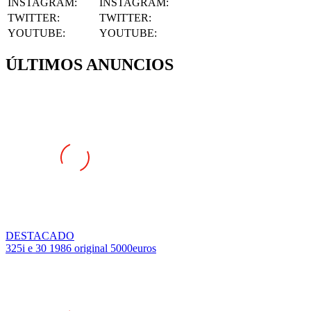
INSTAGRAM
:
INSTAGRAM:
TWITTER
:
TWITTER:
YOUTUBE
:
YOUTUBE:
ÚLTIMOS ANUNCIOS
DESTACADO
325i e 30 1986 original 5000euros