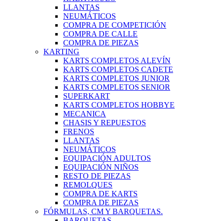
LLANTAS
NEUMÁTICOS
COMPRA DE COMPETICIÓN
COMPRA DE CALLE
COMPRA DE PIEZAS
KARTING
KARTS COMPLETOS ALEVÍN
KARTS COMPLETOS CADETE
KARTS COMPLETOS JUNIOR
KARTS COMPLETOS SENIOR
SUPERKART
KARTS COMPLETOS HOBBYE
MECANICA
CHASIS Y REPUESTOS
FRENOS
LLANTAS
NEUMÁTICOS
EQUIPACIÓN ADULTOS
EQUIPACIÓN NIÑOS
RESTO DE PIEZAS
REMOLQUES
COMPRA DE KARTS
COMPRA DE PIEZAS
FÓRMULAS, CM Y BARQUETAS.
BARQUETAS