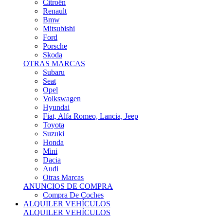
Citroën
Renault
Bmw
Mitsubishi
Ford
Porsche
Skoda
OTRAS MARCAS
Subaru
Seat
Opel
Volkswagen
Hyundai
Fiat, Alfa Romeo, Lancia, Jeep
Toyota
Suzuki
Honda
Mini
Dacia
Audi
Otras Marcas
ANUNCIOS DE COMPRA
Compra De Coches
ALQUILER VEHÍCULOS
ALQUILER VEHÍCULOS