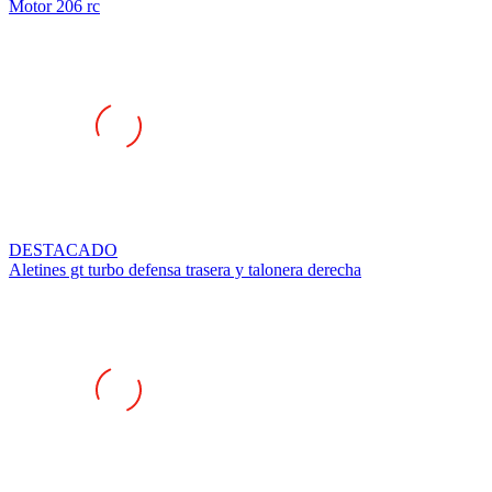
Motor 206 rc
DESTACADO
Aletines gt turbo defensa trasera y talonera derecha