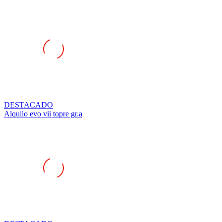
DESTACADO
Alquilo evo vii topre gr.a