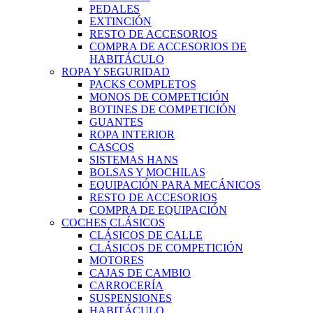
PEDALES
EXTINCIÓN
RESTO DE ACCESORIOS
COMPRA DE ACCESORIOS DE
HABITÁCULO
ROPA Y SEGURIDAD
PACKS COMPLETOS
MONOS DE COMPETICIÓN
BOTINES DE COMPETICIÓN
GUANTES
ROPA INTERIOR
CASCOS
SISTEMAS HANS
BOLSAS Y MOCHILAS
EQUIPACIÓN PARA MECÁNICOS
RESTO DE ACCESORIOS
COMPRA DE EQUIPACIÓN
COCHES CLÁSICOS
CLÁSICOS DE CALLE
CLÁSICOS DE COMPETICIÓN
MOTORES
CAJAS DE CAMBIO
CARROCERÍA
SUSPENSIONES
HABITÁCULO