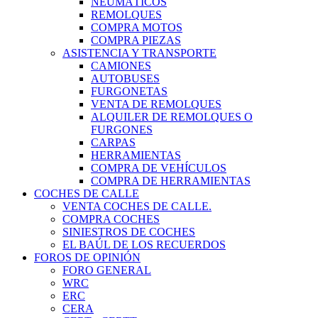
NEUMÁTICOS
REMOLQUES
COMPRA MOTOS
COMPRA PIEZAS
ASISTENCIA Y TRANSPORTE
CAMIONES
AUTOBUSES
FURGONETAS
VENTA DE REMOLQUES
ALQUILER DE REMOLQUES O
FURGONES
CARPAS
HERRAMIENTAS
COMPRA DE VEHÍCULOS
COMPRA DE HERRAMIENTAS
COCHES DE CALLE
VENTA COCHES DE CALLE.
COMPRA COCHES
SINIESTROS DE COCHES
EL BAÚL DE LOS RECUERDOS
FOROS DE OPINIÓN
FORO GENERAL
WRC
ERC
CERA