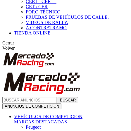
CERT - CERTT
CET / CER
FORO TÉCNICO
PRUEBAS DE VEHÍCULOS DE CALLE.
VIDEOS DE RALLY.
A CONTRATRAMO
TIENDA ONLINE
Cerrar
Volver
BUSCAR
ANUNCIOS DE COMPETICIÓN
VEHÍCULOS DE COMPETICIÓN
MARCAS DESTACADAS
Peugeot