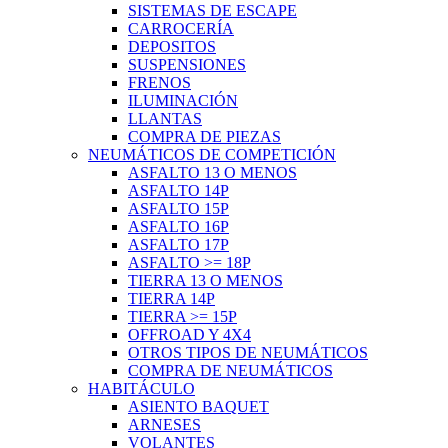
SISTEMAS DE ESCAPE
CARROCERÍA
DEPOSITOS
SUSPENSIONES
FRENOS
ILUMINACIÓN
LLANTAS
COMPRA DE PIEZAS
NEUMÁTICOS DE COMPETICIÓN
ASFALTO 13 O MENOS
ASFALTO 14P
ASFALTO 15P
ASFALTO 16P
ASFALTO 17P
ASFALTO >= 18P
TIERRA 13 O MENOS
TIERRA 14P
TIERRA >= 15P
OFFROAD Y 4X4
OTROS TIPOS DE NEUMÁTICOS
COMPRA DE NEUMÁTICOS
HABITÁCULO
ASIENTO BAQUET
ARNESES
VOLANTES