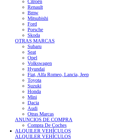
Citroën
Renault
Bmw
Mitsubishi
Ford
Porsche
Skoda
OTRAS MARCAS
Subaru
Seat
Opel
Volkswagen
Hyundai
Fiat, Alfa Romeo, Lancia, Jeep
Toyota
Suzuki
Honda
Mini
Dacia
Audi
Otras Marcas
ANUNCIOS DE COMPRA
Compra De Coches
ALQUILER VEHÍCULOS
ALQUILER VEHÍCULOS