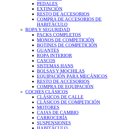
PEDALES
EXTINCIÓN
RESTO DE ACCESORIOS
COMPRA DE ACCESORIOS DE
HABITÁCULO
ROPA Y SEGURIDAD
PACKS COMPLETOS
MONOS DE COMPETICIÓN
BOTINES DE COMPETICIÓN
GUANTES
ROPA INTERIOR
CASCOS
SISTEMAS HANS
BOLSAS Y MOCHILAS
EQUIPACIÓN PARA MECÁNICOS
RESTO DE ACCESORIOS
COMPRA DE EQUIPACIÓN
COCHES CLÁSICOS
CLÁSICOS DE CALLE
CLÁSICOS DE COMPETICIÓN
MOTORES
CAJAS DE CAMBIO
CARROCERÍA
SUSPENSIONES
HABITÁCULO