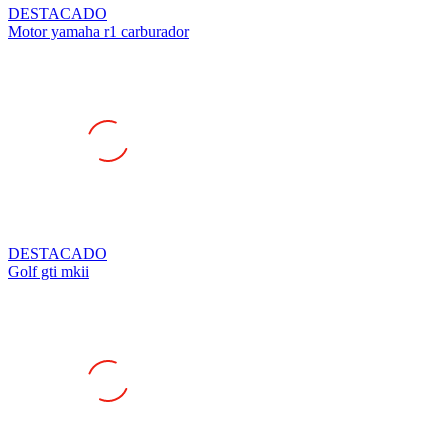
DESTACADO
Motor yamaha r1 carburador
DESTACADO
Golf gti mkii