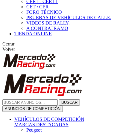
CERT - CERTT
CET / CER
FORO TÉCNICO
PRUEBAS DE VEHÍCULOS DE CALLE.
VIDEOS DE RALLY.
A CONTRATRAMO
TIENDA ONLINE
Cerrar
Volver
BUSCAR
ANUNCIOS DE COMPETICIÓN
VEHÍCULOS DE COMPETICIÓN
MARCAS DESTACADAS
Peugeot