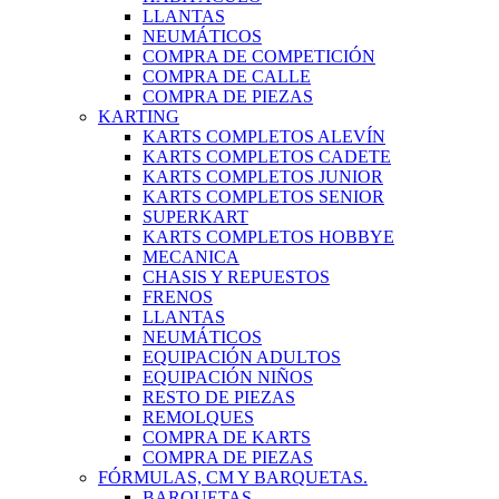
LLANTAS
NEUMÁTICOS
COMPRA DE COMPETICIÓN
COMPRA DE CALLE
COMPRA DE PIEZAS
KARTING
KARTS COMPLETOS ALEVÍN
KARTS COMPLETOS CADETE
KARTS COMPLETOS JUNIOR
KARTS COMPLETOS SENIOR
SUPERKART
KARTS COMPLETOS HOBBYE
MECANICA
CHASIS Y REPUESTOS
FRENOS
LLANTAS
NEUMÁTICOS
EQUIPACIÓN ADULTOS
EQUIPACIÓN NIÑOS
RESTO DE PIEZAS
REMOLQUES
COMPRA DE KARTS
COMPRA DE PIEZAS
FÓRMULAS, CM Y BARQUETAS.
BARQUETAS