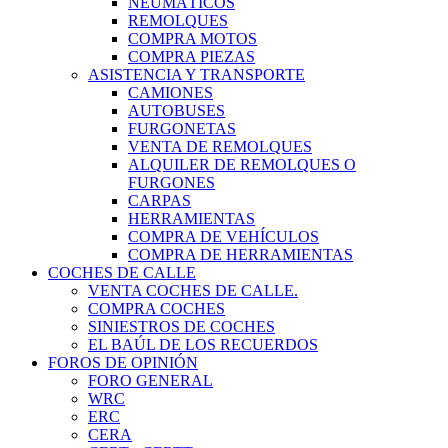
NEUMÁTICOS
REMOLQUES
COMPRA MOTOS
COMPRA PIEZAS
ASISTENCIA Y TRANSPORTE
CAMIONES
AUTOBUSES
FURGONETAS
VENTA DE REMOLQUES
ALQUILER DE REMOLQUES O
FURGONES
CARPAS
HERRAMIENTAS
COMPRA DE VEHÍCULOS
COMPRA DE HERRAMIENTAS
COCHES DE CALLE
VENTA COCHES DE CALLE.
COMPRA COCHES
SINIESTROS DE COCHES
EL BAÚL DE LOS RECUERDOS
FOROS DE OPINIÓN
FORO GENERAL
WRC
ERC
CERA