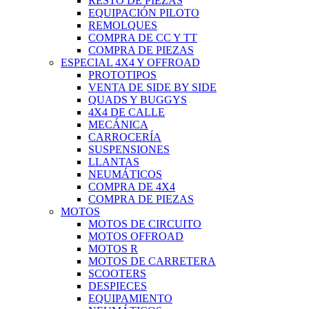
RESTO DE PIEZAS
EQUIPACIÓN PILOTO
REMOLQUES
COMPRA DE CC Y TT
COMPRA DE PIEZAS
ESPECIAL 4X4 Y OFFROAD
PROTOTIPOS
VENTA DE SIDE BY SIDE
QUADS Y BUGGYS
4X4 DE CALLE
MECÁNICA
CARROCERÍA
SUSPENSIONES
LLANTAS
NEUMÁTICOS
COMPRA DE 4X4
COMPRA DE PIEZAS
MOTOS
MOTOS DE CIRCUITO
MOTOS OFFROAD
MOTOS R
MOTOS DE CARRETERA
SCOOTERS
DESPIECES
EQUIPAMIENTO