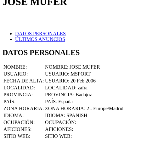
DATOS PERSONALES
ÚLTIMOS ANUNCIOS
DATOS PERSONALES
NOMBRE
:
NOMBRE:
JOSE MUFER
USUARIO
:
USUARIO:
MSPORT
FECHA DE ALTA
:
USUARIO:
20 Feb 2006
LOCALIDAD
:
LOCALIDAD:
zafra
PROVINCIA
:
PROVINCIA:
Badajoz
PAÍS
:
PAÍS:
España
ZONA HORARIA
:
ZONA HORARIA:
2 - Europe/Madrid
IDIOMA
:
IDIOMA:
SPANISH
OCUPACIÓN
:
OCUPACIÓN:
AFICIONES
:
AFICIONES:
SITIO WEB
:
SITIO WEB:
FACEBOOK
:
FACEBOOK: