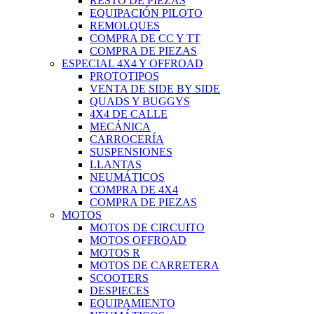
RESTO DE PIEZAS
EQUIPACIÓN PILOTO
REMOLQUES
COMPRA DE CC Y TT
COMPRA DE PIEZAS
ESPECIAL 4X4 Y OFFROAD
PROTOTIPOS
VENTA DE SIDE BY SIDE
QUADS Y BUGGYS
4X4 DE CALLE
MECÁNICA
CARROCERÍA
SUSPENSIONES
LLANTAS
NEUMÁTICOS
COMPRA DE 4X4
COMPRA DE PIEZAS
MOTOS
MOTOS DE CIRCUITO
MOTOS OFFROAD
MOTOS R
MOTOS DE CARRETERA
SCOOTERS
DESPIECES
EQUIPAMIENTO