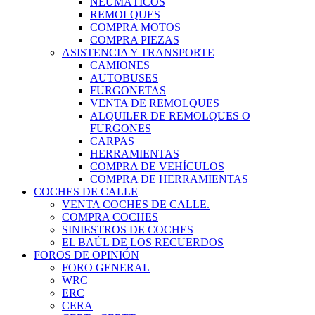
NEUMÁTICOS
REMOLQUES
COMPRA MOTOS
COMPRA PIEZAS
ASISTENCIA Y TRANSPORTE
CAMIONES
AUTOBUSES
FURGONETAS
VENTA DE REMOLQUES
ALQUILER DE REMOLQUES O
FURGONES
CARPAS
HERRAMIENTAS
COMPRA DE VEHÍCULOS
COMPRA DE HERRAMIENTAS
COCHES DE CALLE
VENTA COCHES DE CALLE.
COMPRA COCHES
SINIESTROS DE COCHES
EL BAÚL DE LOS RECUERDOS
FOROS DE OPINIÓN
FORO GENERAL
WRC
ERC
CERA