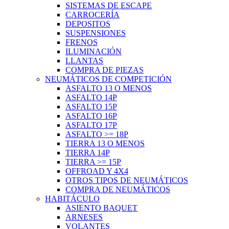
SISTEMAS DE ESCAPE
CARROCERÍA
DEPOSITOS
SUSPENSIONES
FRENOS
ILUMINACIÓN
LLANTAS
COMPRA DE PIEZAS
NEUMÁTICOS DE COMPETICIÓN
ASFALTO 13 O MENOS
ASFALTO 14P
ASFALTO 15P
ASFALTO 16P
ASFALTO 17P
ASFALTO >= 18P
TIERRA 13 O MENOS
TIERRA 14P
TIERRA >= 15P
OFFROAD Y 4X4
OTROS TIPOS DE NEUMÁTICOS
COMPRA DE NEUMÁTICOS
HABITÁCULO
ASIENTO BAQUET
ARNESES
VOLANTES