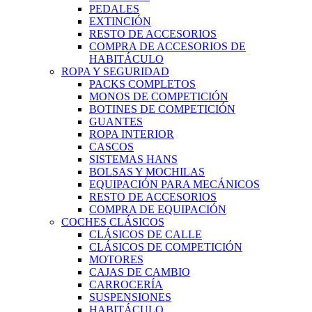
PEDALES
EXTINCIÓN
RESTO DE ACCESORIOS
COMPRA DE ACCESORIOS DE
HABITÁCULO
ROPA Y SEGURIDAD
PACKS COMPLETOS
MONOS DE COMPETICIÓN
BOTINES DE COMPETICIÓN
GUANTES
ROPA INTERIOR
CASCOS
SISTEMAS HANS
BOLSAS Y MOCHILAS
EQUIPACIÓN PARA MECÁNICOS
RESTO DE ACCESORIOS
COMPRA DE EQUIPACIÓN
COCHES CLÁSICOS
CLÁSICOS DE CALLE
CLÁSICOS DE COMPETICIÓN
MOTORES
CAJAS DE CAMBIO
CARROCERÍA
SUSPENSIONES
HABITÁCULO