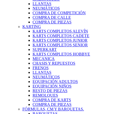
LLANTAS
NEUMÁTICOS
COMPRA DE COMPETICIÓN
COMPRA DE CALLE
COMPRA DE PIEZAS
KARTING
KARTS COMPLETOS ALEVÍN
KARTS COMPLETOS CADETE
KARTS COMPLETOS JUNIOR
KARTS COMPLETOS SENIOR
SUPERKART
KARTS COMPLETOS HOBBYE
MECANICA
CHASIS Y REPUESTOS
FRENOS
LLANTAS
NEUMÁTICOS
EQUIPACIÓN ADULTOS
EQUIPACIÓN NIÑOS
RESTO DE PIEZAS
REMOLQUES
COMPRA DE KARTS
COMPRA DE PIEZAS
FÓRMULAS, CM Y BARQUETAS.
BARQUETAS