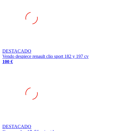
DESTACADO
Vendo despiece renault clio sport 182 y 197 cv
100 €
DESTACADO
Grupo sadev 17x56 caja stdsa
120 €