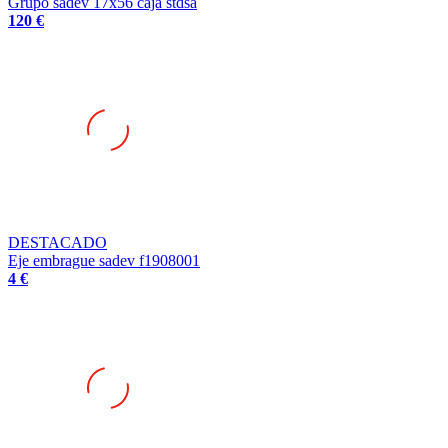
DESTACADO
Eje embrague sadev f1908001
4 €