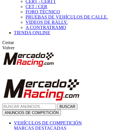
CERT - CERTT
CET / CER
FORO TÉCNICO
PRUEBAS DE VEHÍCULOS DE CALLE.
VIDEOS DE RALLY.
A CONTRATRAMO
TIENDA ONLINE
Cerrar
Volver
BUSCAR
ANUNCIOS DE COMPETICIÓN
VEHÍCULOS DE COMPETICIÓN
MARCAS DESTACADAS
Peugeot