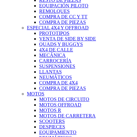
RESTO DE PIEZAS
EQUIPACIÓN PILOTO
REMOLQUES
COMPRA DE CC Y TT
COMPRA DE PIEZAS
ESPECIAL 4X4 Y OFFROAD
PROTOTIPOS
VENTA DE SIDE BY SIDE
QUADS Y BUGGYS
4X4 DE CALLE
MECÁNICA
CARROCERÍA
SUSPENSIONES
LLANTAS
NEUMÁTICOS
COMPRA DE 4X4
COMPRA DE PIEZAS
MOTOS
MOTOS DE CIRCUITO
MOTOS OFFROAD
MOTOS R
MOTOS DE CARRETERA
SCOOTERS
DESPIECES
EQUIPAMIENTO