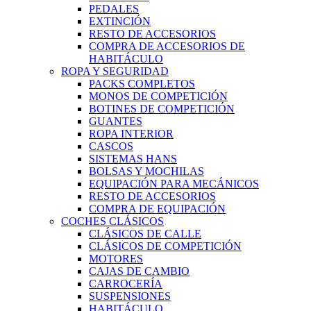
PEDALES
EXTINCIÓN
RESTO DE ACCESORIOS
COMPRA DE ACCESORIOS DE
HABITÁCULO
ROPA Y SEGURIDAD
PACKS COMPLETOS
MONOS DE COMPETICIÓN
BOTINES DE COMPETICIÓN
GUANTES
ROPA INTERIOR
CASCOS
SISTEMAS HANS
BOLSAS Y MOCHILAS
EQUIPACIÓN PARA MECÁNICOS
RESTO DE ACCESORIOS
COMPRA DE EQUIPACIÓN
COCHES CLÁSICOS
CLÁSICOS DE CALLE
CLÁSICOS DE COMPETICIÓN
MOTORES
CAJAS DE CAMBIO
CARROCERÍA
SUSPENSIONES
HABITÁCULO