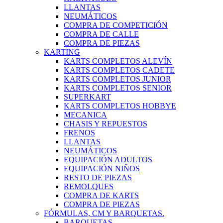
LLANTAS
NEUMÁTICOS
COMPRA DE COMPETICIÓN
COMPRA DE CALLE
COMPRA DE PIEZAS
KARTING
KARTS COMPLETOS ALEVÍN
KARTS COMPLETOS CADETE
KARTS COMPLETOS JUNIOR
KARTS COMPLETOS SENIOR
SUPERKART
KARTS COMPLETOS HOBBYE
MECANICA
CHASIS Y REPUESTOS
FRENOS
LLANTAS
NEUMÁTICOS
EQUIPACIÓN ADULTOS
EQUIPACIÓN NIÑOS
RESTO DE PIEZAS
REMOLQUES
COMPRA DE KARTS
COMPRA DE PIEZAS
FÓRMULAS, CM Y BARQUETAS.
BARQUETAS