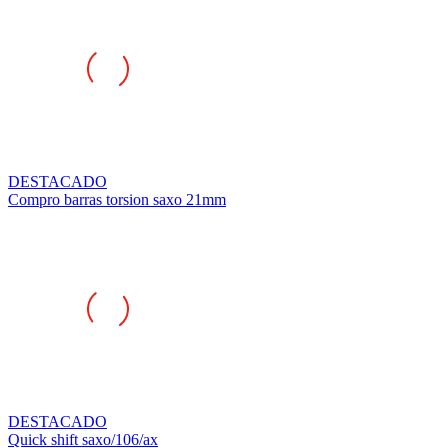
DESTACADO
Compro barras torsion saxo 21mm
DESTACADO
Quick shift saxo/106/ax