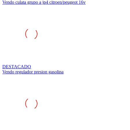
Vendo culata grupo a jp4 citroen/peugeot 16v
DESTACADO
Vendo regulador presion gasolina