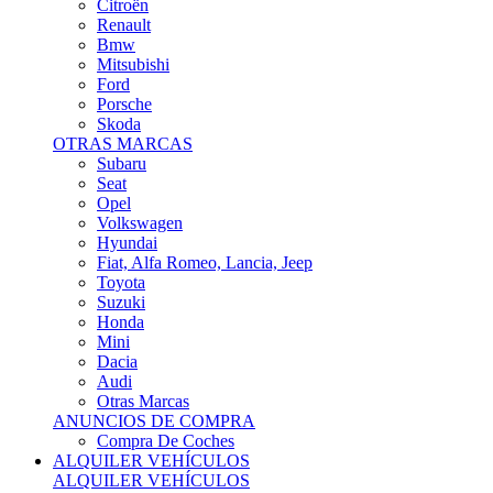
Citroën
Renault
Bmw
Mitsubishi
Ford
Porsche
Skoda
OTRAS MARCAS
Subaru
Seat
Opel
Volkswagen
Hyundai
Fiat, Alfa Romeo, Lancia, Jeep
Toyota
Suzuki
Honda
Mini
Dacia
Audi
Otras Marcas
ANUNCIOS DE COMPRA
Compra De Coches
ALQUILER VEHÍCULOS
ALQUILER VEHÍCULOS