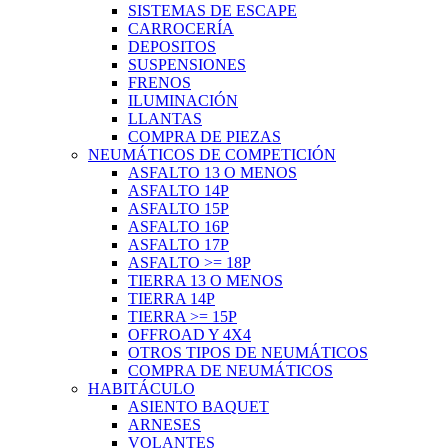
SISTEMAS DE ESCAPE
CARROCERÍA
DEPOSITOS
SUSPENSIONES
FRENOS
ILUMINACIÓN
LLANTAS
COMPRA DE PIEZAS
NEUMÁTICOS DE COMPETICIÓN
ASFALTO 13 O MENOS
ASFALTO 14P
ASFALTO 15P
ASFALTO 16P
ASFALTO 17P
ASFALTO >= 18P
TIERRA 13 O MENOS
TIERRA 14P
TIERRA >= 15P
OFFROAD Y 4X4
OTROS TIPOS DE NEUMÁTICOS
COMPRA DE NEUMÁTICOS
HABITÁCULO
ASIENTO BAQUET
ARNESES
VOLANTES