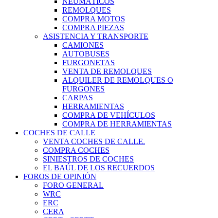
NEUMÁTICOS
REMOLQUES
COMPRA MOTOS
COMPRA PIEZAS
ASISTENCIA Y TRANSPORTE
CAMIONES
AUTOBUSES
FURGONETAS
VENTA DE REMOLQUES
ALQUILER DE REMOLQUES O
FURGONES
CARPAS
HERRAMIENTAS
COMPRA DE VEHÍCULOS
COMPRA DE HERRAMIENTAS
COCHES DE CALLE
VENTA COCHES DE CALLE.
COMPRA COCHES
SINIESTROS DE COCHES
EL BAÚL DE LOS RECUERDOS
FOROS DE OPINIÓN
FORO GENERAL
WRC
ERC
CERA