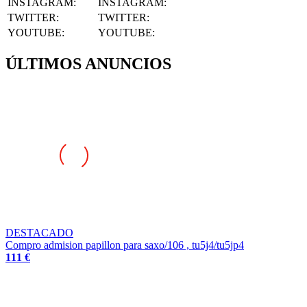
INSTAGRAM
:
INSTAGRAM:
TWITTER
:
TWITTER:
YOUTUBE
:
YOUTUBE:
ÚLTIMOS ANUNCIOS
DESTACADO
Compro admision papillon para saxo/106 , tu5j4/tu5jp4
111 €