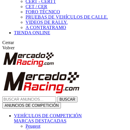
CERT - CERTT
CET / CER
FORO TÉCNICO
PRUEBAS DE VEHÍCULOS DE CALLE.
VIDEOS DE RALLY.
A CONTRATRAMO
TIENDA ONLINE
Cerrar
Volver
BUSCAR
ANUNCIOS DE COMPETICIÓN
VEHÍCULOS DE COMPETICIÓN
MARCAS DESTACADAS
Peugeot