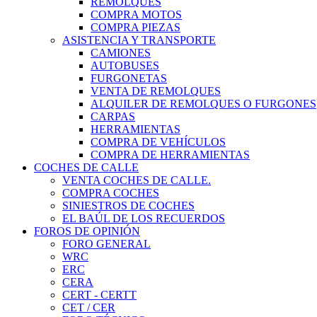
REMOLQUES
COMPRA MOTOS
COMPRA PIEZAS
ASISTENCIA Y TRANSPORTE
CAMIONES
AUTOBUSES
FURGONETAS
VENTA DE REMOLQUES
ALQUILER DE REMOLQUES O FURGONES
CARPAS
HERRAMIENTAS
COMPRA DE VEHÍCULOS
COMPRA DE HERRAMIENTAS
COCHES DE CALLE
VENTA COCHES DE CALLE.
COMPRA COCHES
SINIESTROS DE COCHES
EL BAÚL DE LOS RECUERDOS
FOROS DE OPINIÓN
FORO GENERAL
WRC
ERC
CERA
CERT - CERTT
CET / CER