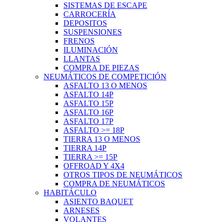
SISTEMAS DE ESCAPE
CARROCERÍA
DEPOSITOS
SUSPENSIONES
FRENOS
ILUMINACIÓN
LLANTAS
COMPRA DE PIEZAS
NEUMÁTICOS DE COMPETICIÓN
ASFALTO 13 O MENOS
ASFALTO 14P
ASFALTO 15P
ASFALTO 16P
ASFALTO 17P
ASFALTO >= 18P
TIERRA 13 O MENOS
TIERRA 14P
TIERRA >= 15P
OFFROAD Y 4X4
OTROS TIPOS DE NEUMÁTICOS
COMPRA DE NEUMÁTICOS
HABITÁCULO
ASIENTO BAQUET
ARNESES
VOLANTES