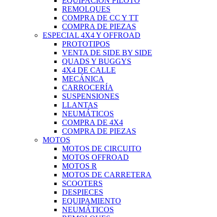
EQUIPACIÓN PILOTO
REMOLQUES
COMPRA DE CC Y TT
COMPRA DE PIEZAS
ESPECIAL 4X4 Y OFFROAD
PROTOTIPOS
VENTA DE SIDE BY SIDE
QUADS Y BUGGYS
4X4 DE CALLE
MECÁNICA
CARROCERÍA
SUSPENSIONES
LLANTAS
NEUMÁTICOS
COMPRA DE 4X4
COMPRA DE PIEZAS
MOTOS
MOTOS DE CIRCUITO
MOTOS OFFROAD
MOTOS R
MOTOS DE CARRETERA
SCOOTERS
DESPIECES
EQUIPAMIENTO
NEUMÁTICOS