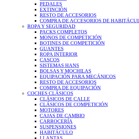
PEDALES
EXTINCIÓN
RESTO DE ACCESORIOS
COMPRA DE ACCESORIOS DE HABITÁCU
ROPA Y SEGURIDAD
PACKS COMPLETOS
MONOS DE COMPETICIÓN
BOTINES DE COMPETICIÓN
GUANTES
ROPA INTERIOR
CASCOS
SISTEMAS HANS
BOLSAS Y MOCHILAS
EQUIPACIÓN PARA MECÁNICOS
RESTO DE ACCESORIOS
COMPRA DE EQUIPACIÓN
COCHES CLÁSICOS
CLÁSICOS DE CALLE
CLÁSICOS DE COMPETICIÓN
MOTORES
CAJAS DE CAMBIO
CARROCERÍA
SUSPENSIONES
HABITÁCULO
LLANTAS