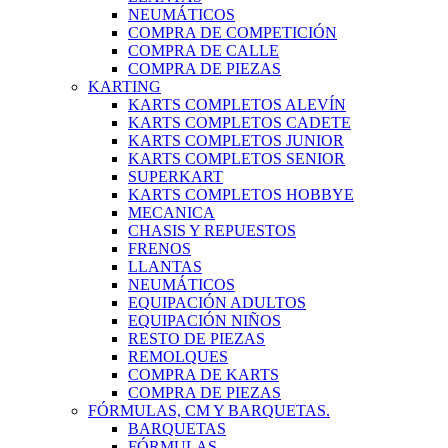
NEUMÁTICOS
COMPRA DE COMPETICIÓN
COMPRA DE CALLE
COMPRA DE PIEZAS
KARTING
KARTS COMPLETOS ALEVÍN
KARTS COMPLETOS CADETE
KARTS COMPLETOS JUNIOR
KARTS COMPLETOS SENIOR
SUPERKART
KARTS COMPLETOS HOBBYE
MECANICA
CHASIS Y REPUESTOS
FRENOS
LLANTAS
NEUMÁTICOS
EQUIPACIÓN ADULTOS
EQUIPACIÓN NIÑOS
RESTO DE PIEZAS
REMOLQUES
COMPRA DE KARTS
COMPRA DE PIEZAS
FÓRMULAS, CM Y BARQUETAS.
BARQUETAS
FÓRMULAS