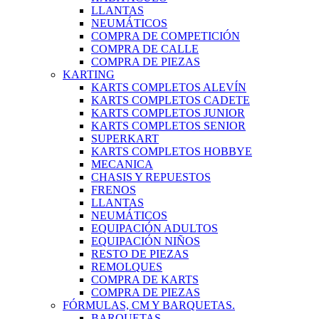
LLANTAS
NEUMÁTICOS
COMPRA DE COMPETICIÓN
COMPRA DE CALLE
COMPRA DE PIEZAS
KARTING
KARTS COMPLETOS ALEVÍN
KARTS COMPLETOS CADETE
KARTS COMPLETOS JUNIOR
KARTS COMPLETOS SENIOR
SUPERKART
KARTS COMPLETOS HOBBYE
MECANICA
CHASIS Y REPUESTOS
FRENOS
LLANTAS
NEUMÁTICOS
EQUIPACIÓN ADULTOS
EQUIPACIÓN NIÑOS
RESTO DE PIEZAS
REMOLQUES
COMPRA DE KARTS
COMPRA DE PIEZAS
FÓRMULAS, CM Y BARQUETAS.
BARQUETAS