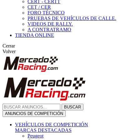
CERT - CERTT
CET / CER
FORO TÉCNICO
PRUEBAS DE VEHÍCULOS DE CALLE.
VIDEOS DE RALLY.
A CONTRATRAMO
TIENDA ONLINE
Cerrar
Volver
BUSCAR
ANUNCIOS DE COMPETICIÓN
VEHÍCULOS DE COMPETICIÓN
MARCAS DESTACADAS
Peugeot