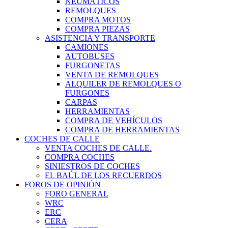
NEUMÁTICOS
REMOLQUES
COMPRA MOTOS
COMPRA PIEZAS
ASISTENCIA Y TRANSPORTE
CAMIONES
AUTOBUSES
FURGONETAS
VENTA DE REMOLQUES
ALQUILER DE REMOLQUES O
FURGONES
CARPAS
HERRAMIENTAS
COMPRA DE VEHÍCULOS
COMPRA DE HERRAMIENTAS
COCHES DE CALLE
VENTA COCHES DE CALLE.
COMPRA COCHES
SINIESTROS DE COCHES
EL BAÚL DE LOS RECUERDOS
FOROS DE OPINIÓN
FORO GENERAL
WRC
ERC
CERA