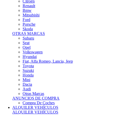
Citroën
Renault
Bmw
Mitsubishi
Ford
Porsche
Skoda
OTRAS MARCAS
Subaru
Seat
Opel
Volkswagen
Hyundai
Fiat, Alfa Romeo, Lancia, Jeep
Toyota
Suzuki
Honda
Mini
Dacia
Audi
Otras Marcas
ANUNCIOS DE COMPRA
Compra De Coches
ALQUILER VEHÍCULOS
ALQUILER VEHÍCULOS