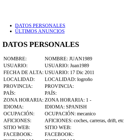
DATOS PERSONALES
ÚLTIMOS ANUNCIOS
DATOS PERSONALES
NOMBRE
:
NOMBRE:
JUAN1989
USUARIO
:
USUARIO:
Juan1989
FECHA DE ALTA
:
USUARIO:
17 Dic 2011
LOCALIDAD
:
LOCALIDAD:
logroño
PROVINCIA
:
PROVINCIA:
PAÍS
:
PAÍS:
ZONA HORARIA
:
ZONA HORARIA:
1 -
IDIOMA
:
IDIOMA:
SPANISH
OCUPACIÓN
:
OCUPACIÓN:
mecanico
AFICIONES
:
AFICIONES:
coches, carreras, drift, etc
SITIO WEB
:
SITIO WEB:
FACEBOOK
:
FACEBOOK: