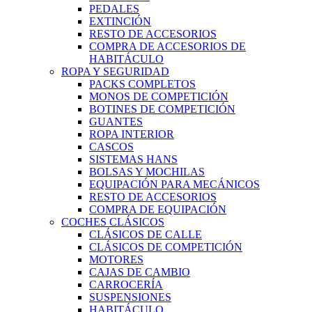
PEDALES
EXTINCIÓN
RESTO DE ACCESORIOS
COMPRA DE ACCESORIOS DE
HABITÁCULO
ROPA Y SEGURIDAD
PACKS COMPLETOS
MONOS DE COMPETICIÓN
BOTINES DE COMPETICIÓN
GUANTES
ROPA INTERIOR
CASCOS
SISTEMAS HANS
BOLSAS Y MOCHILAS
EQUIPACIÓN PARA MECÁNICOS
RESTO DE ACCESORIOS
COMPRA DE EQUIPACIÓN
COCHES CLÁSICOS
CLÁSICOS DE CALLE
CLÁSICOS DE COMPETICIÓN
MOTORES
CAJAS DE CAMBIO
CARROCERÍA
SUSPENSIONES
HABITÁCULO