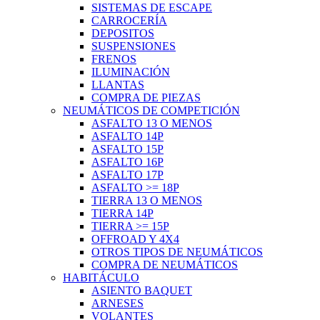
SISTEMAS DE ESCAPE
CARROCERÍA
DEPOSITOS
SUSPENSIONES
FRENOS
ILUMINACIÓN
LLANTAS
COMPRA DE PIEZAS
NEUMÁTICOS DE COMPETICIÓN
ASFALTO 13 O MENOS
ASFALTO 14P
ASFALTO 15P
ASFALTO 16P
ASFALTO 17P
ASFALTO >= 18P
TIERRA 13 O MENOS
TIERRA 14P
TIERRA >= 15P
OFFROAD Y 4X4
OTROS TIPOS DE NEUMÁTICOS
COMPRA DE NEUMÁTICOS
HABITÁCULO
ASIENTO BAQUET
ARNESES
VOLANTES