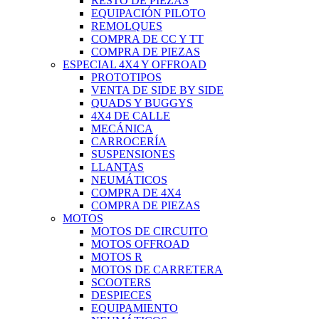
RESTO DE PIEZAS
EQUIPACIÓN PILOTO
REMOLQUES
COMPRA DE CC Y TT
COMPRA DE PIEZAS
ESPECIAL 4X4 Y OFFROAD
PROTOTIPOS
VENTA DE SIDE BY SIDE
QUADS Y BUGGYS
4X4 DE CALLE
MECÁNICA
CARROCERÍA
SUSPENSIONES
LLANTAS
NEUMÁTICOS
COMPRA DE 4X4
COMPRA DE PIEZAS
MOTOS
MOTOS DE CIRCUITO
MOTOS OFFROAD
MOTOS R
MOTOS DE CARRETERA
SCOOTERS
DESPIECES
EQUIPAMIENTO