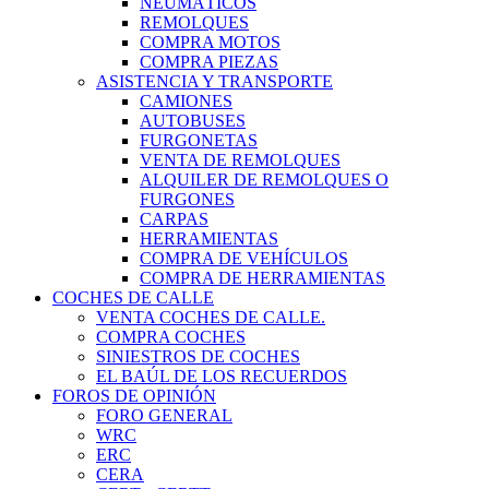
NEUMÁTICOS
REMOLQUES
COMPRA MOTOS
COMPRA PIEZAS
ASISTENCIA Y TRANSPORTE
CAMIONES
AUTOBUSES
FURGONETAS
VENTA DE REMOLQUES
ALQUILER DE REMOLQUES O
FURGONES
CARPAS
HERRAMIENTAS
COMPRA DE VEHÍCULOS
COMPRA DE HERRAMIENTAS
COCHES DE CALLE
VENTA COCHES DE CALLE.
COMPRA COCHES
SINIESTROS DE COCHES
EL BAÚL DE LOS RECUERDOS
FOROS DE OPINIÓN
FORO GENERAL
WRC
ERC
CERA