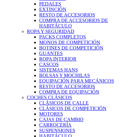
PEDALES
EXTINCIÓN
RESTO DE ACCESORIOS
COMPRA DE ACCESORIOS DE
HABITÁCULO
ROPA Y SEGURIDAD
PACKS COMPLETOS
MONOS DE COMPETICIÓN
BOTINES DE COMPETICIÓN
GUANTES
ROPA INTERIOR
CASCOS
SISTEMAS HANS
BOLSAS Y MOCHILAS
EQUIPACIÓN PARA MECÁNICOS
RESTO DE ACCESORIOS
COMPRA DE EQUIPACIÓN
COCHES CLÁSICOS
CLÁSICOS DE CALLE
CLÁSICOS DE COMPETICIÓN
MOTORES
CAJAS DE CAMBIO
CARROCERÍA
SUSPENSIONES
HABITÁCULO