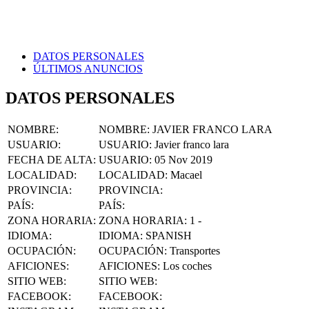
DATOS PERSONALES
ÚLTIMOS ANUNCIOS
DATOS PERSONALES
NOMBRE
:
NOMBRE:
JAVIER FRANCO LARA
USUARIO
:
USUARIO:
Javier franco lara
FECHA DE ALTA
:
USUARIO:
05 Nov 2019
LOCALIDAD
:
LOCALIDAD:
Macael
PROVINCIA
:
PROVINCIA:
PAÍS
:
PAÍS:
ZONA HORARIA
:
ZONA HORARIA:
1 -
IDIOMA
:
IDIOMA:
SPANISH
OCUPACIÓN
:
OCUPACIÓN:
Transportes
AFICIONES
:
AFICIONES:
Los coches
SITIO WEB
:
SITIO WEB:
FACEBOOK
:
FACEBOOK: