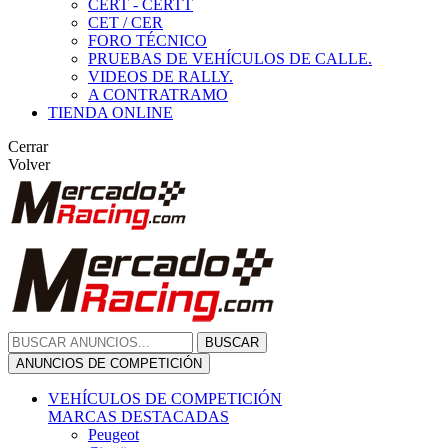
CERT - CERTT
CET / CER
FORO TÉCNICO
PRUEBAS DE VEHÍCULOS DE CALLE.
VIDEOS DE RALLY.
A CONTRATRAMO
TIENDA ONLINE
Cerrar
Volver
BUSCAR
ANUNCIOS DE COMPETICIÓN
VEHÍCULOS DE COMPETICIÓN
MARCAS DESTACADAS
Peugeot