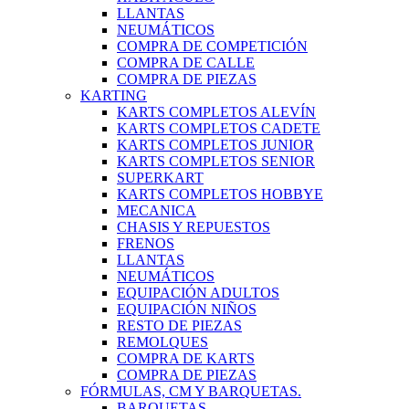
LLANTAS
NEUMÁTICOS
COMPRA DE COMPETICIÓN
COMPRA DE CALLE
COMPRA DE PIEZAS
KARTING
KARTS COMPLETOS ALEVÍN
KARTS COMPLETOS CADETE
KARTS COMPLETOS JUNIOR
KARTS COMPLETOS SENIOR
SUPERKART
KARTS COMPLETOS HOBBYE
MECANICA
CHASIS Y REPUESTOS
FRENOS
LLANTAS
NEUMÁTICOS
EQUIPACIÓN ADULTOS
EQUIPACIÓN NIÑOS
RESTO DE PIEZAS
REMOLQUES
COMPRA DE KARTS
COMPRA DE PIEZAS
FÓRMULAS, CM Y BARQUETAS.
BARQUETAS