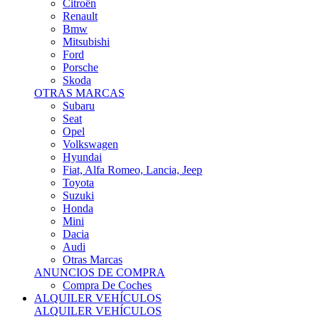
Citroën
Renault
Bmw
Mitsubishi
Ford
Porsche
Skoda
OTRAS MARCAS
Subaru
Seat
Opel
Volkswagen
Hyundai
Fiat, Alfa Romeo, Lancia, Jeep
Toyota
Suzuki
Honda
Mini
Dacia
Audi
Otras Marcas
ANUNCIOS DE COMPRA
Compra De Coches
ALQUILER VEHÍCULOS
ALQUILER VEHÍCULOS