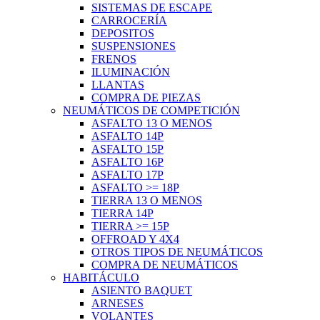
SISTEMAS DE ESCAPE
CARROCERÍA
DEPOSITOS
SUSPENSIONES
FRENOS
ILUMINACIÓN
LLANTAS
COMPRA DE PIEZAS
NEUMÁTICOS DE COMPETICIÓN
ASFALTO 13 O MENOS
ASFALTO 14P
ASFALTO 15P
ASFALTO 16P
ASFALTO 17P
ASFALTO >= 18P
TIERRA 13 O MENOS
TIERRA 14P
TIERRA >= 15P
OFFROAD Y 4X4
OTROS TIPOS DE NEUMÁTICOS
COMPRA DE NEUMÁTICOS
HABITÁCULO
ASIENTO BAQUET
ARNESES
VOLANTES