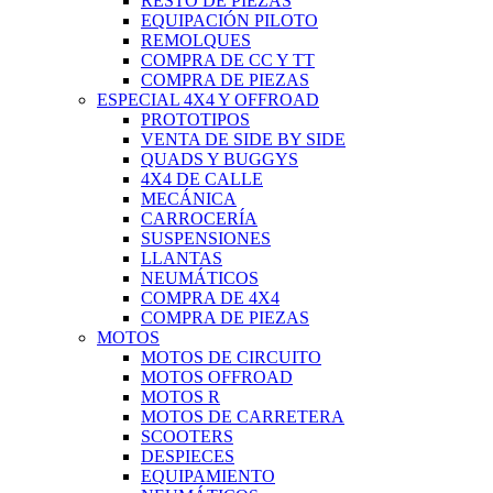
RESTO DE PIEZAS
EQUIPACIÓN PILOTO
REMOLQUES
COMPRA DE CC Y TT
COMPRA DE PIEZAS
ESPECIAL 4X4 Y OFFROAD
PROTOTIPOS
VENTA DE SIDE BY SIDE
QUADS Y BUGGYS
4X4 DE CALLE
MECÁNICA
CARROCERÍA
SUSPENSIONES
LLANTAS
NEUMÁTICOS
COMPRA DE 4X4
COMPRA DE PIEZAS
MOTOS
MOTOS DE CIRCUITO
MOTOS OFFROAD
MOTOS R
MOTOS DE CARRETERA
SCOOTERS
DESPIECES
EQUIPAMIENTO