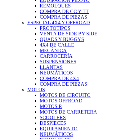
EQUIPACIÓN PILOTO
REMOLQUES
COMPRA DE CC Y TT
COMPRA DE PIEZAS
ESPECIAL 4X4 Y OFFROAD
PROTOTIPOS
VENTA DE SIDE BY SIDE
QUADS Y BUGGYS
4X4 DE CALLE
MECÁNICA
CARROCERÍA
SUSPENSIONES
LLANTAS
NEUMÁTICOS
COMPRA DE 4X4
COMPRA DE PIEZAS
MOTOS
MOTOS DE CIRCUITO
MOTOS OFFROAD
MOTOS R
MOTOS DE CARRETERA
SCOOTERS
DESPIECES
EQUIPAMIENTO
NEUMÁTICOS