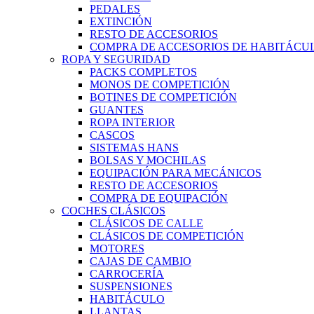
PEDALES
EXTINCIÓN
RESTO DE ACCESORIOS
COMPRA DE ACCESORIOS DE HABITÁCU
ROPA Y SEGURIDAD
PACKS COMPLETOS
MONOS DE COMPETICIÓN
BOTINES DE COMPETICIÓN
GUANTES
ROPA INTERIOR
CASCOS
SISTEMAS HANS
BOLSAS Y MOCHILAS
EQUIPACIÓN PARA MECÁNICOS
RESTO DE ACCESORIOS
COMPRA DE EQUIPACIÓN
COCHES CLÁSICOS
CLÁSICOS DE CALLE
CLÁSICOS DE COMPETICIÓN
MOTORES
CAJAS DE CAMBIO
CARROCERÍA
SUSPENSIONES
HABITÁCULO
LLANTAS