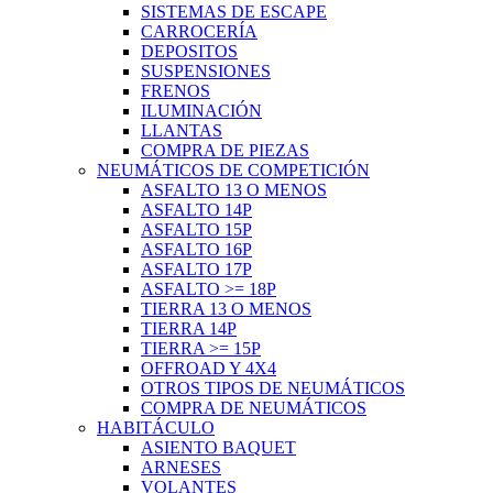
SISTEMAS DE ESCAPE
CARROCERÍA
DEPOSITOS
SUSPENSIONES
FRENOS
ILUMINACIÓN
LLANTAS
COMPRA DE PIEZAS
NEUMÁTICOS DE COMPETICIÓN
ASFALTO 13 O MENOS
ASFALTO 14P
ASFALTO 15P
ASFALTO 16P
ASFALTO 17P
ASFALTO >= 18P
TIERRA 13 O MENOS
TIERRA 14P
TIERRA >= 15P
OFFROAD Y 4X4
OTROS TIPOS DE NEUMÁTICOS
COMPRA DE NEUMÁTICOS
HABITÁCULO
ASIENTO BAQUET
ARNESES
VOLANTES