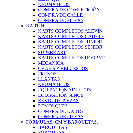
NEUMÁTICOS
COMPRA DE COMPETICIÓN
COMPRA DE CALLE
COMPRA DE PIEZAS
KARTING
KARTS COMPLETOS ALEVÍN
KARTS COMPLETOS CADETE
KARTS COMPLETOS JUNIOR
KARTS COMPLETOS SENIOR
SUPERKART
KARTS COMPLETOS HOBBYE
MECANICA
CHASIS Y REPUESTOS
FRENOS
LLANTAS
NEUMÁTICOS
EQUIPACIÓN ADULTOS
EQUIPACIÓN NIÑOS
RESTO DE PIEZAS
REMOLQUES
COMPRA DE KARTS
COMPRA DE PIEZAS
FÓRMULAS, CM Y BARQUETAS.
BARQUETAS
FÓRMULAS