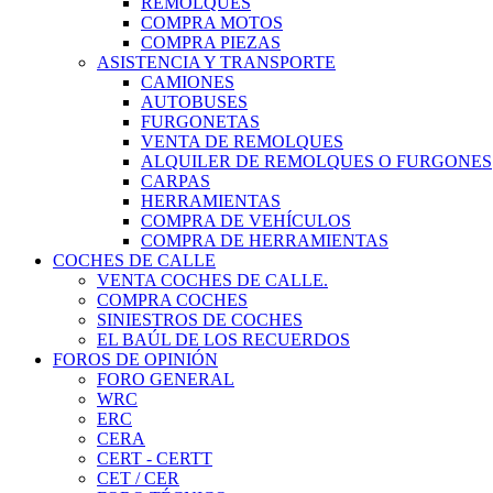
REMOLQUES
COMPRA MOTOS
COMPRA PIEZAS
ASISTENCIA Y TRANSPORTE
CAMIONES
AUTOBUSES
FURGONETAS
VENTA DE REMOLQUES
ALQUILER DE REMOLQUES O FURGONES
CARPAS
HERRAMIENTAS
COMPRA DE VEHÍCULOS
COMPRA DE HERRAMIENTAS
COCHES DE CALLE
VENTA COCHES DE CALLE.
COMPRA COCHES
SINIESTROS DE COCHES
EL BAÚL DE LOS RECUERDOS
FOROS DE OPINIÓN
FORO GENERAL
WRC
ERC
CERA
CERT - CERTT
CET / CER