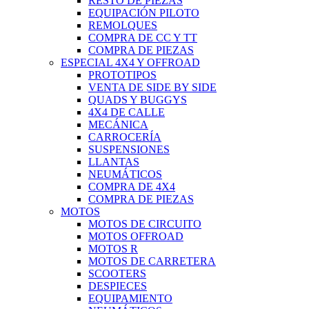
RESTO DE PIEZAS
EQUIPACIÓN PILOTO
REMOLQUES
COMPRA DE CC Y TT
COMPRA DE PIEZAS
ESPECIAL 4X4 Y OFFROAD
PROTOTIPOS
VENTA DE SIDE BY SIDE
QUADS Y BUGGYS
4X4 DE CALLE
MECÁNICA
CARROCERÍA
SUSPENSIONES
LLANTAS
NEUMÁTICOS
COMPRA DE 4X4
COMPRA DE PIEZAS
MOTOS
MOTOS DE CIRCUITO
MOTOS OFFROAD
MOTOS R
MOTOS DE CARRETERA
SCOOTERS
DESPIECES
EQUIPAMIENTO