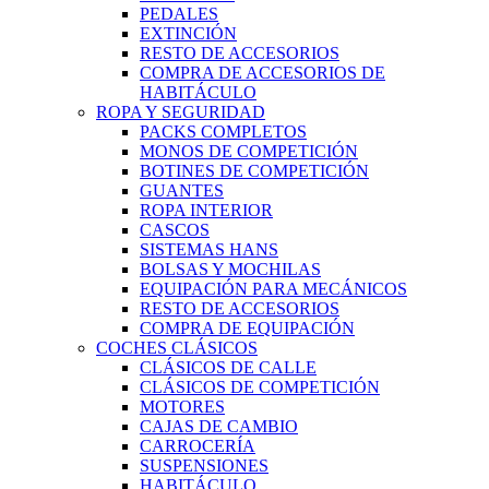
PEDALES
EXTINCIÓN
RESTO DE ACCESORIOS
COMPRA DE ACCESORIOS DE
HABITÁCULO
ROPA Y SEGURIDAD
PACKS COMPLETOS
MONOS DE COMPETICIÓN
BOTINES DE COMPETICIÓN
GUANTES
ROPA INTERIOR
CASCOS
SISTEMAS HANS
BOLSAS Y MOCHILAS
EQUIPACIÓN PARA MECÁNICOS
RESTO DE ACCESORIOS
COMPRA DE EQUIPACIÓN
COCHES CLÁSICOS
CLÁSICOS DE CALLE
CLÁSICOS DE COMPETICIÓN
MOTORES
CAJAS DE CAMBIO
CARROCERÍA
SUSPENSIONES
HABITÁCULO