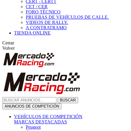
CERT - CERTT
CET / CER
FORO TÉCNICO
PRUEBAS DE VEHÍCULOS DE CALLE.
VIDEOS DE RALLY.
A CONTRATRAMO
TIENDA ONLINE
Cerrar
Volver
BUSCAR
ANUNCIOS DE COMPETICIÓN
VEHÍCULOS DE COMPETICIÓN
MARCAS DESTACADAS
Peugeot