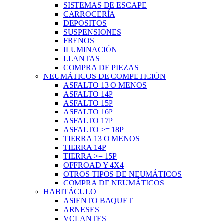
SISTEMAS DE ESCAPE
CARROCERÍA
DEPOSITOS
SUSPENSIONES
FRENOS
ILUMINACIÓN
LLANTAS
COMPRA DE PIEZAS
NEUMÁTICOS DE COMPETICIÓN
ASFALTO 13 O MENOS
ASFALTO 14P
ASFALTO 15P
ASFALTO 16P
ASFALTO 17P
ASFALTO >= 18P
TIERRA 13 O MENOS
TIERRA 14P
TIERRA >= 15P
OFFROAD Y 4X4
OTROS TIPOS DE NEUMÁTICOS
COMPRA DE NEUMÁTICOS
HABITÁCULO
ASIENTO BAQUET
ARNESES
VOLANTES