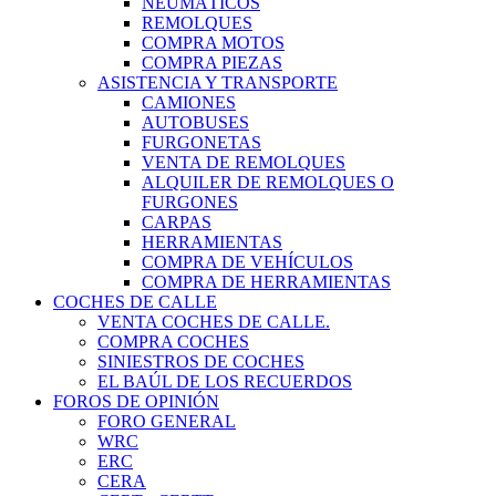
NEUMÁTICOS
REMOLQUES
COMPRA MOTOS
COMPRA PIEZAS
ASISTENCIA Y TRANSPORTE
CAMIONES
AUTOBUSES
FURGONETAS
VENTA DE REMOLQUES
ALQUILER DE REMOLQUES O
FURGONES
CARPAS
HERRAMIENTAS
COMPRA DE VEHÍCULOS
COMPRA DE HERRAMIENTAS
COCHES DE CALLE
VENTA COCHES DE CALLE.
COMPRA COCHES
SINIESTROS DE COCHES
EL BAÚL DE LOS RECUERDOS
FOROS DE OPINIÓN
FORO GENERAL
WRC
ERC
CERA