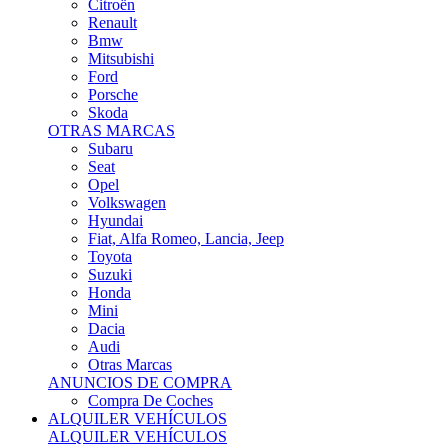
Citroën
Renault
Bmw
Mitsubishi
Ford
Porsche
Skoda
OTRAS MARCAS
Subaru
Seat
Opel
Volkswagen
Hyundai
Fiat, Alfa Romeo, Lancia, Jeep
Toyota
Suzuki
Honda
Mini
Dacia
Audi
Otras Marcas
ANUNCIOS DE COMPRA
Compra De Coches
ALQUILER VEHÍCULOS
ALQUILER VEHÍCULOS