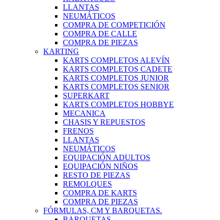
LLANTAS
NEUMÁTICOS
COMPRA DE COMPETICIÓN
COMPRA DE CALLE
COMPRA DE PIEZAS
KARTING
KARTS COMPLETOS ALEVÍN
KARTS COMPLETOS CADETE
KARTS COMPLETOS JUNIOR
KARTS COMPLETOS SENIOR
SUPERKART
KARTS COMPLETOS HOBBYE
MECANICA
CHASIS Y REPUESTOS
FRENOS
LLANTAS
NEUMÁTICOS
EQUIPACIÓN ADULTOS
EQUIPACIÓN NIÑOS
RESTO DE PIEZAS
REMOLQUES
COMPRA DE KARTS
COMPRA DE PIEZAS
FÓRMULAS, CM Y BARQUETAS.
BARQUETAS