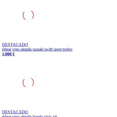
DESTACADO
édgar vigo alquila suzuki swift sport trofeo
1.000 €
DESTACADO
édgar vigo alquila honda civic vti
1.000 €