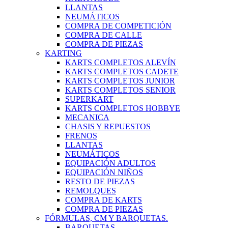
LLANTAS
NEUMÁTICOS
COMPRA DE COMPETICIÓN
COMPRA DE CALLE
COMPRA DE PIEZAS
KARTING
KARTS COMPLETOS ALEVÍN
KARTS COMPLETOS CADETE
KARTS COMPLETOS JUNIOR
KARTS COMPLETOS SENIOR
SUPERKART
KARTS COMPLETOS HOBBYE
MECANICA
CHASIS Y REPUESTOS
FRENOS
LLANTAS
NEUMÁTICOS
EQUIPACIÓN ADULTOS
EQUIPACIÓN NIÑOS
RESTO DE PIEZAS
REMOLQUES
COMPRA DE KARTS
COMPRA DE PIEZAS
FÓRMULAS, CM Y BARQUETAS.
BARQUETAS