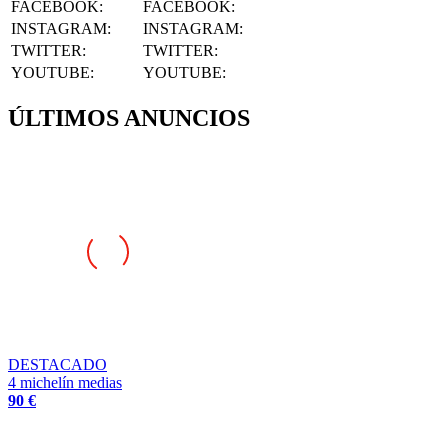
INSTAGRAM
:
INSTAGRAM:
TWITTER
:
TWITTER:
YOUTUBE
:
YOUTUBE:
ÚLTIMOS ANUNCIOS
DESTACADO
4 michelín medias
90 €