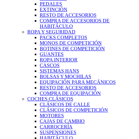
PEDALES
EXTINCIÓN
RESTO DE ACCESORIOS
COMPRA DE ACCESORIOS DE
HABITÁCULO
ROPA Y SEGURIDAD
PACKS COMPLETOS
MONOS DE COMPETICIÓN
BOTINES DE COMPETICIÓN
GUANTES
ROPA INTERIOR
CASCOS
SISTEMAS HANS
BOLSAS Y MOCHILAS
EQUIPACIÓN PARA MECÁNICOS
RESTO DE ACCESORIOS
COMPRA DE EQUIPACIÓN
COCHES CLÁSICOS
CLÁSICOS DE CALLE
CLÁSICOS DE COMPETICIÓN
MOTORES
CAJAS DE CAMBIO
CARROCERÍA
SUSPENSIONES
HABITÁCULO