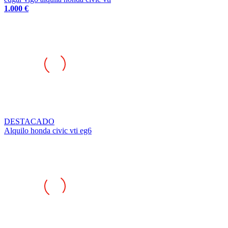
DESTACADO
Alquilo honda civic vti eg6