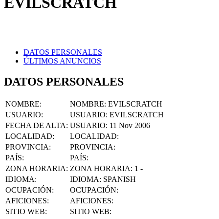
DATOS PERSONALES
ÚLTIMOS ANUNCIOS
DATOS PERSONALES
NOMBRE
:
NOMBRE:
EVILSCRATCH
USUARIO
:
USUARIO:
EVILSCRATCH
FECHA DE ALTA
:
USUARIO:
11 Nov 2006
LOCALIDAD
:
LOCALIDAD:
PROVINCIA
:
PROVINCIA:
PAÍS
:
PAÍS:
ZONA HORARIA
:
ZONA HORARIA:
1 -
IDIOMA
:
IDIOMA:
SPANISH
OCUPACIÓN
:
OCUPACIÓN:
AFICIONES
:
AFICIONES:
SITIO WEB
:
SITIO WEB:
FACEBOOK
:
FACEBOOK: