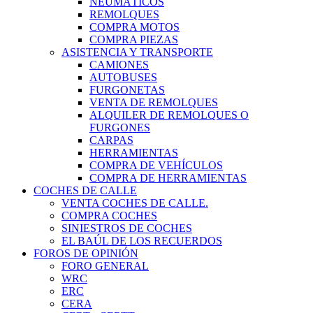
NEUMÁTICOS
REMOLQUES
COMPRA MOTOS
COMPRA PIEZAS
ASISTENCIA Y TRANSPORTE
CAMIONES
AUTOBUSES
FURGONETAS
VENTA DE REMOLQUES
ALQUILER DE REMOLQUES O
FURGONES
CARPAS
HERRAMIENTAS
COMPRA DE VEHÍCULOS
COMPRA DE HERRAMIENTAS
COCHES DE CALLE
VENTA COCHES DE CALLE.
COMPRA COCHES
SINIESTROS DE COCHES
EL BAÚL DE LOS RECUERDOS
FOROS DE OPINIÓN
FORO GENERAL
WRC
ERC
CERA