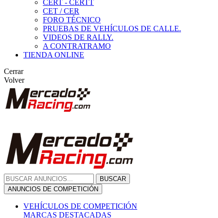
CERT - CERTT
CET / CER
FORO TÉCNICO
PRUEBAS DE VEHÍCULOS DE CALLE.
VIDEOS DE RALLY.
A CONTRATRAMO
TIENDA ONLINE
Cerrar
Volver
BUSCAR
ANUNCIOS DE COMPETICIÓN
VEHÍCULOS DE COMPETICIÓN
MARCAS DESTACADAS
Peugeot