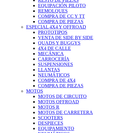
RESTO DE PIEZAS
EQUIPACIÓN PILOTO
REMOLQUES
COMPRA DE CC Y TT
COMPRA DE PIEZAS
ESPECIAL 4X4 Y OFFROAD
PROTOTIPOS
VENTA DE SIDE BY SIDE
QUADS Y BUGGYS
4X4 DE CALLE
MECÁNICA
CARROCERÍA
SUSPENSIONES
LLANTAS
NEUMÁTICOS
COMPRA DE 4X4
COMPRA DE PIEZAS
MOTOS
MOTOS DE CIRCUITO
MOTOS OFFROAD
MOTOS R
MOTOS DE CARRETERA
SCOOTERS
DESPIECES
EQUIPAMIENTO