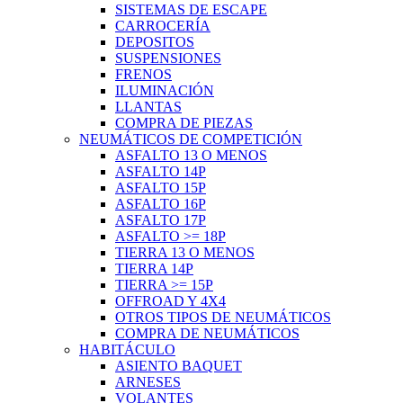
SISTEMAS DE ESCAPE
CARROCERÍA
DEPOSITOS
SUSPENSIONES
FRENOS
ILUMINACIÓN
LLANTAS
COMPRA DE PIEZAS
NEUMÁTICOS DE COMPETICIÓN
ASFALTO 13 O MENOS
ASFALTO 14P
ASFALTO 15P
ASFALTO 16P
ASFALTO 17P
ASFALTO >= 18P
TIERRA 13 O MENOS
TIERRA 14P
TIERRA >= 15P
OFFROAD Y 4X4
OTROS TIPOS DE NEUMÁTICOS
COMPRA DE NEUMÁTICOS
HABITÁCULO
ASIENTO BAQUET
ARNESES
VOLANTES