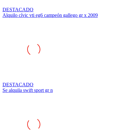
DESTACADO
Alquilo cívic vti eg6 campeón gallego gr x 2009
DESTACADO
Se alquila swift sport gr n