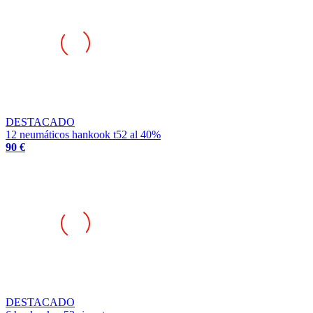
DESTACADO
12 neumáticos hankook t52 al 40%
90 €
DESTACADO
6 hankook w52 sin estrenar