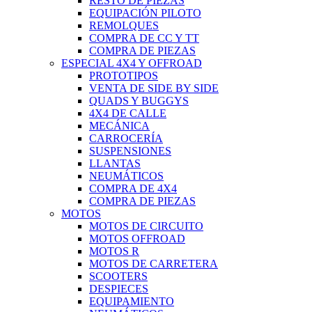
RESTO DE PIEZAS
EQUIPACIÓN PILOTO
REMOLQUES
COMPRA DE CC Y TT
COMPRA DE PIEZAS
ESPECIAL 4X4 Y OFFROAD
PROTOTIPOS
VENTA DE SIDE BY SIDE
QUADS Y BUGGYS
4X4 DE CALLE
MECÁNICA
CARROCERÍA
SUSPENSIONES
LLANTAS
NEUMÁTICOS
COMPRA DE 4X4
COMPRA DE PIEZAS
MOTOS
MOTOS DE CIRCUITO
MOTOS OFFROAD
MOTOS R
MOTOS DE CARRETERA
SCOOTERS
DESPIECES
EQUIPAMIENTO