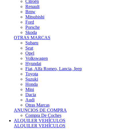
Citroën
Renault
Bmw
Mitsubishi
Ford
Porsche
Skoda
OTRAS MARCAS
Subaru
Seat
Opel
Volkswagen
Hyundai
Fiat, Alfa Romeo, Lancia, Jeep
Toyota
Suzuki
Honda
Mini
Dacia
Audi
Otras Marcas
ANUNCIOS DE COMPRA
Compra De Coches
ALQUILER VEHÍCULOS
ALQUILER VEHÍCULOS