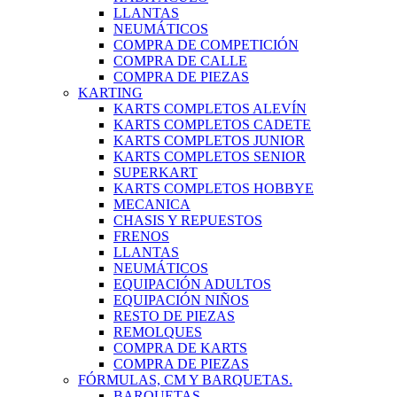
LLANTAS
NEUMÁTICOS
COMPRA DE COMPETICIÓN
COMPRA DE CALLE
COMPRA DE PIEZAS
KARTING
KARTS COMPLETOS ALEVÍN
KARTS COMPLETOS CADETE
KARTS COMPLETOS JUNIOR
KARTS COMPLETOS SENIOR
SUPERKART
KARTS COMPLETOS HOBBYE
MECANICA
CHASIS Y REPUESTOS
FRENOS
LLANTAS
NEUMÁTICOS
EQUIPACIÓN ADULTOS
EQUIPACIÓN NIÑOS
RESTO DE PIEZAS
REMOLQUES
COMPRA DE KARTS
COMPRA DE PIEZAS
FÓRMULAS, CM Y BARQUETAS.
BARQUETAS