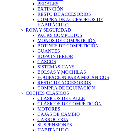
PEDALES
EXTINCIÓN
RESTO DE ACCESORIOS
COMPRA DE ACCESORIOS DE
HABITÁCULO
ROPA Y SEGURIDAD
PACKS COMPLETOS
MONOS DE COMPETICIÓN
BOTINES DE COMPETICIÓN
GUANTES
ROPA INTERIOR
CASCOS
SISTEMAS HANS
BOLSAS Y MOCHILAS
EQUIPACIÓN PARA MECÁNICOS
RESTO DE ACCESORIOS
COMPRA DE EQUIPACIÓN
COCHES CLÁSICOS
CLÁSICOS DE CALLE
CLÁSICOS DE COMPETICIÓN
MOTORES
CAJAS DE CAMBIO
CARROCERÍA
SUSPENSIONES
HABITÁCULO