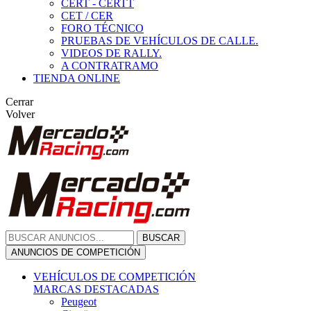
CERT - CERTT
CET / CER
FORO TÉCNICO
PRUEBAS DE VEHÍCULOS DE CALLE.
VIDEOS DE RALLY.
A CONTRATRAMO
TIENDA ONLINE
Cerrar
Volver
BUSCAR
ANUNCIOS DE COMPETICIÓN
VEHÍCULOS DE COMPETICIÓN
MARCAS DESTACADAS
Peugeot