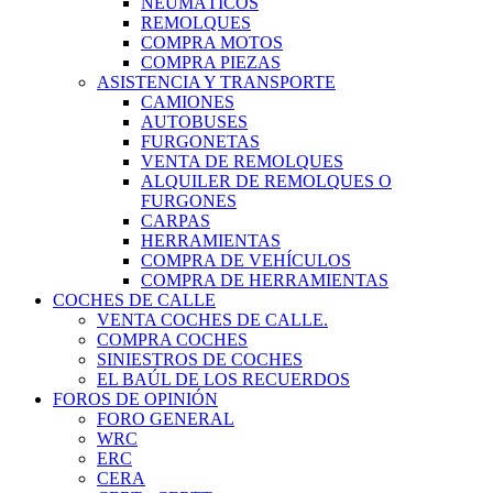
NEUMÁTICOS
REMOLQUES
COMPRA MOTOS
COMPRA PIEZAS
ASISTENCIA Y TRANSPORTE
CAMIONES
AUTOBUSES
FURGONETAS
VENTA DE REMOLQUES
ALQUILER DE REMOLQUES O
FURGONES
CARPAS
HERRAMIENTAS
COMPRA DE VEHÍCULOS
COMPRA DE HERRAMIENTAS
COCHES DE CALLE
VENTA COCHES DE CALLE.
COMPRA COCHES
SINIESTROS DE COCHES
EL BAÚL DE LOS RECUERDOS
FOROS DE OPINIÓN
FORO GENERAL
WRC
ERC
CERA