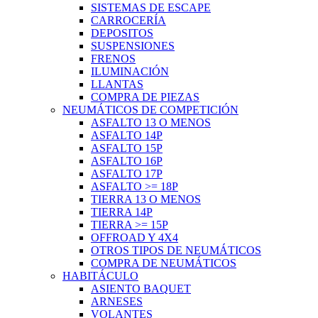
SISTEMAS DE ESCAPE
CARROCERÍA
DEPOSITOS
SUSPENSIONES
FRENOS
ILUMINACIÓN
LLANTAS
COMPRA DE PIEZAS
NEUMÁTICOS DE COMPETICIÓN
ASFALTO 13 O MENOS
ASFALTO 14P
ASFALTO 15P
ASFALTO 16P
ASFALTO 17P
ASFALTO >= 18P
TIERRA 13 O MENOS
TIERRA 14P
TIERRA >= 15P
OFFROAD Y 4X4
OTROS TIPOS DE NEUMÁTICOS
COMPRA DE NEUMÁTICOS
HABITÁCULO
ASIENTO BAQUET
ARNESES
VOLANTES