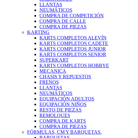
LLANTAS
NEUMÁTICOS
COMPRA DE COMPETICIÓN
COMPRA DE CALLE
COMPRA DE PIEZAS
KARTING
KARTS COMPLETOS ALEVÍN
KARTS COMPLETOS CADETE
KARTS COMPLETOS JUNIOR
KARTS COMPLETOS SENIOR
SUPERKART
KARTS COMPLETOS HOBBYE
MECANICA
CHASIS Y REPUESTOS
FRENOS
LLANTAS
NEUMÁTICOS
EQUIPACIÓN ADULTOS
EQUIPACIÓN NIÑOS
RESTO DE PIEZAS
REMOLQUES
COMPRA DE KARTS
COMPRA DE PIEZAS
FÓRMULAS, CM Y BARQUETAS.
BARQUETAS