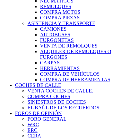
NEUMÁTICOS
REMOLQUES
COMPRA MOTOS
COMPRA PIEZAS
ASISTENCIA Y TRANSPORTE
CAMIONES
AUTOBUSES
FURGONETAS
VENTA DE REMOLQUES
ALQUILER DE REMOLQUES O
FURGONES
CARPAS
HERRAMIENTAS
COMPRA DE VEHÍCULOS
COMPRA DE HERRAMIENTAS
COCHES DE CALLE
VENTA COCHES DE CALLE.
COMPRA COCHES
SINIESTROS DE COCHES
EL BAÚL DE LOS RECUERDOS
FOROS DE OPINIÓN
FORO GENERAL
WRC
ERC
CERA