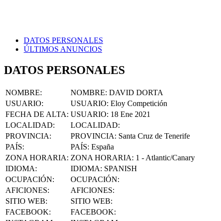
DATOS PERSONALES
ÚLTIMOS ANUNCIOS
DATOS PERSONALES
NOMBRE
:
NOMBRE:
DAVID DORTA
USUARIO
:
USUARIO:
Eloy Competición
FECHA DE ALTA
:
USUARIO:
18 Ene 2021
LOCALIDAD
:
LOCALIDAD:
PROVINCIA
:
PROVINCIA:
Santa Cruz de Tenerife
PAÍS
:
PAÍS:
España
ZONA HORARIA
:
ZONA HORARIA:
1 - Atlantic/Canary
IDIOMA
:
IDIOMA:
SPANISH
OCUPACIÓN
:
OCUPACIÓN:
AFICIONES
:
AFICIONES:
SITIO WEB
:
SITIO WEB:
FACEBOOK
:
FACEBOOK: