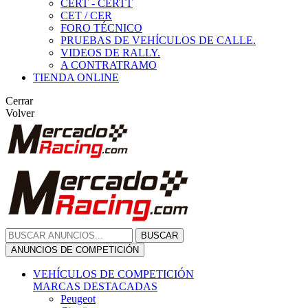
CERT - CERTT
CET / CER
FORO TÉCNICO
PRUEBAS DE VEHÍCULOS DE CALLE.
VIDEOS DE RALLY.
A CONTRATRAMO
TIENDA ONLINE
Cerrar
Volver
BUSCAR
ANUNCIOS DE COMPETICIÓN
VEHÍCULOS DE COMPETICIÓN
MARCAS DESTACADAS
Peugeot