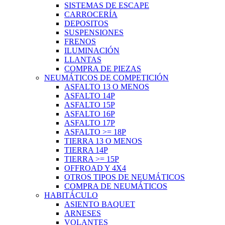
SISTEMAS DE ESCAPE
CARROCERÍA
DEPOSITOS
SUSPENSIONES
FRENOS
ILUMINACIÓN
LLANTAS
COMPRA DE PIEZAS
NEUMÁTICOS DE COMPETICIÓN
ASFALTO 13 O MENOS
ASFALTO 14P
ASFALTO 15P
ASFALTO 16P
ASFALTO 17P
ASFALTO >= 18P
TIERRA 13 O MENOS
TIERRA 14P
TIERRA >= 15P
OFFROAD Y 4X4
OTROS TIPOS DE NEUMÁTICOS
COMPRA DE NEUMÁTICOS
HABITÁCULO
ASIENTO BAQUET
ARNESES
VOLANTES