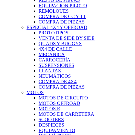
RESTO DE PIEZAS
EQUIPACIÓN PILOTO
REMOLQUES
COMPRA DE CC Y TT
COMPRA DE PIEZAS
ESPECIAL 4X4 Y OFFROAD
PROTOTIPOS
VENTA DE SIDE BY SIDE
QUADS Y BUGGYS
4X4 DE CALLE
MECÁNICA
CARROCERÍA
SUSPENSIONES
LLANTAS
NEUMÁTICOS
COMPRA DE 4X4
COMPRA DE PIEZAS
MOTOS
MOTOS DE CIRCUITO
MOTOS OFFROAD
MOTOS R
MOTOS DE CARRETERA
SCOOTERS
DESPIECES
EQUIPAMIENTO