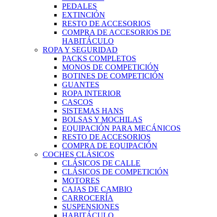
PEDALES
EXTINCIÓN
RESTO DE ACCESORIOS
COMPRA DE ACCESORIOS DE
HABITÁCULO
ROPA Y SEGURIDAD
PACKS COMPLETOS
MONOS DE COMPETICIÓN
BOTINES DE COMPETICIÓN
GUANTES
ROPA INTERIOR
CASCOS
SISTEMAS HANS
BOLSAS Y MOCHILAS
EQUIPACIÓN PARA MECÁNICOS
RESTO DE ACCESORIOS
COMPRA DE EQUIPACIÓN
COCHES CLÁSICOS
CLÁSICOS DE CALLE
CLÁSICOS DE COMPETICIÓN
MOTORES
CAJAS DE CAMBIO
CARROCERÍA
SUSPENSIONES
HABITÁCULO