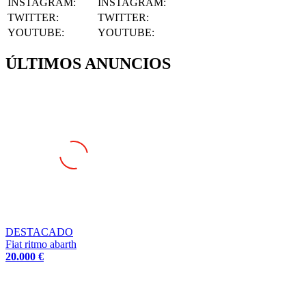
INSTAGRAM
:
INSTAGRAM:
TWITTER
:
TWITTER:
YOUTUBE
:
YOUTUBE:
ÚLTIMOS ANUNCIOS
DESTACADO
Fiat ritmo abarth
20.000 €