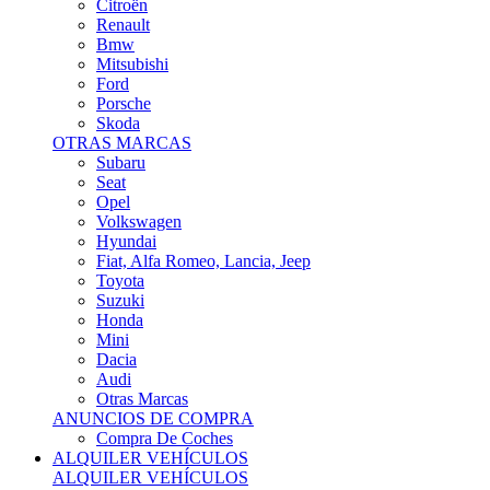
Citroën
Renault
Bmw
Mitsubishi
Ford
Porsche
Skoda
OTRAS MARCAS
Subaru
Seat
Opel
Volkswagen
Hyundai
Fiat, Alfa Romeo, Lancia, Jeep
Toyota
Suzuki
Honda
Mini
Dacia
Audi
Otras Marcas
ANUNCIOS DE COMPRA
Compra De Coches
ALQUILER VEHÍCULOS
ALQUILER VEHÍCULOS