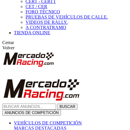
CERT - CERTT
CET / CER
FORO TÉCNICO
PRUEBAS DE VEHÍCULOS DE CALLE.
VIDEOS DE RALLY.
A CONTRATRAMO
TIENDA ONLINE
Cerrar
Volver
BUSCAR
ANUNCIOS DE COMPETICIÓN
VEHÍCULOS DE COMPETICIÓN
MARCAS DESTACADAS
Peugeot