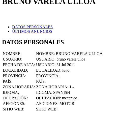
DATOS PERSONALES
ÚLTIMOS ANUNCIOS
DATOS PERSONALES
NOMBRE
:
NOMBRE:
BRUNO VARELA ULLOA
USUARIO
:
USUARIO:
bruno varela ulloa
FECHA DE ALTA
:
USUARIO:
31 Jul 2011
LOCALIDAD
:
LOCALIDAD:
lugo
PROVINCIA
:
PROVINCIA:
PAÍS
:
PAÍS:
ZONA HORARIA
:
ZONA HORARIA:
1 -
IDIOMA
:
IDIOMA:
SPANISH
OCUPACIÓN
:
OCUPACIÓN:
mecanico
AFICIONES
:
AFICIONES:
MOTOR
SITIO WEB
:
SITIO WEB:
FACEBOOK
:
FACEBOOK: