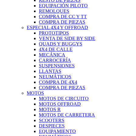
RESTO DE PIEZAS
EQUIPACIÓN PILOTO
REMOLQUES
COMPRA DE CC Y TT
COMPRA DE PIEZAS
ESPECIAL 4X4 Y OFFROAD
PROTOTIPOS
VENTA DE SIDE BY SIDE
QUADS Y BUGGYS
4X4 DE CALLE
MECÁNICA
CARROCERÍA
SUSPENSIONES
LLANTAS
NEUMÁTICOS
COMPRA DE 4X4
COMPRA DE PIEZAS
MOTOS
MOTOS DE CIRCUITO
MOTOS OFFROAD
MOTOS R
MOTOS DE CARRETERA
SCOOTERS
DESPIECES
EQUIPAMIENTO