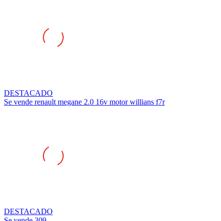
DESTACADO
Se vende renault megane 2.0 16v motor willians f7r
DESTACADO
Se vende 309