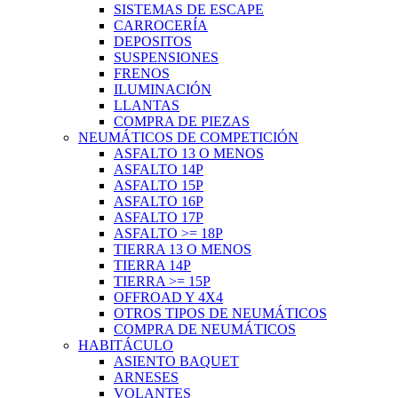
SISTEMAS DE ESCAPE
CARROCERÍA
DEPOSITOS
SUSPENSIONES
FRENOS
ILUMINACIÓN
LLANTAS
COMPRA DE PIEZAS
NEUMÁTICOS DE COMPETICIÓN
ASFALTO 13 O MENOS
ASFALTO 14P
ASFALTO 15P
ASFALTO 16P
ASFALTO 17P
ASFALTO >= 18P
TIERRA 13 O MENOS
TIERRA 14P
TIERRA >= 15P
OFFROAD Y 4X4
OTROS TIPOS DE NEUMÁTICOS
COMPRA DE NEUMÁTICOS
HABITÁCULO
ASIENTO BAQUET
ARNESES
VOLANTES