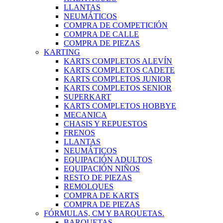
LLANTAS
NEUMÁTICOS
COMPRA DE COMPETICIÓN
COMPRA DE CALLE
COMPRA DE PIEZAS
KARTING
KARTS COMPLETOS ALEVÍN
KARTS COMPLETOS CADETE
KARTS COMPLETOS JUNIOR
KARTS COMPLETOS SENIOR
SUPERKART
KARTS COMPLETOS HOBBYE
MECANICA
CHASIS Y REPUESTOS
FRENOS
LLANTAS
NEUMÁTICOS
EQUIPACIÓN ADULTOS
EQUIPACIÓN NIÑOS
RESTO DE PIEZAS
REMOLQUES
COMPRA DE KARTS
COMPRA DE PIEZAS
FÓRMULAS, CM Y BARQUETAS.
BARQUETAS