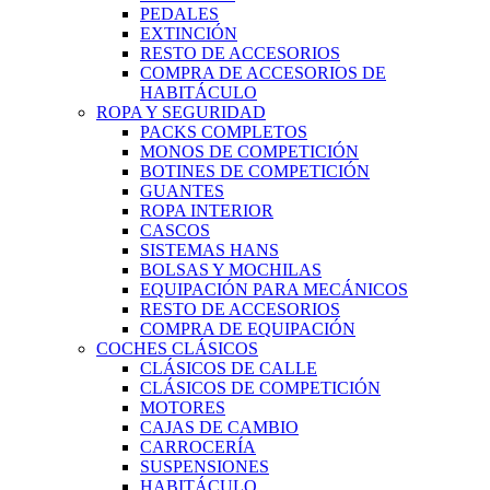
PEDALES
EXTINCIÓN
RESTO DE ACCESORIOS
COMPRA DE ACCESORIOS DE
HABITÁCULO
ROPA Y SEGURIDAD
PACKS COMPLETOS
MONOS DE COMPETICIÓN
BOTINES DE COMPETICIÓN
GUANTES
ROPA INTERIOR
CASCOS
SISTEMAS HANS
BOLSAS Y MOCHILAS
EQUIPACIÓN PARA MECÁNICOS
RESTO DE ACCESORIOS
COMPRA DE EQUIPACIÓN
COCHES CLÁSICOS
CLÁSICOS DE CALLE
CLÁSICOS DE COMPETICIÓN
MOTORES
CAJAS DE CAMBIO
CARROCERÍA
SUSPENSIONES
HABITÁCULO