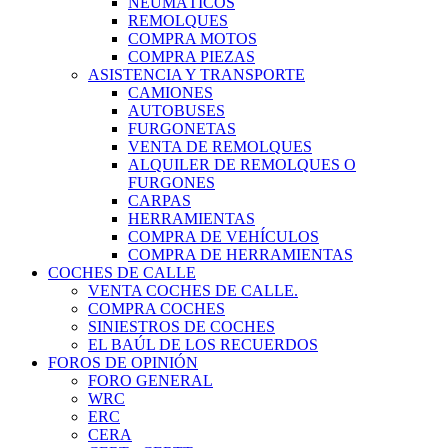
NEUMÁTICOS
REMOLQUES
COMPRA MOTOS
COMPRA PIEZAS
ASISTENCIA Y TRANSPORTE
CAMIONES
AUTOBUSES
FURGONETAS
VENTA DE REMOLQUES
ALQUILER DE REMOLQUES O
FURGONES
CARPAS
HERRAMIENTAS
COMPRA DE VEHÍCULOS
COMPRA DE HERRAMIENTAS
COCHES DE CALLE
VENTA COCHES DE CALLE.
COMPRA COCHES
SINIESTROS DE COCHES
EL BAÚL DE LOS RECUERDOS
FOROS DE OPINIÓN
FORO GENERAL
WRC
ERC
CERA