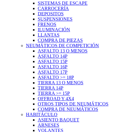
SISTEMAS DE ESCAPE
CARROCERÍA
DEPOSITOS
SUSPENSIONES
FRENOS
ILUMINACIÓN
LLANTAS
COMPRA DE PIEZAS
NEUMÁTICOS DE COMPETICIÓN
ASFALTO 13 O MENOS
ASFALTO 14P
ASFALTO 15P
ASFALTO 16P
ASFALTO 17P
ASFALTO >= 18P
TIERRA 13 O MENOS
TIERRA 14P
TIERRA >= 15P
OFFROAD Y 4X4
OTROS TIPOS DE NEUMÁTICOS
COMPRA DE NEUMÁTICOS
HABITÁCULO
ASIENTO BAQUET
ARNESES
VOLANTES