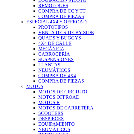
EQUIPACIÓN PILOTO
REMOLQUES
COMPRA DE CC Y TT
COMPRA DE PIEZAS
ESPECIAL 4X4 Y OFFROAD
PROTOTIPOS
VENTA DE SIDE BY SIDE
QUADS Y BUGGYS
4X4 DE CALLE
MECÁNICA
CARROCERÍA
SUSPENSIONES
LLANTAS
NEUMÁTICOS
COMPRA DE 4X4
COMPRA DE PIEZAS
MOTOS
MOTOS DE CIRCUITO
MOTOS OFFROAD
MOTOS R
MOTOS DE CARRETERA
SCOOTERS
DESPIECES
EQUIPAMIENTO
NEUMÁTICOS