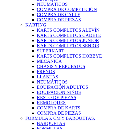
NEUMÁTICOS
COMPRA DE COMPETICIÓN
COMPRA DE CALLE
COMPRA DE PIEZAS
KARTING
KARTS COMPLETOS ALEVÍN
KARTS COMPLETOS CADETE
KARTS COMPLETOS JUNIOR
KARTS COMPLETOS SENIOR
SUPERKART
KARTS COMPLETOS HOBBYE
MECANICA
CHASIS Y REPUESTOS
FRENOS
LLANTAS
NEUMÁTICOS
EQUIPACIÓN ADULTOS
EQUIPACIÓN NIÑOS
RESTO DE PIEZAS
REMOLQUES
COMPRA DE KARTS
COMPRA DE PIEZAS
FÓRMULAS, CM Y BARQUETAS.
BARQUETAS
FÓRMULAS