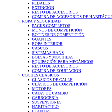
PEDALES
EXTINCIÓN
RESTO DE ACCESORIOS
COMPRA DE ACCESORIOS DE HABITÁCU
ROPA Y SEGURIDAD
PACKS COMPLETOS
MONOS DE COMPETICIÓN
BOTINES DE COMPETICIÓN
GUANTES
ROPA INTERIOR
CASCOS
SISTEMAS HANS
BOLSAS Y MOCHILAS
EQUIPACIÓN PARA MECÁNICOS
RESTO DE ACCESORIOS
COMPRA DE EQUIPACIÓN
COCHES CLÁSICOS
CLÁSICOS DE CALLE
CLÁSICOS DE COMPETICIÓN
MOTORES
CAJAS DE CAMBIO
CARROCERÍA
SUSPENSIONES
HABITÁCULO
LLANTAS