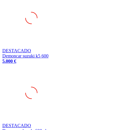
DESTACADO
Demoncar suzuki k5 600
5.000 €
DESTACADO
Demoncar honda 600 cbr rr
6.500 €