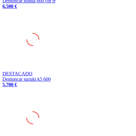
DESTACADO
Demoncar suzuki k5 600
5.700 €