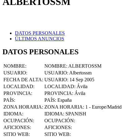
DATOS PERSONALES
ÚLTIMOS ANUNCIOS
DATOS PERSONALES
NOMBRE
:
NOMBRE:
ALBERTOSSM
USUARIO
:
USUARIO:
Albertossm
FECHA DE ALTA
:
USUARIO:
14 Sep 2005
LOCALIDAD
:
LOCALIDAD:
Ávila
PROVINCIA
:
PROVINCIA:
Ávila
PAÍS
:
PAÍS:
España
ZONA HORARIA
:
ZONA HORARIA:
1 - Europe/Madrid
IDIOMA
:
IDIOMA:
SPANISH
OCUPACIÓN
:
OCUPACIÓN:
AFICIONES
:
AFICIONES:
SITIO WEB
:
SITIO WEB:
FACEBOOK
:
FACEBOOK: