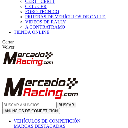
CERT - CERTT
CET / CER
FORO TÉCNICO
PRUEBAS DE VEHÍCULOS DE CALLE.
VIDEOS DE RALLY.
A CONTRATRAMO
TIENDA ONLINE
Cerrar
Volver
BUSCAR
ANUNCIOS DE COMPETICIÓN
VEHÍCULOS DE COMPETICIÓN
MARCAS DESTACADAS
Peugeot