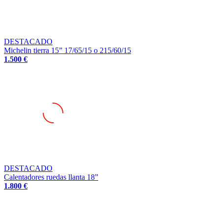
DESTACADO
Michelin tierra 15” 17/65/15 o 215/60/15
1.500 €
DESTACADO
Calentadores ruedas llanta 18”
1.800 €