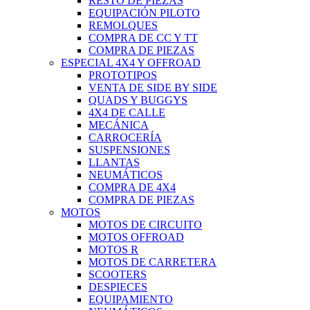
RESTO DE PIEZAS
EQUIPACIÓN PILOTO
REMOLQUES
COMPRA DE CC Y TT
COMPRA DE PIEZAS
ESPECIAL 4X4 Y OFFROAD
PROTOTIPOS
VENTA DE SIDE BY SIDE
QUADS Y BUGGYS
4X4 DE CALLE
MECÁNICA
CARROCERÍA
SUSPENSIONES
LLANTAS
NEUMÁTICOS
COMPRA DE 4X4
COMPRA DE PIEZAS
MOTOS
MOTOS DE CIRCUITO
MOTOS OFFROAD
MOTOS R
MOTOS DE CARRETERA
SCOOTERS
DESPIECES
EQUIPAMIENTO