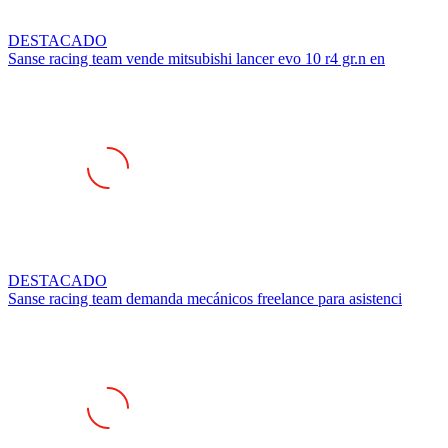
DESTACADO
Sanse racing team vende mitsubishi lancer evo 10 r4 gr.n en
DESTACADO
Sanse racing team demanda mecánicos freelance para asistenci