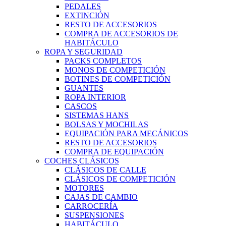
PEDALES
EXTINCIÓN
RESTO DE ACCESORIOS
COMPRA DE ACCESORIOS DE
HABITÁCULO
ROPA Y SEGURIDAD
PACKS COMPLETOS
MONOS DE COMPETICIÓN
BOTINES DE COMPETICIÓN
GUANTES
ROPA INTERIOR
CASCOS
SISTEMAS HANS
BOLSAS Y MOCHILAS
EQUIPACIÓN PARA MECÁNICOS
RESTO DE ACCESORIOS
COMPRA DE EQUIPACIÓN
COCHES CLÁSICOS
CLÁSICOS DE CALLE
CLÁSICOS DE COMPETICIÓN
MOTORES
CAJAS DE CAMBIO
CARROCERÍA
SUSPENSIONES
HABITÁCULO