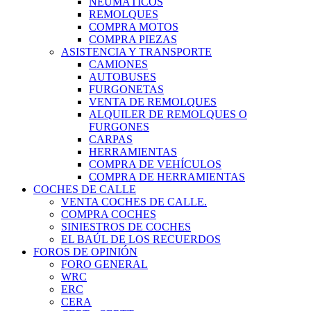
NEUMÁTICOS
REMOLQUES
COMPRA MOTOS
COMPRA PIEZAS
ASISTENCIA Y TRANSPORTE
CAMIONES
AUTOBUSES
FURGONETAS
VENTA DE REMOLQUES
ALQUILER DE REMOLQUES O
FURGONES
CARPAS
HERRAMIENTAS
COMPRA DE VEHÍCULOS
COMPRA DE HERRAMIENTAS
COCHES DE CALLE
VENTA COCHES DE CALLE.
COMPRA COCHES
SINIESTROS DE COCHES
EL BAÚL DE LOS RECUERDOS
FOROS DE OPINIÓN
FORO GENERAL
WRC
ERC
CERA