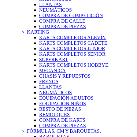
LLANTAS
NEUMÁTICOS
COMPRA DE COMPETICIÓN
COMPRA DE CALLE
COMPRA DE PIEZAS
KARTING
KARTS COMPLETOS ALEVÍN
KARTS COMPLETOS CADETE
KARTS COMPLETOS JUNIOR
KARTS COMPLETOS SENIOR
SUPERKART
KARTS COMPLETOS HOBBYE
MECANICA
CHASIS Y REPUESTOS
FRENOS
LLANTAS
NEUMÁTICOS
EQUIPACIÓN ADULTOS
EQUIPACIÓN NIÑOS
RESTO DE PIEZAS
REMOLQUES
COMPRA DE KARTS
COMPRA DE PIEZAS
FÓRMULAS, CM Y BARQUETAS.
BARQUETAS