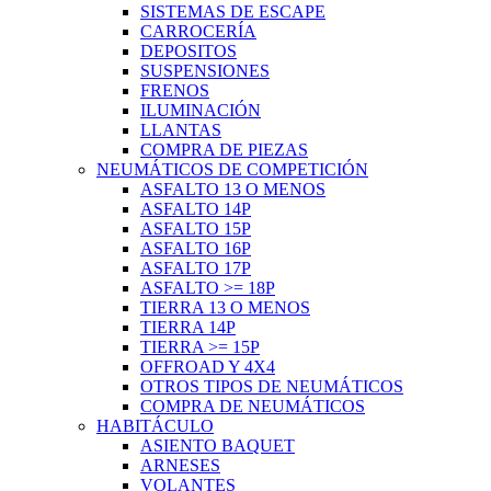
SISTEMAS DE ESCAPE
CARROCERÍA
DEPOSITOS
SUSPENSIONES
FRENOS
ILUMINACIÓN
LLANTAS
COMPRA DE PIEZAS
NEUMÁTICOS DE COMPETICIÓN
ASFALTO 13 O MENOS
ASFALTO 14P
ASFALTO 15P
ASFALTO 16P
ASFALTO 17P
ASFALTO >= 18P
TIERRA 13 O MENOS
TIERRA 14P
TIERRA >= 15P
OFFROAD Y 4X4
OTROS TIPOS DE NEUMÁTICOS
COMPRA DE NEUMÁTICOS
HABITÁCULO
ASIENTO BAQUET
ARNESES
VOLANTES