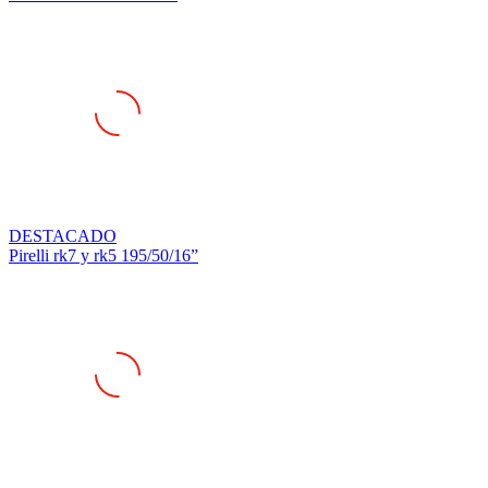
DESTACADO
Pirelli rk7 y rk5 195/50/16”
DESTACADO