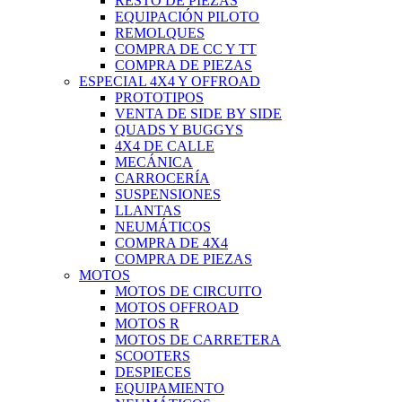
RESTO DE PIEZAS
EQUIPACIÓN PILOTO
REMOLQUES
COMPRA DE CC Y TT
COMPRA DE PIEZAS
ESPECIAL 4X4 Y OFFROAD
PROTOTIPOS
VENTA DE SIDE BY SIDE
QUADS Y BUGGYS
4X4 DE CALLE
MECÁNICA
CARROCERÍA
SUSPENSIONES
LLANTAS
NEUMÁTICOS
COMPRA DE 4X4
COMPRA DE PIEZAS
MOTOS
MOTOS DE CIRCUITO
MOTOS OFFROAD
MOTOS R
MOTOS DE CARRETERA
SCOOTERS
DESPIECES
EQUIPAMIENTO