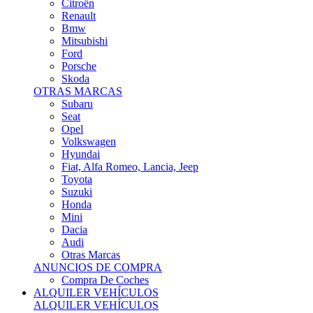
Citroën
Renault
Bmw
Mitsubishi
Ford
Porsche
Skoda
OTRAS MARCAS
Subaru
Seat
Opel
Volkswagen
Hyundai
Fiat, Alfa Romeo, Lancia, Jeep
Toyota
Suzuki
Honda
Mini
Dacia
Audi
Otras Marcas
ANUNCIOS DE COMPRA
Compra De Coches
ALQUILER VEHÍCULOS
ALQUILER VEHÍCULOS