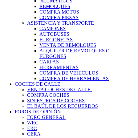
NEUMÁTICOS
REMOLQUES
COMPRA MOTOS
COMPRA PIEZAS
ASISTENCIA Y TRANSPORTE
CAMIONES
AUTOBUSES
FURGONETAS
VENTA DE REMOLQUES
ALQUILER DE REMOLQUES O
FURGONES
CARPAS
HERRAMIENTAS
COMPRA DE VEHÍCULOS
COMPRA DE HERRAMIENTAS
COCHES DE CALLE
VENTA COCHES DE CALLE.
COMPRA COCHES
SINIESTROS DE COCHES
EL BAÚL DE LOS RECUERDOS
FOROS DE OPINIÓN
FORO GENERAL
WRC
ERC
CERA