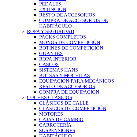
PEDALES
EXTINCIÓN
RESTO DE ACCESORIOS
COMPRA DE ACCESORIOS DE
HABITÁCULO
ROPA Y SEGURIDAD
PACKS COMPLETOS
MONOS DE COMPETICIÓN
BOTINES DE COMPETICIÓN
GUANTES
ROPA INTERIOR
CASCOS
SISTEMAS HANS
BOLSAS Y MOCHILAS
EQUIPACIÓN PARA MECÁNICOS
RESTO DE ACCESORIOS
COMPRA DE EQUIPACIÓN
COCHES CLÁSICOS
CLÁSICOS DE CALLE
CLÁSICOS DE COMPETICIÓN
MOTORES
CAJAS DE CAMBIO
CARROCERÍA
SUSPENSIONES
HABITÁCULO