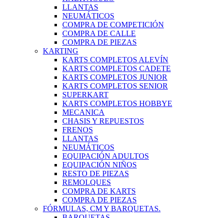
LLANTAS
NEUMÁTICOS
COMPRA DE COMPETICIÓN
COMPRA DE CALLE
COMPRA DE PIEZAS
KARTING
KARTS COMPLETOS ALEVÍN
KARTS COMPLETOS CADETE
KARTS COMPLETOS JUNIOR
KARTS COMPLETOS SENIOR
SUPERKART
KARTS COMPLETOS HOBBYE
MECANICA
CHASIS Y REPUESTOS
FRENOS
LLANTAS
NEUMÁTICOS
EQUIPACIÓN ADULTOS
EQUIPACIÓN NIÑOS
RESTO DE PIEZAS
REMOLQUES
COMPRA DE KARTS
COMPRA DE PIEZAS
FÓRMULAS, CM Y BARQUETAS.
BARQUETAS