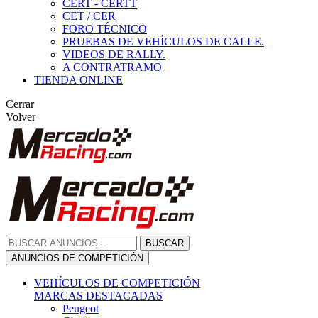
CERT - CERTT
CET / CER
FORO TÉCNICO
PRUEBAS DE VEHÍCULOS DE CALLE.
VIDEOS DE RALLY.
A CONTRATRAMO
TIENDA ONLINE
Cerrar
Volver
BUSCAR
ANUNCIOS DE COMPETICIÓN
VEHÍCULOS DE COMPETICIÓN
MARCAS DESTACADAS
Peugeot