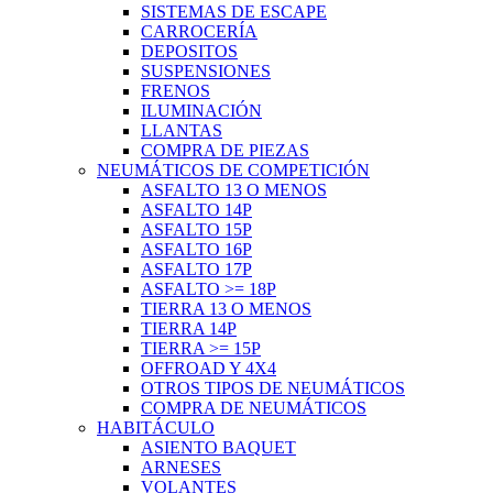
SISTEMAS DE ESCAPE
CARROCERÍA
DEPOSITOS
SUSPENSIONES
FRENOS
ILUMINACIÓN
LLANTAS
COMPRA DE PIEZAS
NEUMÁTICOS DE COMPETICIÓN
ASFALTO 13 O MENOS
ASFALTO 14P
ASFALTO 15P
ASFALTO 16P
ASFALTO 17P
ASFALTO >= 18P
TIERRA 13 O MENOS
TIERRA 14P
TIERRA >= 15P
OFFROAD Y 4X4
OTROS TIPOS DE NEUMÁTICOS
COMPRA DE NEUMÁTICOS
HABITÁCULO
ASIENTO BAQUET
ARNESES
VOLANTES