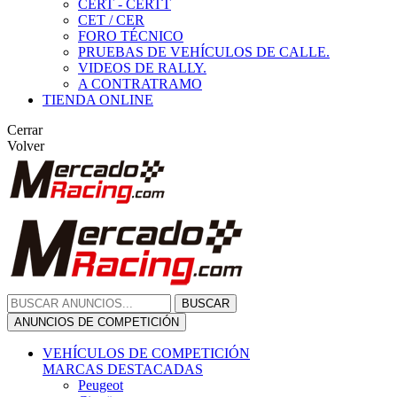
CERT - CERTT
CET / CER
FORO TÉCNICO
PRUEBAS DE VEHÍCULOS DE CALLE.
VIDEOS DE RALLY.
A CONTRATRAMO
TIENDA ONLINE
Cerrar
Volver
BUSCAR
ANUNCIOS DE COMPETICIÓN
VEHÍCULOS DE COMPETICIÓN
MARCAS DESTACADAS
Peugeot