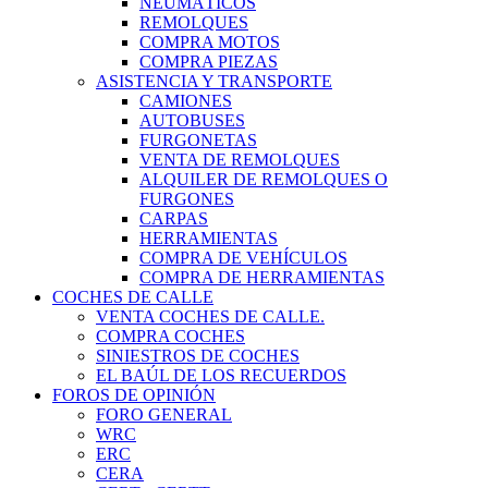
NEUMÁTICOS
REMOLQUES
COMPRA MOTOS
COMPRA PIEZAS
ASISTENCIA Y TRANSPORTE
CAMIONES
AUTOBUSES
FURGONETAS
VENTA DE REMOLQUES
ALQUILER DE REMOLQUES O
FURGONES
CARPAS
HERRAMIENTAS
COMPRA DE VEHÍCULOS
COMPRA DE HERRAMIENTAS
COCHES DE CALLE
VENTA COCHES DE CALLE.
COMPRA COCHES
SINIESTROS DE COCHES
EL BAÚL DE LOS RECUERDOS
FOROS DE OPINIÓN
FORO GENERAL
WRC
ERC
CERA