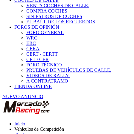
COCHES DE CALLE
VENTA COCHES DE CALLE.
COMPRA COCHES
SINIESTROS DE COCHES
EL BAÚL DE LOS RECUERDOS
FOROS DE OPINIÓN
FORO GENERAL
WRC
ERC
CERA
CERT - CERTT
CET / CER
FORO TÉCNICO
PRUEBAS DE VEHÍCULOS DE CALLE.
VIDEOS DE RALLY.
A CONTRATRAMO
TIENDA ONLINE
NUEVO ANUNCIO
Inicio
Vehículos de Competición