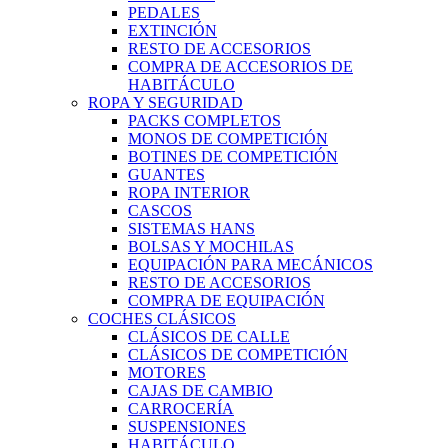
PEDALES
EXTINCIÓN
RESTO DE ACCESORIOS
COMPRA DE ACCESORIOS DE
HABITÁCULO
ROPA Y SEGURIDAD
PACKS COMPLETOS
MONOS DE COMPETICIÓN
BOTINES DE COMPETICIÓN
GUANTES
ROPA INTERIOR
CASCOS
SISTEMAS HANS
BOLSAS Y MOCHILAS
EQUIPACIÓN PARA MECÁNICOS
RESTO DE ACCESORIOS
COMPRA DE EQUIPACIÓN
COCHES CLÁSICOS
CLÁSICOS DE CALLE
CLÁSICOS DE COMPETICIÓN
MOTORES
CAJAS DE CAMBIO
CARROCERÍA
SUSPENSIONES
HABITÁCULO