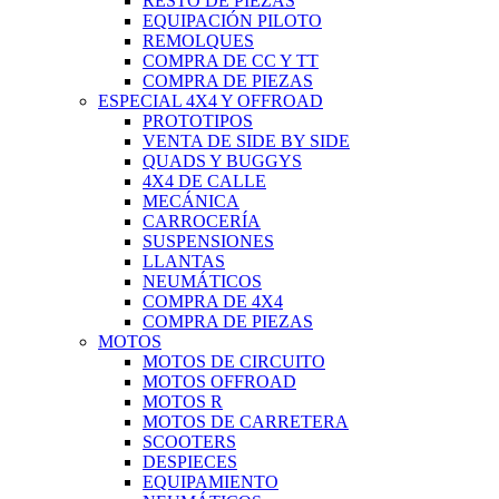
RESTO DE PIEZAS
EQUIPACIÓN PILOTO
REMOLQUES
COMPRA DE CC Y TT
COMPRA DE PIEZAS
ESPECIAL 4X4 Y OFFROAD
PROTOTIPOS
VENTA DE SIDE BY SIDE
QUADS Y BUGGYS
4X4 DE CALLE
MECÁNICA
CARROCERÍA
SUSPENSIONES
LLANTAS
NEUMÁTICOS
COMPRA DE 4X4
COMPRA DE PIEZAS
MOTOS
MOTOS DE CIRCUITO
MOTOS OFFROAD
MOTOS R
MOTOS DE CARRETERA
SCOOTERS
DESPIECES
EQUIPAMIENTO