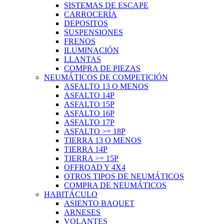
SISTEMAS DE ESCAPE
CARROCERÍA
DEPOSITOS
SUSPENSIONES
FRENOS
ILUMINACIÓN
LLANTAS
COMPRA DE PIEZAS
NEUMÁTICOS DE COMPETICIÓN
ASFALTO 13 O MENOS
ASFALTO 14P
ASFALTO 15P
ASFALTO 16P
ASFALTO 17P
ASFALTO >= 18P
TIERRA 13 O MENOS
TIERRA 14P
TIERRA >= 15P
OFFROAD Y 4X4
OTROS TIPOS DE NEUMÁTICOS
COMPRA DE NEUMÁTICOS
HABITÁCULO
ASIENTO BAQUET
ARNESES
VOLANTES