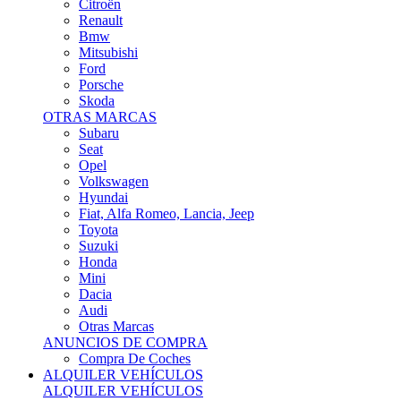
Citroën
Renault
Bmw
Mitsubishi
Ford
Porsche
Skoda
OTRAS MARCAS
Subaru
Seat
Opel
Volkswagen
Hyundai
Fiat, Alfa Romeo, Lancia, Jeep
Toyota
Suzuki
Honda
Mini
Dacia
Audi
Otras Marcas
ANUNCIOS DE COMPRA
Compra De Coches
ALQUILER VEHÍCULOS
ALQUILER VEHÍCULOS