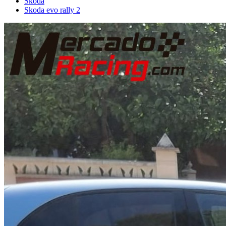
Skoda
Skoda evo rally 2