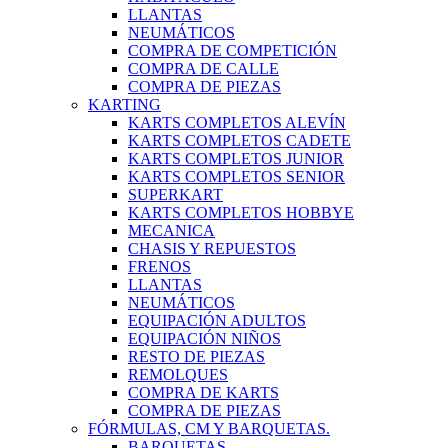
LLANTAS
NEUMÁTICOS
COMPRA DE COMPETICIÓN
COMPRA DE CALLE
COMPRA DE PIEZAS
KARTING
KARTS COMPLETOS ALEVÍN
KARTS COMPLETOS CADETE
KARTS COMPLETOS JUNIOR
KARTS COMPLETOS SENIOR
SUPERKART
KARTS COMPLETOS HOBBYE
MECANICA
CHASIS Y REPUESTOS
FRENOS
LLANTAS
NEUMÁTICOS
EQUIPACIÓN ADULTOS
EQUIPACIÓN NIÑOS
RESTO DE PIEZAS
REMOLQUES
COMPRA DE KARTS
COMPRA DE PIEZAS
FÓRMULAS, CM Y BARQUETAS.
BARQUETAS