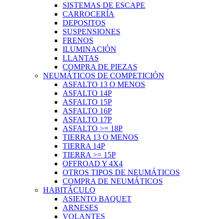
SISTEMAS DE ESCAPE
CARROCERÍA
DEPOSITOS
SUSPENSIONES
FRENOS
ILUMINACIÓN
LLANTAS
COMPRA DE PIEZAS
NEUMÁTICOS DE COMPETICIÓN
ASFALTO 13 O MENOS
ASFALTO 14P
ASFALTO 15P
ASFALTO 16P
ASFALTO 17P
ASFALTO >= 18P
TIERRA 13 O MENOS
TIERRA 14P
TIERRA >= 15P
OFFROAD Y 4X4
OTROS TIPOS DE NEUMÁTICOS
COMPRA DE NEUMÁTICOS
HABITÁCULO
ASIENTO BAQUET
ARNESES
VOLANTES