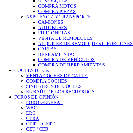
REMOLQUES
COMPRA MOTOS
COMPRA PIEZAS
ASISTENCIA Y TRANSPORTE
CAMIONES
AUTOBUSES
FURGONETAS
VENTA DE REMOLQUES
ALQUILER DE REMOLQUES O FURGONES
CARPAS
HERRAMIENTAS
COMPRA DE VEHÍCULOS
COMPRA DE HERRAMIENTAS
COCHES DE CALLE
VENTA COCHES DE CALLE.
COMPRA COCHES
SINIESTROS DE COCHES
EL BAÚL DE LOS RECUERDOS
FOROS DE OPINIÓN
FORO GENERAL
WRC
ERC
CERA
CERT - CERTT
CET / CER