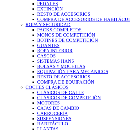
PEDALES
EXTINCIÓN
RESTO DE ACCESORIOS
COMPRA DE ACCESORIOS DE HABITÁCU
ROPA Y SEGURIDAD
PACKS COMPLETOS
MONOS DE COMPETICIÓN
BOTINES DE COMPETICIÓN
GUANTES
ROPA INTERIOR
CASCOS
SISTEMAS HANS
BOLSAS Y MOCHILAS
EQUIPACIÓN PARA MECÁNICOS
RESTO DE ACCESORIOS
COMPRA DE EQUIPACIÓN
COCHES CLÁSICOS
CLÁSICOS DE CALLE
CLÁSICOS DE COMPETICIÓN
MOTORES
CAJAS DE CAMBIO
CARROCERÍA
SUSPENSIONES
HABITÁCULO
LLANTAS