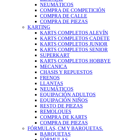
NEUMÁTICOS
COMPRA DE COMPETICIÓN
COMPRA DE CALLE
COMPRA DE PIEZAS
KARTING
KARTS COMPLETOS ALEVÍN
KARTS COMPLETOS CADETE
KARTS COMPLETOS JUNIOR
KARTS COMPLETOS SENIOR
SUPERKART
KARTS COMPLETOS HOBBYE
MECANICA
CHASIS Y REPUESTOS
FRENOS
LLANTAS
NEUMÁTICOS
EQUIPACIÓN ADULTOS
EQUIPACIÓN NIÑOS
RESTO DE PIEZAS
REMOLQUES
COMPRA DE KARTS
COMPRA DE PIEZAS
FÓRMULAS, CM Y BARQUETAS.
BARQUETAS
FÓRMULAS