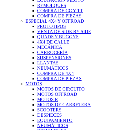
EQUIPACIÓN PILOTO
REMOLQUES
COMPRA DE CC Y TT
COMPRA DE PIEZAS
ESPECIAL 4X4 Y OFFROAD
PROTOTIPOS
VENTA DE SIDE BY SIDE
QUADS Y BUGGYS
4X4 DE CALLE
MECÁNICA
CARROCERÍA
SUSPENSIONES
LLANTAS
NEUMÁTICOS
COMPRA DE 4X4
COMPRA DE PIEZAS
MOTOS
MOTOS DE CIRCUITO
MOTOS OFFROAD
MOTOS R
MOTOS DE CARRETERA
SCOOTERS
DESPIECES
EQUIPAMIENTO
NEUMÁTICOS