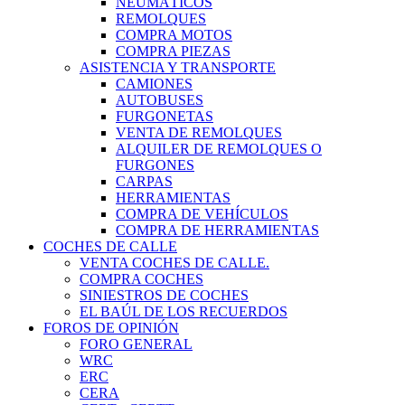
NEUMÁTICOS
REMOLQUES
COMPRA MOTOS
COMPRA PIEZAS
ASISTENCIA Y TRANSPORTE
CAMIONES
AUTOBUSES
FURGONETAS
VENTA DE REMOLQUES
ALQUILER DE REMOLQUES O
FURGONES
CARPAS
HERRAMIENTAS
COMPRA DE VEHÍCULOS
COMPRA DE HERRAMIENTAS
COCHES DE CALLE
VENTA COCHES DE CALLE.
COMPRA COCHES
SINIESTROS DE COCHES
EL BAÚL DE LOS RECUERDOS
FOROS DE OPINIÓN
FORO GENERAL
WRC
ERC
CERA