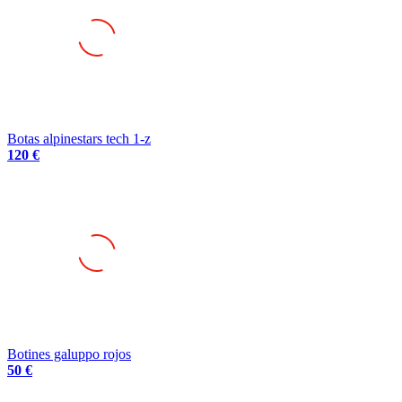
Botas alpinestars tech 1-z
120 €
Botines galuppo rojos
50 €