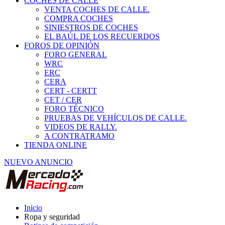
COCHES DE CALLE
VENTA COCHES DE CALLE.
COMPRA COCHES
SINIESTROS DE COCHES
EL BAÚL DE LOS RECUERDOS
FOROS DE OPINIÓN
FORO GENERAL
WRC
ERC
CERA
CERT - CERTT
CET / CER
FORO TÉCNICO
PRUEBAS DE VEHÍCULOS DE CALLE.
VIDEOS DE RALLY.
A CONTRATRAMO
TIENDA ONLINE
NUEVO ANUNCIO
Inicio
Ropa y seguridad