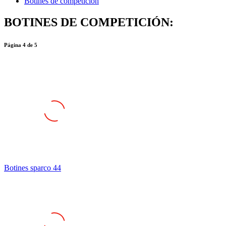
Botines de competición
BOTINES DE COMPETICIÓN:
Página
4
de
5
Botines sparco 44