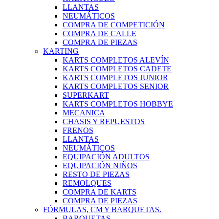
LLANTAS
NEUMÁTICOS
COMPRA DE COMPETICIÓN
COMPRA DE CALLE
COMPRA DE PIEZAS
KARTING
KARTS COMPLETOS ALEVÍN
KARTS COMPLETOS CADETE
KARTS COMPLETOS JUNIOR
KARTS COMPLETOS SENIOR
SUPERKART
KARTS COMPLETOS HOBBYE
MECANICA
CHASIS Y REPUESTOS
FRENOS
LLANTAS
NEUMÁTICOS
EQUIPACIÓN ADULTOS
EQUIPACIÓN NIÑOS
RESTO DE PIEZAS
REMOLQUES
COMPRA DE KARTS
COMPRA DE PIEZAS
FÓRMULAS, CM Y BARQUETAS.
BARQUETAS