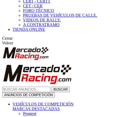
CERT - CERTT
CET / CER
FORO TÉCNICO
PRUEBAS DE VEHÍCULOS DE CALLE.
VIDEOS DE RALLY.
A CONTRATRAMO
TIENDA ONLINE
Cerrar
Volver
BUSCAR
ANUNCIOS DE COMPETICIÓN
VEHÍCULOS DE COMPETICIÓN
MARCAS DESTACADAS
Peugeot