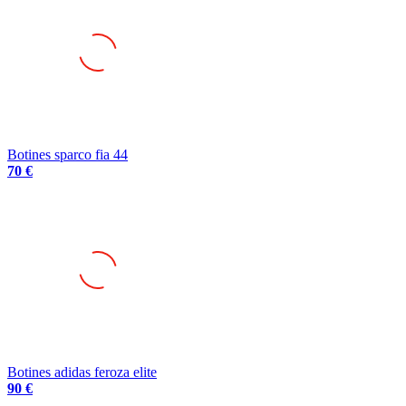
Botines sparco fia 44
70 €
Botines adidas feroza elite
90 €