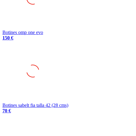
Botines omp one evo
150 €
Botines sabelt fia talla 42 (28 cms)
70 €