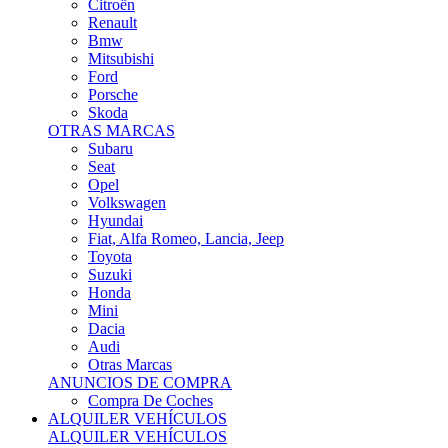
Citroën
Renault
Bmw
Mitsubishi
Ford
Porsche
Skoda
OTRAS MARCAS
Subaru
Seat
Opel
Volkswagen
Hyundai
Fiat, Alfa Romeo, Lancia, Jeep
Toyota
Suzuki
Honda
Mini
Dacia
Audi
Otras Marcas
ANUNCIOS DE COMPRA
Compra De Coches
ALQUILER VEHÍCULOS
ALQUILER VEHÍCULOS