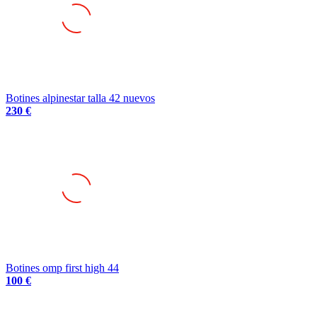
Botines alpinestar talla 42 nuevos
230 €
Botines omp first high 44
100 €