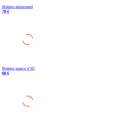
Botines alpinestard
70 €
Botines sparco n°45
60 €