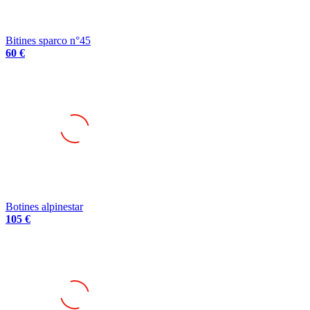
Bitines sparco n°45
60 €
Botines alpinestar
105 €