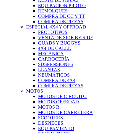
RESTO DE PIEZAS
EQUIPACIÓN PILOTO
REMOLQUES
COMPRA DE CC Y TT
COMPRA DE PIEZAS
ESPECIAL 4X4 Y OFFROAD
PROTOTIPOS
VENTA DE SIDE BY SIDE
QUADS Y BUGGYS
4X4 DE CALLE
MECÁNICA
CARROCERÍA
SUSPENSIONES
LLANTAS
NEUMÁTICOS
COMPRA DE 4X4
COMPRA DE PIEZAS
MOTOS
MOTOS DE CIRCUITO
MOTOS OFFROAD
MOTOS R
MOTOS DE CARRETERA
SCOOTERS
DESPIECES
EQUIPAMIENTO