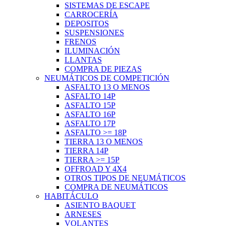
SISTEMAS DE ESCAPE
CARROCERÍA
DEPOSITOS
SUSPENSIONES
FRENOS
ILUMINACIÓN
LLANTAS
COMPRA DE PIEZAS
NEUMÁTICOS DE COMPETICIÓN
ASFALTO 13 O MENOS
ASFALTO 14P
ASFALTO 15P
ASFALTO 16P
ASFALTO 17P
ASFALTO >= 18P
TIERRA 13 O MENOS
TIERRA 14P
TIERRA >= 15P
OFFROAD Y 4X4
OTROS TIPOS DE NEUMÁTICOS
COMPRA DE NEUMÁTICOS
HABITÁCULO
ASIENTO BAQUET
ARNESES
VOLANTES