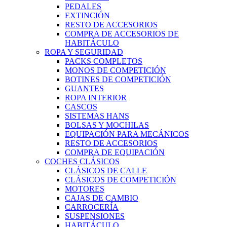
PEDALES
EXTINCIÓN
RESTO DE ACCESORIOS
COMPRA DE ACCESORIOS DE
HABITÁCULO
ROPA Y SEGURIDAD
PACKS COMPLETOS
MONOS DE COMPETICIÓN
BOTINES DE COMPETICIÓN
GUANTES
ROPA INTERIOR
CASCOS
SISTEMAS HANS
BOLSAS Y MOCHILAS
EQUIPACIÓN PARA MECÁNICOS
RESTO DE ACCESORIOS
COMPRA DE EQUIPACIÓN
COCHES CLÁSICOS
CLÁSICOS DE CALLE
CLÁSICOS DE COMPETICIÓN
MOTORES
CAJAS DE CAMBIO
CARROCERÍA
SUSPENSIONES
HABITÁCULO