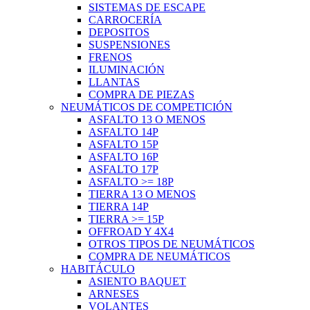
SISTEMAS DE ESCAPE
CARROCERÍA
DEPOSITOS
SUSPENSIONES
FRENOS
ILUMINACIÓN
LLANTAS
COMPRA DE PIEZAS
NEUMÁTICOS DE COMPETICIÓN
ASFALTO 13 O MENOS
ASFALTO 14P
ASFALTO 15P
ASFALTO 16P
ASFALTO 17P
ASFALTO >= 18P
TIERRA 13 O MENOS
TIERRA 14P
TIERRA >= 15P
OFFROAD Y 4X4
OTROS TIPOS DE NEUMÁTICOS
COMPRA DE NEUMÁTICOS
HABITÁCULO
ASIENTO BAQUET
ARNESES
VOLANTES