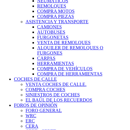
NEUMÁTICOS
REMOLQUES
COMPRA MOTOS
COMPRA PIEZAS
ASISTENCIA Y TRANSPORTE
CAMIONES
AUTOBUSES
FURGONETAS
VENTA DE REMOLQUES
ALQUILER DE REMOLQUES O
FURGONES
CARPAS
HERRAMIENTAS
COMPRA DE VEHÍCULOS
COMPRA DE HERRAMIENTAS
COCHES DE CALLE
VENTA COCHES DE CALLE.
COMPRA COCHES
SINIESTROS DE COCHES
EL BAÚL DE LOS RECUERDOS
FOROS DE OPINIÓN
FORO GENERAL
WRC
ERC
CERA