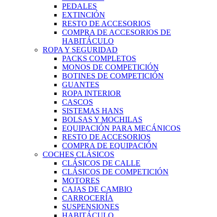
PEDALES
EXTINCIÓN
RESTO DE ACCESORIOS
COMPRA DE ACCESORIOS DE
HABITÁCULO
ROPA Y SEGURIDAD
PACKS COMPLETOS
MONOS DE COMPETICIÓN
BOTINES DE COMPETICIÓN
GUANTES
ROPA INTERIOR
CASCOS
SISTEMAS HANS
BOLSAS Y MOCHILAS
EQUIPACIÓN PARA MECÁNICOS
RESTO DE ACCESORIOS
COMPRA DE EQUIPACIÓN
COCHES CLÁSICOS
CLÁSICOS DE CALLE
CLÁSICOS DE COMPETICIÓN
MOTORES
CAJAS DE CAMBIO
CARROCERÍA
SUSPENSIONES
HABITÁCULO