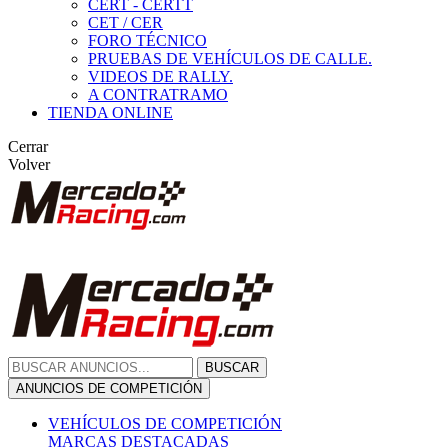
CERT - CERTT
CET / CER
FORO TÉCNICO
PRUEBAS DE VEHÍCULOS DE CALLE.
VIDEOS DE RALLY.
A CONTRATRAMO
TIENDA ONLINE
Cerrar
Volver
BUSCAR
ANUNCIOS DE COMPETICIÓN
VEHÍCULOS DE COMPETICIÓN
MARCAS DESTACADAS
Peugeot