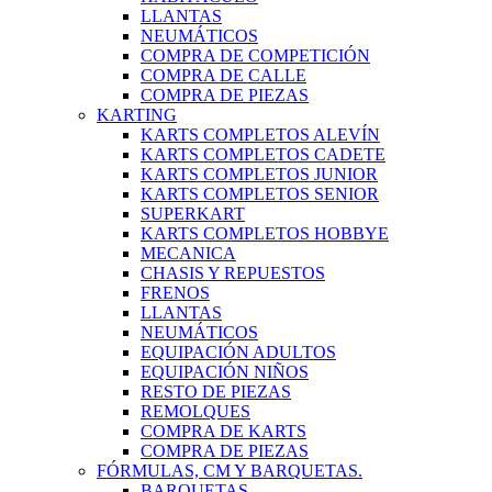
LLANTAS
NEUMÁTICOS
COMPRA DE COMPETICIÓN
COMPRA DE CALLE
COMPRA DE PIEZAS
KARTING
KARTS COMPLETOS ALEVÍN
KARTS COMPLETOS CADETE
KARTS COMPLETOS JUNIOR
KARTS COMPLETOS SENIOR
SUPERKART
KARTS COMPLETOS HOBBYE
MECANICA
CHASIS Y REPUESTOS
FRENOS
LLANTAS
NEUMÁTICOS
EQUIPACIÓN ADULTOS
EQUIPACIÓN NIÑOS
RESTO DE PIEZAS
REMOLQUES
COMPRA DE KARTS
COMPRA DE PIEZAS
FÓRMULAS, CM Y BARQUETAS.
BARQUETAS