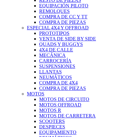
RESTO DE PIEZAS
EQUIPACIÓN PILOTO
REMOLQUES
COMPRA DE CC Y TT
COMPRA DE PIEZAS
ESPECIAL 4X4 Y OFFROAD
PROTOTIPOS
VENTA DE SIDE BY SIDE
QUADS Y BUGGYS
4X4 DE CALLE
MECÁNICA
CARROCERÍA
SUSPENSIONES
LLANTAS
NEUMÁTICOS
COMPRA DE 4X4
COMPRA DE PIEZAS
MOTOS
MOTOS DE CIRCUITO
MOTOS OFFROAD
MOTOS R
MOTOS DE CARRETERA
SCOOTERS
DESPIECES
EQUIPAMIENTO