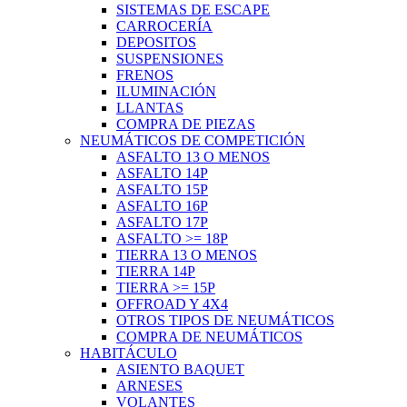
SISTEMAS DE ESCAPE
CARROCERÍA
DEPOSITOS
SUSPENSIONES
FRENOS
ILUMINACIÓN
LLANTAS
COMPRA DE PIEZAS
NEUMÁTICOS DE COMPETICIÓN
ASFALTO 13 O MENOS
ASFALTO 14P
ASFALTO 15P
ASFALTO 16P
ASFALTO 17P
ASFALTO >= 18P
TIERRA 13 O MENOS
TIERRA 14P
TIERRA >= 15P
OFFROAD Y 4X4
OTROS TIPOS DE NEUMÁTICOS
COMPRA DE NEUMÁTICOS
HABITÁCULO
ASIENTO BAQUET
ARNESES
VOLANTES