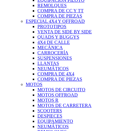
EQUIPACIÓN PILOTO
REMOLQUES
COMPRA DE CC Y TT
COMPRA DE PIEZAS
ESPECIAL 4X4 Y OFFROAD
PROTOTIPOS
VENTA DE SIDE BY SIDE
QUADS Y BUGGYS
4X4 DE CALLE
MECÁNICA
CARROCERÍA
SUSPENSIONES
LLANTAS
NEUMÁTICOS
COMPRA DE 4X4
COMPRA DE PIEZAS
MOTOS
MOTOS DE CIRCUITO
MOTOS OFFROAD
MOTOS R
MOTOS DE CARRETERA
SCOOTERS
DESPIECES
EQUIPAMIENTO
NEUMÁTICOS