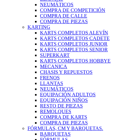
NEUMÁTICOS
COMPRA DE COMPETICIÓN
COMPRA DE CALLE
COMPRA DE PIEZAS
KARTING
KARTS COMPLETOS ALEVÍN
KARTS COMPLETOS CADETE
KARTS COMPLETOS JUNIOR
KARTS COMPLETOS SENIOR
SUPERKART
KARTS COMPLETOS HOBBYE
MECANICA
CHASIS Y REPUESTOS
FRENOS
LLANTAS
NEUMÁTICOS
EQUIPACIÓN ADULTOS
EQUIPACIÓN NIÑOS
RESTO DE PIEZAS
REMOLQUES
COMPRA DE KARTS
COMPRA DE PIEZAS
FÓRMULAS, CM Y BARQUETAS.
BARQUETAS
FÓRMULAS