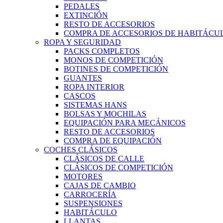
PEDALES
EXTINCIÓN
RESTO DE ACCESORIOS
COMPRA DE ACCESORIOS DE HABITÁCU
ROPA Y SEGURIDAD
PACKS COMPLETOS
MONOS DE COMPETICIÓN
BOTINES DE COMPETICIÓN
GUANTES
ROPA INTERIOR
CASCOS
SISTEMAS HANS
BOLSAS Y MOCHILAS
EQUIPACIÓN PARA MECÁNICOS
RESTO DE ACCESORIOS
COMPRA DE EQUIPACIÓN
COCHES CLÁSICOS
CLÁSICOS DE CALLE
CLÁSICOS DE COMPETICIÓN
MOTORES
CAJAS DE CAMBIO
CARROCERÍA
SUSPENSIONES
HABITÁCULO
LLANTAS