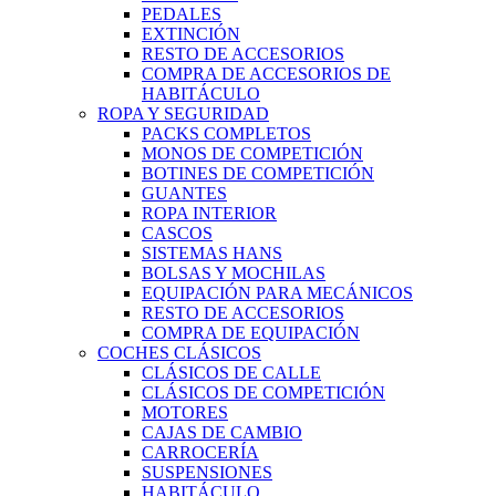
PEDALES
EXTINCIÓN
RESTO DE ACCESORIOS
COMPRA DE ACCESORIOS DE
HABITÁCULO
ROPA Y SEGURIDAD
PACKS COMPLETOS
MONOS DE COMPETICIÓN
BOTINES DE COMPETICIÓN
GUANTES
ROPA INTERIOR
CASCOS
SISTEMAS HANS
BOLSAS Y MOCHILAS
EQUIPACIÓN PARA MECÁNICOS
RESTO DE ACCESORIOS
COMPRA DE EQUIPACIÓN
COCHES CLÁSICOS
CLÁSICOS DE CALLE
CLÁSICOS DE COMPETICIÓN
MOTORES
CAJAS DE CAMBIO
CARROCERÍA
SUSPENSIONES
HABITÁCULO