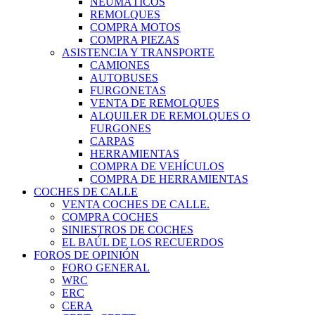
NEUMÁTICOS
REMOLQUES
COMPRA MOTOS
COMPRA PIEZAS
ASISTENCIA Y TRANSPORTE
CAMIONES
AUTOBUSES
FURGONETAS
VENTA DE REMOLQUES
ALQUILER DE REMOLQUES O
FURGONES
CARPAS
HERRAMIENTAS
COMPRA DE VEHÍCULOS
COMPRA DE HERRAMIENTAS
COCHES DE CALLE
VENTA COCHES DE CALLE.
COMPRA COCHES
SINIESTROS DE COCHES
EL BAÚL DE LOS RECUERDOS
FOROS DE OPINIÓN
FORO GENERAL
WRC
ERC
CERA