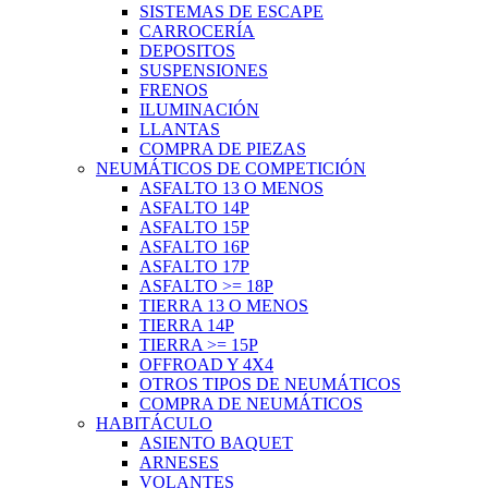
SISTEMAS DE ESCAPE
CARROCERÍA
DEPOSITOS
SUSPENSIONES
FRENOS
ILUMINACIÓN
LLANTAS
COMPRA DE PIEZAS
NEUMÁTICOS DE COMPETICIÓN
ASFALTO 13 O MENOS
ASFALTO 14P
ASFALTO 15P
ASFALTO 16P
ASFALTO 17P
ASFALTO >= 18P
TIERRA 13 O MENOS
TIERRA 14P
TIERRA >= 15P
OFFROAD Y 4X4
OTROS TIPOS DE NEUMÁTICOS
COMPRA DE NEUMÁTICOS
HABITÁCULO
ASIENTO BAQUET
ARNESES
VOLANTES