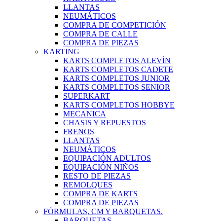
LLANTAS
NEUMÁTICOS
COMPRA DE COMPETICIÓN
COMPRA DE CALLE
COMPRA DE PIEZAS
KARTING
KARTS COMPLETOS ALEVÍN
KARTS COMPLETOS CADETE
KARTS COMPLETOS JUNIOR
KARTS COMPLETOS SENIOR
SUPERKART
KARTS COMPLETOS HOBBYE
MECANICA
CHASIS Y REPUESTOS
FRENOS
LLANTAS
NEUMÁTICOS
EQUIPACIÓN ADULTOS
EQUIPACIÓN NIÑOS
RESTO DE PIEZAS
REMOLQUES
COMPRA DE KARTS
COMPRA DE PIEZAS
FÓRMULAS, CM Y BARQUETAS.
BARQUETAS