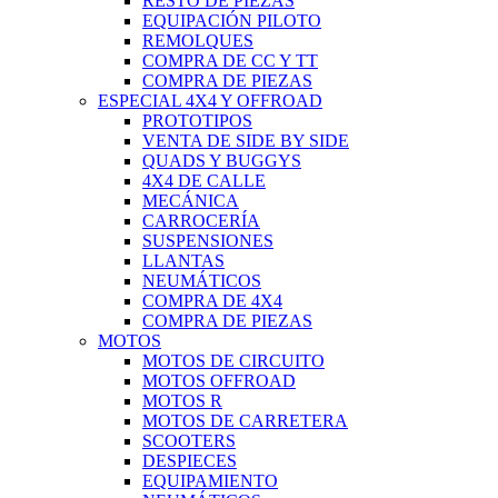
RESTO DE PIEZAS
EQUIPACIÓN PILOTO
REMOLQUES
COMPRA DE CC Y TT
COMPRA DE PIEZAS
ESPECIAL 4X4 Y OFFROAD
PROTOTIPOS
VENTA DE SIDE BY SIDE
QUADS Y BUGGYS
4X4 DE CALLE
MECÁNICA
CARROCERÍA
SUSPENSIONES
LLANTAS
NEUMÁTICOS
COMPRA DE 4X4
COMPRA DE PIEZAS
MOTOS
MOTOS DE CIRCUITO
MOTOS OFFROAD
MOTOS R
MOTOS DE CARRETERA
SCOOTERS
DESPIECES
EQUIPAMIENTO