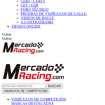
CERT - CERTT
CET / CER
FORO TÉCNICO
PRUEBAS DE VEHÍCULOS DE CALLE.
VIDEOS DE RALLY.
A CONTRATRAMO
TIENDA ONLINE
Cerrar
Volver
BUSCAR
ANUNCIOS DE COMPETICIÓN
VEHÍCULOS DE COMPETICIÓN
MARCAS DESTACADAS
Peugeot