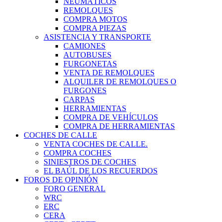
NEUMÁTICOS
REMOLQUES
COMPRA MOTOS
COMPRA PIEZAS
ASISTENCIA Y TRANSPORTE
CAMIONES
AUTOBUSES
FURGONETAS
VENTA DE REMOLQUES
ALQUILER DE REMOLQUES O
FURGONES
CARPAS
HERRAMIENTAS
COMPRA DE VEHÍCULOS
COMPRA DE HERRAMIENTAS
COCHES DE CALLE
VENTA COCHES DE CALLE.
COMPRA COCHES
SINIESTROS DE COCHES
EL BAÚL DE LOS RECUERDOS
FOROS DE OPINIÓN
FORO GENERAL
WRC
ERC
CERA