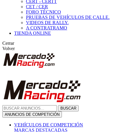
CERT - CERTT
CET / CER
FORO TÉCNICO
PRUEBAS DE VEHÍCULOS DE CALLE.
VIDEOS DE RALLY.
A CONTRATRAMO
TIENDA ONLINE
Cerrar
Volver
BUSCAR
ANUNCIOS DE COMPETICIÓN
VEHÍCULOS DE COMPETICIÓN
MARCAS DESTACADAS
Peugeot