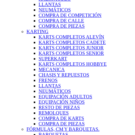
LLANTAS
NEUMÁTICOS
COMPRA DE COMPETICIÓN
COMPRA DE CALLE
COMPRA DE PIEZAS
KARTING
KARTS COMPLETOS ALEVÍN
KARTS COMPLETOS CADETE
KARTS COMPLETOS JUNIOR
KARTS COMPLETOS SENIOR
SUPERKART
KARTS COMPLETOS HOBBYE
MECANICA
CHASIS Y REPUESTOS
FRENOS
LLANTAS
NEUMÁTICOS
EQUIPACIÓN ADULTOS
EQUIPACIÓN NIÑOS
RESTO DE PIEZAS
REMOLQUES
COMPRA DE KARTS
COMPRA DE PIEZAS
FÓRMULAS, CM Y BARQUETAS.
BARQUETAS