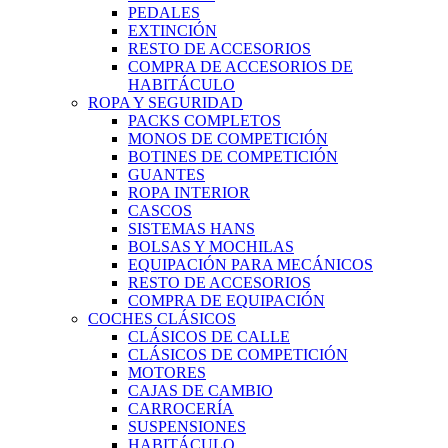
PEDALES
EXTINCIÓN
RESTO DE ACCESORIOS
COMPRA DE ACCESORIOS DE
HABITÁCULO
ROPA Y SEGURIDAD
PACKS COMPLETOS
MONOS DE COMPETICIÓN
BOTINES DE COMPETICIÓN
GUANTES
ROPA INTERIOR
CASCOS
SISTEMAS HANS
BOLSAS Y MOCHILAS
EQUIPACIÓN PARA MECÁNICOS
RESTO DE ACCESORIOS
COMPRA DE EQUIPACIÓN
COCHES CLÁSICOS
CLÁSICOS DE CALLE
CLÁSICOS DE COMPETICIÓN
MOTORES
CAJAS DE CAMBIO
CARROCERÍA
SUSPENSIONES
HABITÁCULO