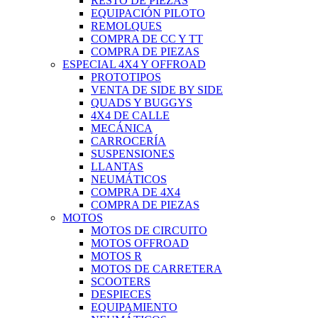
RESTO DE PIEZAS
EQUIPACIÓN PILOTO
REMOLQUES
COMPRA DE CC Y TT
COMPRA DE PIEZAS
ESPECIAL 4X4 Y OFFROAD
PROTOTIPOS
VENTA DE SIDE BY SIDE
QUADS Y BUGGYS
4X4 DE CALLE
MECÁNICA
CARROCERÍA
SUSPENSIONES
LLANTAS
NEUMÁTICOS
COMPRA DE 4X4
COMPRA DE PIEZAS
MOTOS
MOTOS DE CIRCUITO
MOTOS OFFROAD
MOTOS R
MOTOS DE CARRETERA
SCOOTERS
DESPIECES
EQUIPAMIENTO