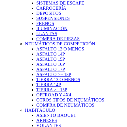
SISTEMAS DE ESCAPE
CARROCERÍA
DEPOSITOS
SUSPENSIONES
FRENOS
ILUMINACIÓN
LLANTAS
COMPRA DE PIEZAS
NEUMÁTICOS DE COMPETICIÓN
ASFALTO 13 O MENOS
ASFALTO 14P
ASFALTO 15P
ASFALTO 16P
ASFALTO 17P
ASFALTO >= 18P
TIERRA 13 O MENOS
TIERRA 14P
TIERRA >= 15P
OFFROAD Y 4X4
OTROS TIPOS DE NEUMÁTICOS
COMPRA DE NEUMÁTICOS
HABITÁCULO
ASIENTO BAQUET
ARNESES
VOLANTES