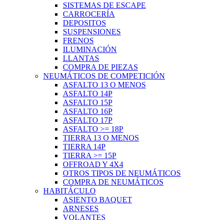
SISTEMAS DE ESCAPE
CARROCERÍA
DEPOSITOS
SUSPENSIONES
FRENOS
ILUMINACIÓN
LLANTAS
COMPRA DE PIEZAS
NEUMÁTICOS DE COMPETICIÓN
ASFALTO 13 O MENOS
ASFALTO 14P
ASFALTO 15P
ASFALTO 16P
ASFALTO 17P
ASFALTO >= 18P
TIERRA 13 O MENOS
TIERRA 14P
TIERRA >= 15P
OFFROAD Y 4X4
OTROS TIPOS DE NEUMÁTICOS
COMPRA DE NEUMÁTICOS
HABITÁCULO
ASIENTO BAQUET
ARNESES
VOLANTES