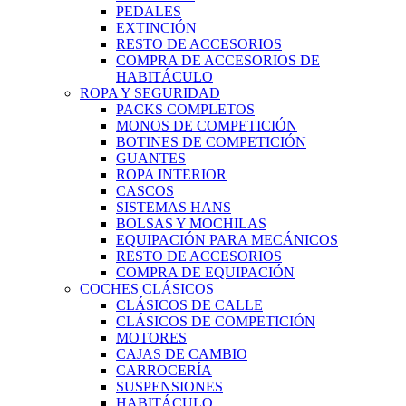
PEDALES
EXTINCIÓN
RESTO DE ACCESORIOS
COMPRA DE ACCESORIOS DE
HABITÁCULO
ROPA Y SEGURIDAD
PACKS COMPLETOS
MONOS DE COMPETICIÓN
BOTINES DE COMPETICIÓN
GUANTES
ROPA INTERIOR
CASCOS
SISTEMAS HANS
BOLSAS Y MOCHILAS
EQUIPACIÓN PARA MECÁNICOS
RESTO DE ACCESORIOS
COMPRA DE EQUIPACIÓN
COCHES CLÁSICOS
CLÁSICOS DE CALLE
CLÁSICOS DE COMPETICIÓN
MOTORES
CAJAS DE CAMBIO
CARROCERÍA
SUSPENSIONES
HABITÁCULO