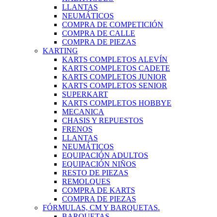
LLANTAS
NEUMÁTICOS
COMPRA DE COMPETICIÓN
COMPRA DE CALLE
COMPRA DE PIEZAS
KARTING
KARTS COMPLETOS ALEVÍN
KARTS COMPLETOS CADETE
KARTS COMPLETOS JUNIOR
KARTS COMPLETOS SENIOR
SUPERKART
KARTS COMPLETOS HOBBYE
MECANICA
CHASIS Y REPUESTOS
FRENOS
LLANTAS
NEUMÁTICOS
EQUIPACIÓN ADULTOS
EQUIPACIÓN NIÑOS
RESTO DE PIEZAS
REMOLQUES
COMPRA DE KARTS
COMPRA DE PIEZAS
FÓRMULAS, CM Y BARQUETAS.
BARQUETAS