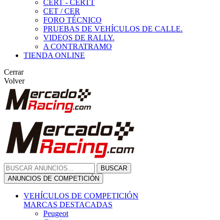
CERT - CERTT
CET / CER
FORO TÉCNICO
PRUEBAS DE VEHÍCULOS DE CALLE.
VIDEOS DE RALLY.
A CONTRATRAMO
TIENDA ONLINE
Cerrar
Volver
BUSCAR
ANUNCIOS DE COMPETICIÓN
VEHÍCULOS DE COMPETICIÓN
MARCAS DESTACADAS
Peugeot