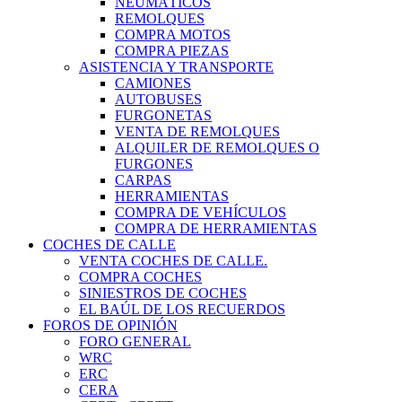
NEUMÁTICOS
REMOLQUES
COMPRA MOTOS
COMPRA PIEZAS
ASISTENCIA Y TRANSPORTE
CAMIONES
AUTOBUSES
FURGONETAS
VENTA DE REMOLQUES
ALQUILER DE REMOLQUES O
FURGONES
CARPAS
HERRAMIENTAS
COMPRA DE VEHÍCULOS
COMPRA DE HERRAMIENTAS
COCHES DE CALLE
VENTA COCHES DE CALLE.
COMPRA COCHES
SINIESTROS DE COCHES
EL BAÚL DE LOS RECUERDOS
FOROS DE OPINIÓN
FORO GENERAL
WRC
ERC
CERA