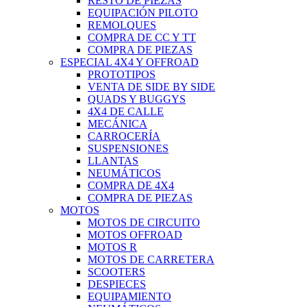
RESTO DE PIEZAS
EQUIPACIÓN PILOTO
REMOLQUES
COMPRA DE CC Y TT
COMPRA DE PIEZAS
ESPECIAL 4X4 Y OFFROAD
PROTOTIPOS
VENTA DE SIDE BY SIDE
QUADS Y BUGGYS
4X4 DE CALLE
MECÁNICA
CARROCERÍA
SUSPENSIONES
LLANTAS
NEUMÁTICOS
COMPRA DE 4X4
COMPRA DE PIEZAS
MOTOS
MOTOS DE CIRCUITO
MOTOS OFFROAD
MOTOS R
MOTOS DE CARRETERA
SCOOTERS
DESPIECES
EQUIPAMIENTO