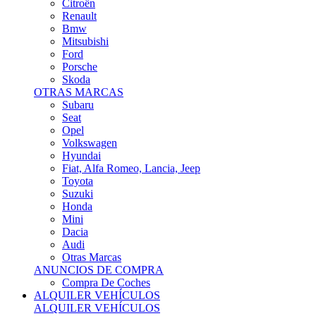
Citroën
Renault
Bmw
Mitsubishi
Ford
Porsche
Skoda
OTRAS MARCAS
Subaru
Seat
Opel
Volkswagen
Hyundai
Fiat, Alfa Romeo, Lancia, Jeep
Toyota
Suzuki
Honda
Mini
Dacia
Audi
Otras Marcas
ANUNCIOS DE COMPRA
Compra De Coches
ALQUILER VEHÍCULOS
ALQUILER VEHÍCULOS